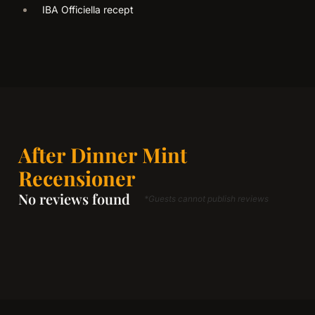
IBA Officiella recept
After Dinner Mint
Recensioner
No reviews found
*Guests cannot publish reviews