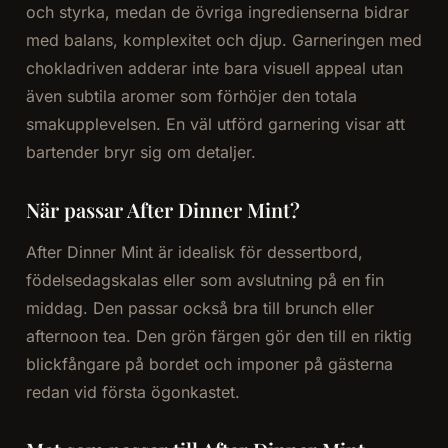
och styrka, medan de övriga ingredienserna bidrar
med balans, komplexitet och djup. Garneringen med
chokladriven adderar inte bara visuell appeal utan
även subtila aromer som förhöjer den totala
smakupplevelsen. En väl utförd garnering visar att
bartender bryr sig om detaljer.
När passar After Dinner Mint?
After Dinner Mint är idealisk för dessertbord,
födelsedagskalas eller som avslutning på en fin
middag. Den passar också bra till brunch eller
afternoon tea. Den grön färgen gör den till en riktig
blickfångare på bordet och imponer på gästerna
redan vid första ögonkastet.