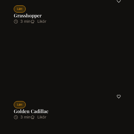
Lätt
Grasshopper
3 min
Likör
Lätt
Golden Cadillac
3 min
Likör