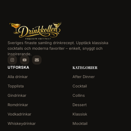
Sveriges finaste samling drinkrecept. Upptäck klassiska
cocktails och moderna favoriter – enkelt, snyggt och
inspirerande.
UTFORSKA
KATEGORIER
Alla drinkar
After Dinner
Topplista
Cocktail
Gindrinkar
Collins
Romdrinkar
Dessert
Vodkadrinkar
Klassisk
Whiskeydrinkar
Mocktail