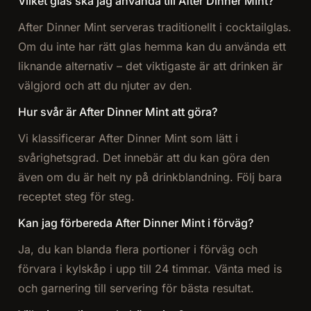
Vilket glas ska jag använda till After Dinner Mint?
After Dinner Mint serveras traditionellt i cocktailglas.
Om du inte har rätt glas hemma kan du använda ett
liknande alternativ – det viktigaste är att drinken är
välgjord och att du njuter av den.
Hur svår är After Dinner Mint att göra?
Vi klassificerar After Dinner Mint som lätt i
svårighetsgrad. Det innebär att du kan göra den
även om du är helt ny på drinkblandning. Följ bara
receptet steg för steg.
Kan jag förbereda After Dinner Mint i förväg?
Ja, du kan blanda flera portioner i förväg och
förvara i kylskåp i upp till 24 timmar. Vänta med is
och garnering till servering för bästa resultat.