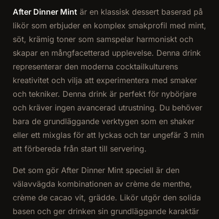
After Dinner Mint
är en klassisk dessert baserad på
likör som erbjuder en komplex smakprofil med mint,
söt, krämig toner som samspelar harmoniskt och
skapar en mångfacetterad upplevelse. Denna drink
representerar den moderna cocktailkulturens
kreativitet och vilja att experimentera med smaker
och tekniker. Denna drink är perfekt för nybörjare
och kräver ingen avancerad utrustning. Du behöver
bara de grundläggande verktygen som en shaker
eller ett mixglas för att lyckas och tar ungefär 3 min
att förbereda från start till servering.
Det som gör After Dinner Mint speciell är den
välavvägda kombinationen av crème de menthe,
crème de cacao vit, grädde. Likör utgör den solida
basen och ger drinken sin grundläggande karaktär