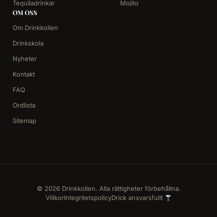
Tequiladrinkar
Mojito
OM OSS
Om Drinkkollen
Drinkskola
Nyheter
Kontakt
FAQ
Ordlista
Sitemap
© 2026 Drinkkollen. Alla rättigheter förbehållna.
Villkor
Integritetspolicy
Drick ansvarsfullt