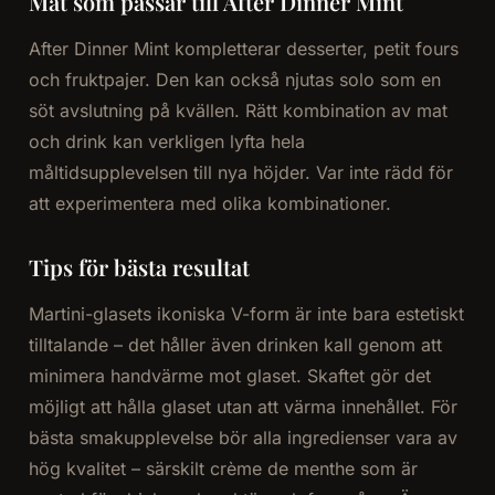
Mat som passar till After Dinner Mint
After Dinner Mint kompletterar desserter, petit fours
och fruktpajer. Den kan också njutas solo som en
söt avslutning på kvällen. Rätt kombination av mat
och drink kan verkligen lyfta hela
måltidsupplevelsen till nya höjder. Var inte rädd för
att experimentera med olika kombinationer.
Tips för bästa resultat
Martini-glasets ikoniska V-form är inte bara estetiskt
tilltalande – det håller även drinken kall genom att
minimera handvärme mot glaset. Skaftet gör det
möjligt att hålla glaset utan att värma innehållet. För
bästa smakupplevelse bör alla ingredienser vara av
hög kvalitet – särskilt crème de menthe som är