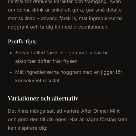
central för drinkens karaktär och framgång. Även
om denna drink är enkel att göra, gör små detaljer
stor skillnad – använd färsk is, mät ingredienserna
noggrant och ta dig tid med presentationen.
Proffs-tips:
Använd alltid färsk is – gammal is kan ha
absorber dofter från frysen
Mät ingredienserna noggrant med en jigger för
konsekvent resultat
Variationer och alternativ
Det finns många sätt att variera After Dinner Mint
och göra den till din egen. Här är några förslag som
kan inspirera dig: