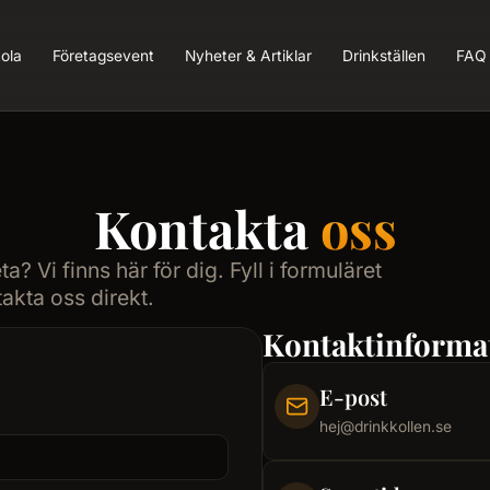
ola
Företagsevent
Nyheter & Artiklar
Drinkställen
FAQ
Kontakta
oss
a? Vi finns här för dig. Fyll i formuläret
akta oss direkt.
Kontaktinforma
E-post
hej@drinkkollen.se