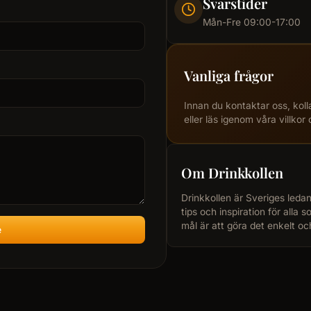
Svarstider
Mån-Fre 09:00-17:00
Vanliga frågor
Innan du kontaktar oss, koll
eller läs igenom våra villkor 
Om Drinkkollen
Drinkkollen är Sveriges ledan
tips och inspiration för alla 
mål är att göra det enkelt oc
e