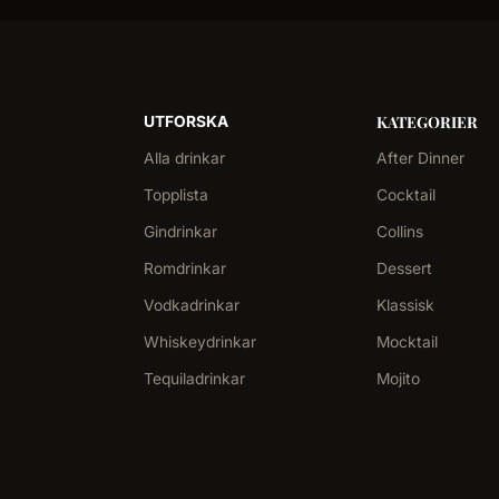
KATEGORIER
UTFORSKA
Alla drinkar
After Dinner
Topplista
Cocktail
Gindrinkar
Collins
Romdrinkar
Dessert
Vodkadrinkar
Klassisk
Whiskeydrinkar
Mocktail
Tequiladrinkar
Mojito