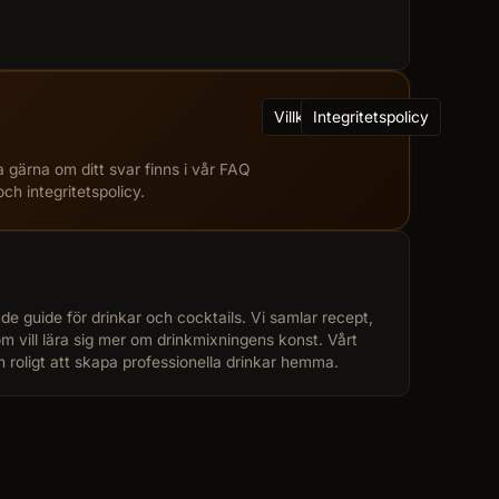
Villkor
Integritetspolicy
a gärna om ditt svar finns i vår FAQ
och integritetspolicy.
de guide för drinkar och cocktails. Vi samlar recept,
som vill lära sig mer om drinkmixningens konst. Vårt
h roligt att skapa professionella drinkar hemma.