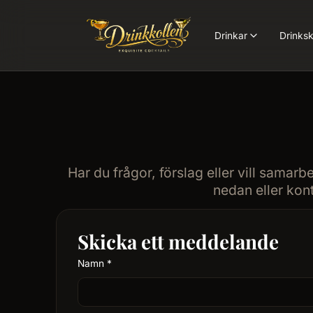
Drinkar
Drinksk
Har du frågor, förslag eller vill samarbet
nedan eller kont
Skicka ett meddelande
Namn
*