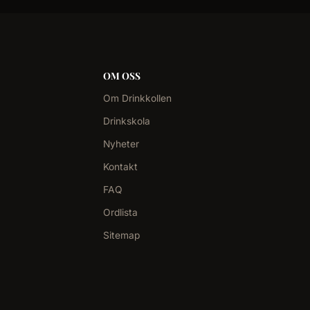
OM OSS
Om Drinkkollen
Drinkskola
Nyheter
Kontakt
FAQ
Ordlista
Sitemap