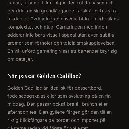
cacao, grädde. Likör utgör den solida basen och
ger drinken sin grundläggande karaktär och styrka,
medan de övriga ingredienserna bidrar med balans,
komplexitet och djup. Garneringen med ingen
adderar inte bara visuell appeal utan även subtila
aromer som förhöjer den totala smakupplevelsen.
En väl utförd garnering visar att bartender bryr sig
om detaljer.
När passar Golden Cadillac?
Golden Cadillac är idealisk för dessertbord,
födelsedagskalas eller som avslutning på en fin
middag. Den passar också bra till brunch eller
afternoon tea. Den gyllene färgen gör den till en
riktig blickfångare på bordet och imponer på
gästerna redan vid första ögonkastet.