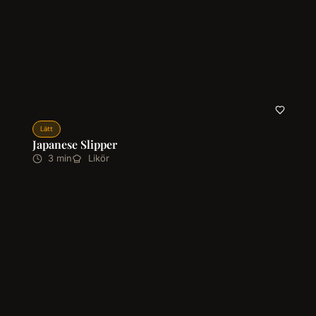
Lätt
Japanese Slipper
3 min
Likör