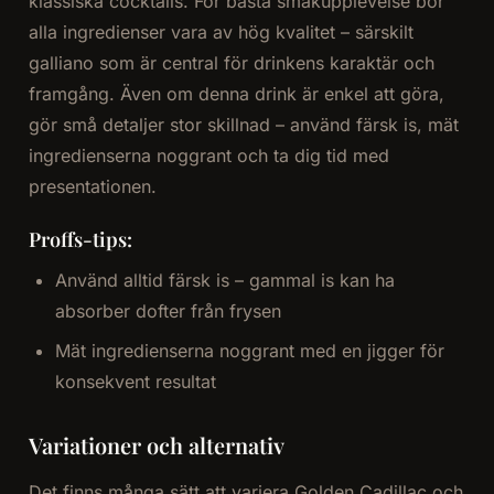
klassiska cocktails. För bästa smakupplevelse bör
alla ingredienser vara av hög kvalitet – särskilt
galliano som är central för drinkens karaktär och
framgång. Även om denna drink är enkel att göra,
gör små detaljer stor skillnad – använd färsk is, mät
ingredienserna noggrant och ta dig tid med
presentationen.
Proffs-tips:
Använd alltid färsk is – gammal is kan ha
absorber dofter från frysen
Mät ingredienserna noggrant med en jigger för
konsekvent resultat
Variationer och alternativ
Det finns många sätt att variera Golden Cadillac och