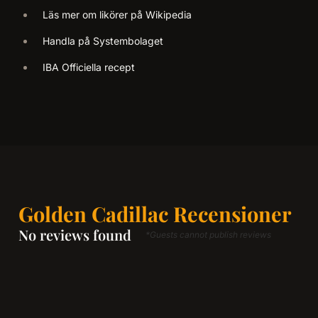
Läs mer om likörer på Wikipedia
Handla på Systembolaget
IBA Officiella recept
Golden Cadillac Recensioner
No reviews found
*Guests cannot publish reviews