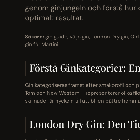
genom ginjungeln och förstå hur d
optimalt resultat.
Sökord:
gin guide, välja gin, London Dry gin, Ol
gin för Martini.
Förstå Ginkategorier: E
Gin kategoriseras främst efter smakprofil och
Tom och New Western – representerar olika filoso
skillnader är nyckeln till att bli en bättre hem
London Dry Gin: Den Tid