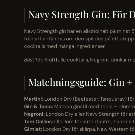
Navy Strength Gin: För
Navy Strength gin har en alkoholhalt på minst 57
från att antändas om den spilldes på ett skepp. 
cocktails med många ingredienser.
Bäst för:
Kraftfulla cocktails, Negroni, drinkar m
Matchningsguide: Gin + 
Martini:
London Dry (Beefeater, Tanqueray) för 
Gin & Tonic:
Matcha ginstil med tonic – blomm
Negroni:
London Dry eller Navy Strength för at
Tom Collins:
Old Tom för autenticitet, London 
Gimlet:
London Dry för skärpa, New Western fö