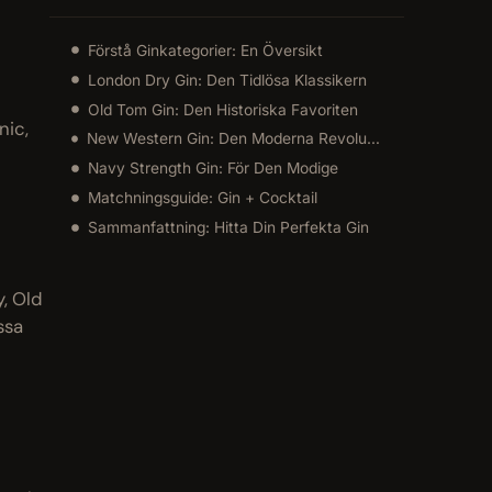
Förstå Ginkategorier: En Översikt
London Dry Gin: Den Tidlösa Klassikern
Old Tom Gin: Den Historiska Favoriten
nic,
New Western Gin: Den Moderna Revolutionen
Navy Strength Gin: För Den Modige
Matchningsguide: Gin + Cocktail
Sammanfattning: Hitta Din Perfekta Gin
, Old
ssa