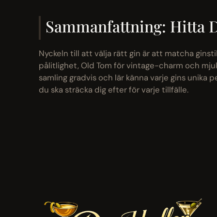
Sammanfattning: Hitta D
Nyckeln till att välja rätt gin är att matcha gin
pålitlighet, Old Tom för vintage-charm och mju
samling gradvis och lär känna varje gins unika p
du ska sträcka dig efter för varje tillfälle.