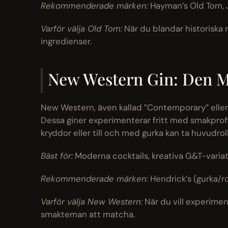
Rekommenderade märken:
Hayman’s Old Tom, 
Varför välja Old Tom:
När du blandar historiska r
ingredienser.
New Western Gin: Den 
New Western, även kallad ”Contemporary” elle
Dessa giner experimenterar fritt med smakprofi
kryddor eller till och med gurka kan ta huvudrol
Bäst för:
Moderna cocktails, kreativa G&T-varia
Rekommenderade märken:
Hendrick’s (gurka/ro
Varför välja New Western:
När du vill experiment
smakteman att matcha.