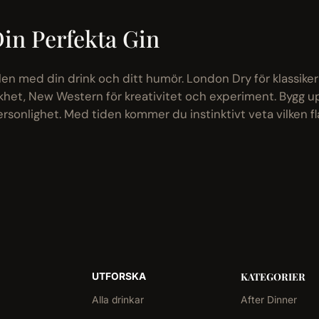
in Perfekta Gin
stilen med din drink och ditt humör. London Dry för klassike
khet, New Western för kreativitet och experiment. Bygg u
ersonlighet. Med tiden kommer du instinktivt veta vilken f
KATEGORIER
UTFORSKA
Alla drinkar
After Dinner