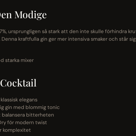
 Den Modige
%, ursprungligen så stark att den inte skulle förhindra kru
Denna kraftfulla gin ger mer intensiva smaker och står sig 
ed starka mixer
Cocktail
klassisk elegans
ig gin med blommig tonic
t balansera bitterheten
Dry för modern twist
r komplexitet