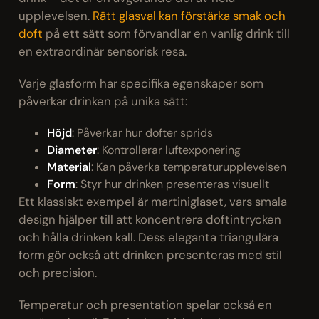
upplevelsen.
Rätt glasval kan förstärka smak och
doft
på ett sätt som förvandlar en vanlig drink till
en extraordinär sensorisk resa.
Varje glasform har specifika egenskaper som
påverkar drinken på unika sätt:
Höjd
: Påverkar hur dofter sprids
Diameter
: Kontrollerar luftexponering
Material
: Kan påverka temperaturupplevelsen
Form
: Styr hur drinken presenteras visuellt
Ett klassiskt exempel är martiniglaset, vars smala
design hjälper till att koncentrera doftintrycken
och hålla drinken kall. Dess eleganta triangulära
form gör också att drinken presenteras med stil
och precision.
Temperatur och presentation spelar också en