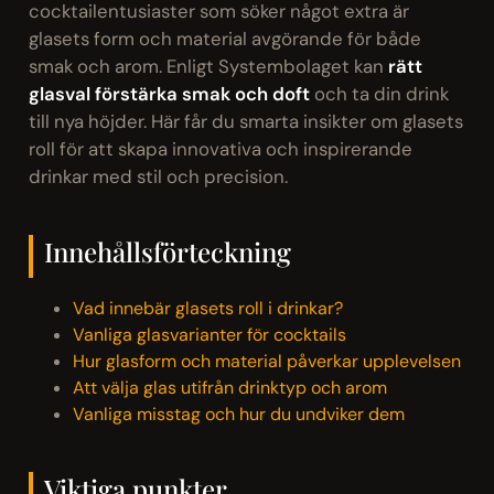
cocktailentusiaster som söker något extra är
glasets form och material avgörande för både
smak och arom. Enligt Systembolaget kan
rätt
glasval förstärka smak och doft
och ta din drink
till nya höjder. Här får du smarta insikter om glasets
roll för att skapa innovativa och inspirerande
drinkar med stil och precision.
Innehållsförteckning
Vad innebär glasets roll i drinkar?
Vanliga glasvarianter för cocktails
Hur glasform och material påverkar upplevelsen
Att välja glas utifrån drinktyp och arom
Vanliga misstag och hur du undviker dem
Viktiga punkter