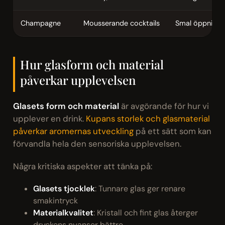
Champagne
Mousserande cocktails
Smal öppning
Hur glasform och material
påverkar upplevelsen
Glasets form och material
är avgörande för hur vi
upplever en drink.
Kupans storlek och glasmaterial
påverkar aromernas utveckling
på ett sätt som kan
förvandla hela den sensoriska upplevelsen.
Några kritiska aspekter att tänka på:
Glasets tjocklek
: Tunnare glas ger renare
smakintryck
Materialkvalitet
: Kristall och fint glas återger
dryckens nyanser bättre