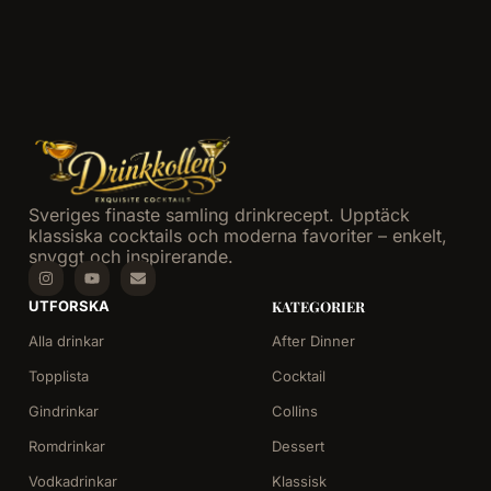
Sveriges finaste samling drinkrecept. Upptäck
klassiska cocktails och moderna favoriter – enkelt,
snyggt och inspirerande.
UTFORSKA
KATEGORIER
Alla drinkar
After Dinner
Topplista
Cocktail
Gindrinkar
Collins
Romdrinkar
Dessert
Vodkadrinkar
Klassisk