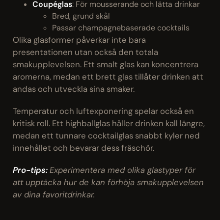
Coupéglas
: För mousserande och lätta drinkar
Bred, grund skål
Passar champagnebaserade cocktails
Olika glasformer påverkar inte bara
presentationen utan också den totala
smakupplevelsen. Ett smalt glas kan koncentrera
aromerna, medan ett brett glas tillåter drinken att
andas och utveckla sina smaker.
Temperatur och luftexponering spelar också en
kritisk roll. Ett highballglas håller drinken kall längre,
medan ett tunnare cocktailglas snabbt kyler ned
innehållet och bevarar dess fräschör.
Pro-tips:
Experimentera med olika glastyper för
att upptäcka hur de kan förhöja smakupplevelsen
av dina favoritdrinkar.