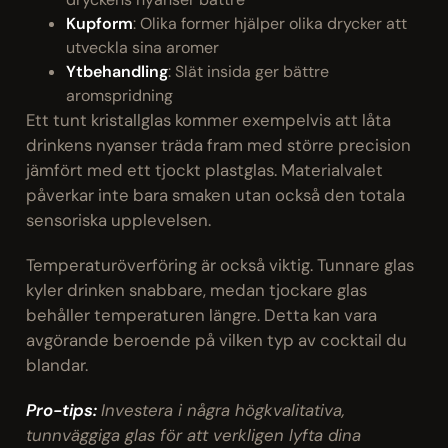
Kupform
: Olika former hjälper olika drycker att
utveckla sina aromer
Ytbehandling
: Slät insida ger bättre
aromspridning
Ett tunt kristallglas kommer exempelvis att låta
drinkens nyanser träda fram med större precision
jämfört med ett tjockt plastglas. Materialvalet
påverkar inte bara smaken utan också den totala
sensoriska upplevelsen.
Temperaturöverföring är också viktig. Tunnare glas
kyler drinken snabbare, medan tjockare glas
behåller temperaturen längre. Detta kan vara
avgörande beroende på vilken typ av cocktail du
blandar.
Pro-tips:
Investera i några högkvalitativa,
tunnväggiga glas för att verkligen lyfta dina