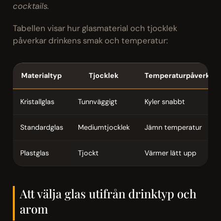
cocktails.
Tabellen visar hur glasmaterial och tjocklek
påverkar drinkens smak och temperatur:
Materialtyp
Tjocklek
Temperaturpåverkan
Kristallglas
Tunnväggigt
Kyler snabbt
Standardglas
Mediumtjocklek
Jämn temperatur
Plastglas
Tjockt
Värmer lätt upp
Att välja glas utifrån drinktyp och
arom