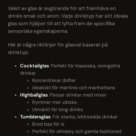
Valet av glas är avgörande för att framhäva en
drinks smak och arom. Varje drinktyp har sitt ideala
glas som hjälper till att lyfta fram de specifika
sensoriska egenskaperna.
Här är några riktlinjer för glasval baserat på
drinktyp:
Cocktailglas
: Perfekt för klassiska, isningsfria
drinkar
Koncentrerar dofter
Idealiskt för martinis och manhattans
Highballglas
: Passar drinkar med mixer
Rymmer mer vätska
Utmärkt för long drinks
Tumblersglas
: För starka, isförsedda drinkar
Bred bas för is
Perfekt för whiskey och gamla fashioned