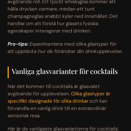
avgörande roll. Ett tjockt whiskyglas kommer att
hålla drycken varmare, medan ett tunt
champagneglas snabbt kyler ned innehållet. Det
handlar om att förstå hur glasets fysiska
egenskaper interagerar med drinken.
Pro-tips:
Experimentera med olika glastyper för
att upptäcka hur de förändrar din drinkupplevelse.
Vanliga glasvarianter för cocktails
När det kommer till cocktails är glasvalet
avgörande för upplevelsen.
Olika glastyper är
specifikt designade för olika drinkar
och kan
förvandla en vanlig drink till en extraordinär
sensorisk resa.
Här är de vanligaste glasvarianterna för cocktails: