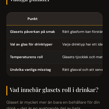
Punkt
Glasets påverkan på smak
Rätt glasform kan förstärka s
Val av glas för drinktyper
Varje drinktyp har ett ideal
Temperaturens roll
Glasets tjocklek och material
Undvika vanliga misstag
Rätt glasval och att servera 
Vad innebär glasets roll i drinkar?
Glaset är mycket mer än bara en behållare för din
drink – det är en avgörande del av hela