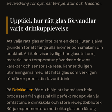
användning för optimal temperatur och fräschör.
Upptäck hur rätt glas förvandlar
varje drinkupplevelse
Att välja rätt glas är inte bara en detalj utan själva
grunden för att fånga alla aromer och smaker i din
cocktail. Artikeln visar tydligt hur glasets form,
material och temperatur påverkar drinkens
karaktär och sensoriska resa. Känner du igen
utmaningarna med att hitta glas som verkligen
förstärker precis din favoritdrink
På
Drinkkollen
får du hjälp att bemästra hela
processen från glasval till perfekt recept via vår
omfattande drinkskola och stora receptbibliotek.
Börja experimentera med olika glas och lär dig