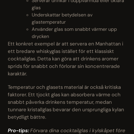
Serverar drinkar i ouppvärmda eller oklara
glas
Underskattar betydelsen av
glastemperatur
Använder glas som snabbt värmer upp
drycken
Ett konkret exempel är att servera en Manhattan i
ett bredare whiskyglas istället för ett klassiskt
cocktailglas. Detta kan göra att drinkens aromer
sprids för snabbt och förlorar sin koncentrerade
karaktär.
Temperatur och glasets material är också kritiska
faktorer. Ett tjockt glas kan absorbera värme och
snabbt påverka drinkens temperatur, medan
tunnare kristallglas bevarar den ursprungliga kylan
betydligt bättre.
Pro-tips:
Förvara dina cocktailglas i kylskåpet före