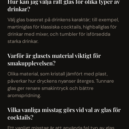
Hur kan jag välja rätt glas för olika typer av
drinkar?
Välj glas baserat på drinkens karaktär; till exempel,
martiniglas för klassiska cocktails, highballglas för
drinkar med mixer, och tumbler för isförsedda
starka drinkar.
Varför är glasets material viktigt för
smakupplevelsen?
Olika material, som kristall jämfört med plast,
påverkar hur dryckens nyanser återges. Tunnare
glas ger renare smakintryck och bättre
aromspridning.
Vilka vanliga misstag görs vid val av glas för
cocktails?
Ett vanligt misstag är att använda fel typ av glas,