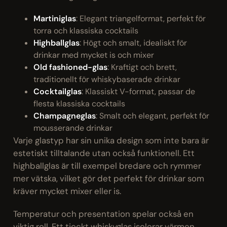
Martiniglas
: Elegant triangelformat, perfekt för
torra och klassiska cocktails
Highballglas
: Högt och smalt, idealiskt för
drinkar med mycket is och mixer
Old fashioned-glas
: Kraftigt och brett,
traditionellt för whiskybaserade drinkar
Cocktailglas
: Klassiskt V-format, passar de
flesta klassiska cocktails
Champagneglas
: Smalt och elegant, perfekt för
mousserande drinkar
Varje glastyp har sin unika design som inte bara är
estetiskt tilltalande utan också funktionell. Ett
highballglas är till exempel bredare och rymmer
mer vätska, vilket gör det perfekt för drinkar som
kräver mycket mixer eller is.
Temperatur och presentation spelar också en
viktig roll. Ett tjockt whiskyglas isolerar värmen,