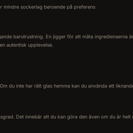
ler mindre sockerlag beroende på preferens
de barutrustning. En jigger för att mäta ingredienserna är e
 en autentisk upplevelse.
 Om du inte har rätt glas hemma kan du använda ett liknande a
etsgrad. Det innebär att du kan göra den även om du är helt 