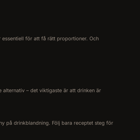
ssentiell för att få rätt proportioner. Och
lternativ – det viktigaste är att drinken är
ny på drinkblandning. Följ bara receptet steg för