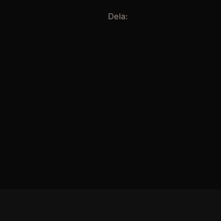
Dela: