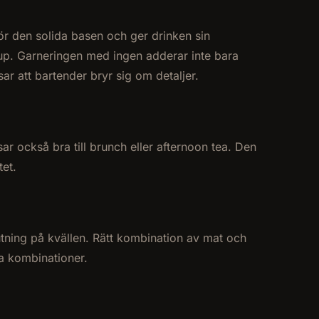
r den solida basen och ger drinken sin
up. Garneringen med ingen adderar inte bara
ar att bartender bryr sig om detaljer.
r också bra till brunch eller afternoon tea. Den
tet.
utning på kvällen. Rätt kombination av mat och
ka kombinationer.