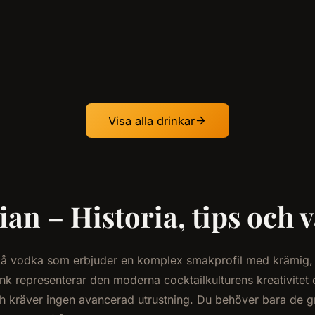
Visa alla drinkar
an – Historia, tips och 
 på vodka som erbjuder en komplex smakprofil med krämig,
k representerar den moderna cocktailkulturens kreativitet
och kräver ingen avancerad utrustning. Du behöver bara de 