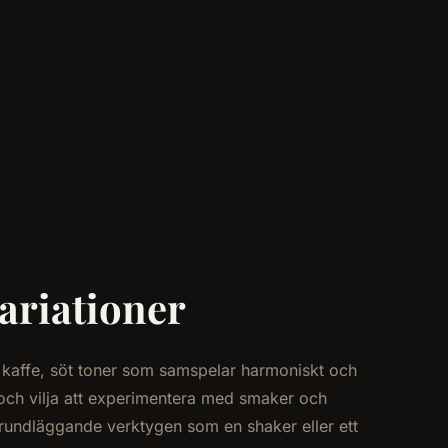
variationer
 kaffe, söt toner som samspelar harmoniskt och
 och vilja att experimentera med smaker och
grundläggande verktygen som en shaker eller ett