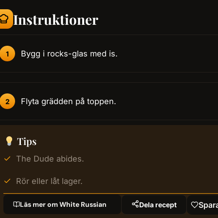
Instruktioner
Bygg i rocks-glas med is.
Flyta grädden på toppen.
Tips
The Dude abides.
Rör eller låt lager.
Läs mer om White Russian
Spar
Dela recept