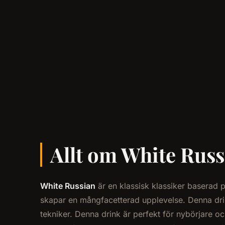
Allt om White Russi
White Russian
är en klassisk klassiker baserad
skapar en mångfacetterad upplevelse. Denna drin
tekniker. Denna drink är perfekt för nybörjare 