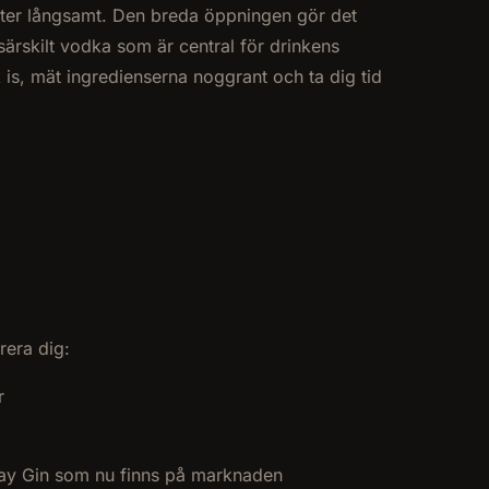
älter långsamt. Den breda öppningen gör det
särskilt vodka som är central för drinkens
 is, mät ingredienserna noggrant och ta dig tid
rera dig:
r
onday Gin som nu finns på marknaden