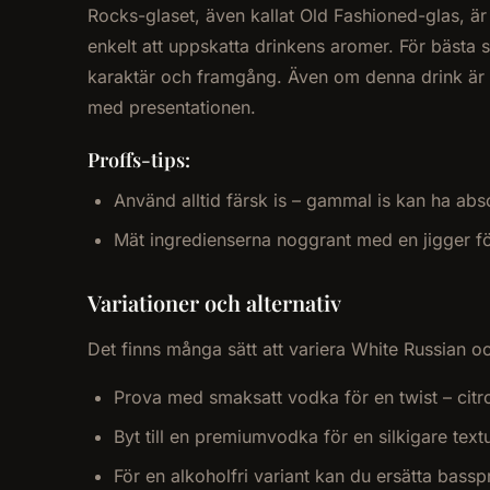
Rocks-glaset, även kallat Old Fashioned-glas, är
enkelt att uppskatta drinkens aromer. För bästa 
karaktär och framgång. Även om denna drink är en
med presentationen.
Proffs-tips:
Använd alltid färsk is – gammal is kan ha abs
Mät ingredienserna noggrant med en jigger fö
Variationer och alternativ
Det finns många sätt att variera White Russian oc
Prova med smaksatt vodka för en twist – citro
Byt till en premiumvodka för en silkigare text
För en alkoholfri variant kan du ersätta bass