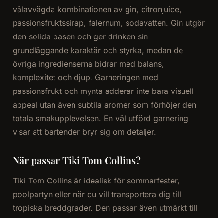
välavvägda kombinationen av gin, citronjuice,
passionsfruktssirap, falernum, sodavatten. Gin utgör
den solida basen och ger drinken sin
grundläggande karaktär och styrka, medan de
övriga ingredienserna bidrar med balans,
komplexitet och djup. Garneringen med
passionsfrukt och mynta adderar inte bara visuell
appeal utan även subtila aromer som förhöjer den
totala smakupplevelsen. En väl utförd garnering
visar att bartender bryr sig om detaljer.
När passar Tiki Tom Collins?
Tiki Tom Collins är idealisk för sommarfester,
poolpartyn eller när du vill transportera dig till
tropiska breddgrader. Den passar även utmärkt till