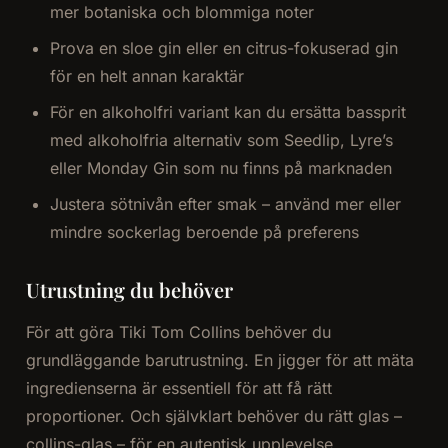
mer botaniska och blommiga noter
Prova en sloe gin eller en citrus-fokuserad gin
för en helt annan karaktär
För en alkoholfri variant kan du ersätta bassprit
med alkoholfria alternativ som Seedlip, Lyre’s
eller Monday Gin som nu finns på marknaden
Justera sötnivån efter smak – använd mer eller
mindre sockerlag beroende på preferens
Utrustning du behöver
För att göra Tiki Tom Collins behöver du
grundläggande barutrustning. En jigger för att mäta
ingredienserna är essentiell för att få rätt
proportioner. Och självklart behöver du rätt glas –
collins-glas – för en autentisk upplevelse.