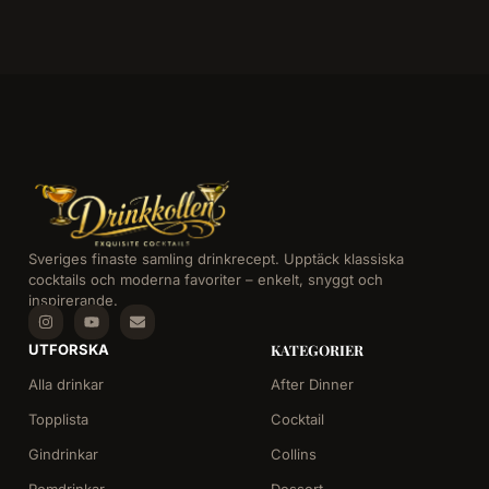
Sveriges finaste samling drinkrecept. Upptäck klassiska
cocktails och moderna favoriter – enkelt, snyggt och
inspirerande.
UTFORSKA
KATEGORIER
Alla drinkar
After Dinner
Topplista
Cocktail
Gindrinkar
Collins