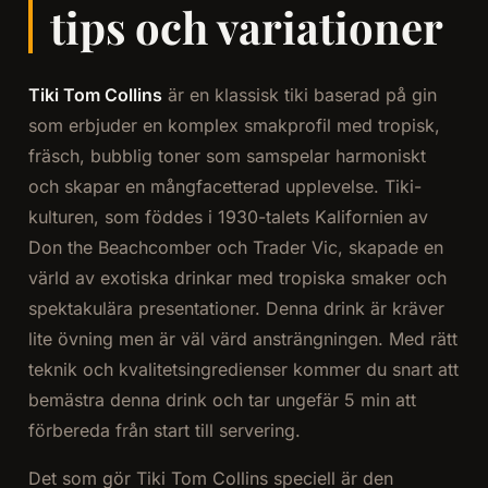
tips och variationer
Tiki Tom Collins
är en klassisk tiki baserad på gin
som erbjuder en komplex smakprofil med tropisk,
fräsch, bubblig toner som samspelar harmoniskt
och skapar en mångfacetterad upplevelse. Tiki-
kulturen, som föddes i 1930-talets Kalifornien av
Don the Beachcomber och Trader Vic, skapade en
värld av exotiska drinkar med tropiska smaker och
spektakulära presentationer. Denna drink är kräver
lite övning men är väl värd ansträngningen. Med rätt
teknik och kvalitetsingredienser kommer du snart att
bemästra denna drink och tar ungefär 5 min att
förbereda från start till servering.
Det som gör Tiki Tom Collins speciell är den