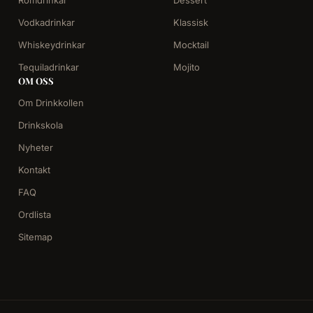
Romdrinkar
Dessert
Vodkadrinkar
Klassisk
Whiskeydrinkar
Mocktail
Tequiladrinkar
Mojito
OM OSS
Om Drinkkollen
Drinkskola
Nyheter
Kontakt
FAQ
Ordlista
Sitemap