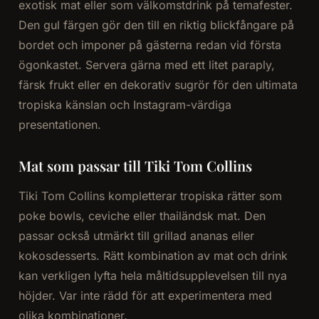
exotisk mat eller som välkomstdrink på temafester.
Den gul färgen gör den till en riktig blickfångare på
bordet och imponer på gästerna redan vid första
ögonkastet. Servera gärna med ett litet paraply,
färsk frukt eller en dekorativ sugrör för den ultimata
tropiska känslan och Instagram-värdiga
presentationen.
Mat som passar till Tiki Tom Collins
Tiki Tom Collins kompletterar tropiska rätter som
poke bowls, ceviche eller thailändsk mat. Den
passar också utmärkt till grillad ananas eller
kokosdesserts. Rätt kombination av mat och drink
kan verkligen lyfta hela måltidsupplevelsen till nya
höjder. Var inte rädd för att experimentera med
olika kombinationer.