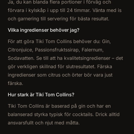
Ja, du kan blanda flera portioner i förväg och
förvara i kylskåp i upp till 24 timmar. Vänta med is
och garnering till servering för bästa resultat.
Vilka ingredienser behöver jag?
För att göra Tiki Tom Collins behöver du: Gin,
Citronjuice, Passionsfruktssirap, Falernum,
Sodavatten. Se till att ha kvalitetsingredienser – det
gör verkligen skillnad för slutresultatet. Färska
ingredienser som citrus och örter bör vara just
färska.
Hur stark är Tiki Tom Collins?
Tiki Tom Collins är baserad på gin och har en
balanserad styrka typisk för cocktails. Drick alltid
ansvarsfullt och njut med måtta.