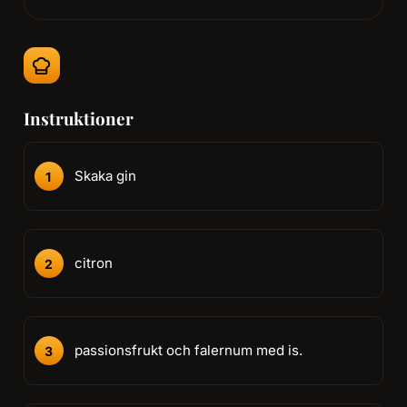
Instruktioner
Skaka gin
citron
passionsfrukt och falernum med is.