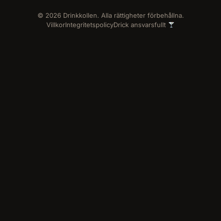
© 2026 Drinkkollen. Alla rättigheter förbehållna.
Villkor
Integritetspolicy
Drick ansvarsfullt