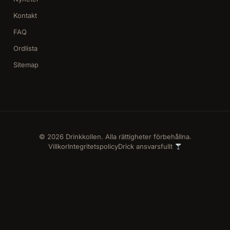
Kontakt
FAQ
Ordlista
Sitemap
© 2026 Drinkkollen. Alla rättigheter förbehållna.
Villkor
Integritetspolicy
Drick ansvarsfullt