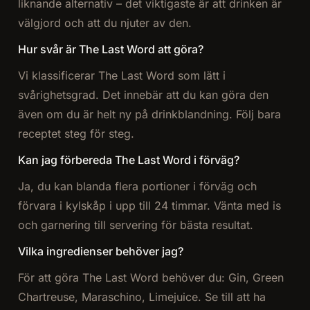
liknande alternativ – det viktigaste är att drinken är
välgjord och att du njuter av den.
Hur svår är The Last Word att göra?
Vi klassificerar The Last Word som lätt i
svårighetsgrad. Det innebär att du kan göra den
även om du är helt ny på drinkblandning. Följ bara
receptet steg för steg.
Kan jag förbereda The Last Word i förväg?
Ja, du kan blanda flera portioner i förväg och
förvara i kylskåp i upp till 24 timmar. Vänta med is
och garnering till servering för bästa resultat.
Vilka ingredienser behöver jag?
För att göra The Last Word behöver du: Gin, Green
Chartreuse, Maraschino, Limejuice. Se till att ha