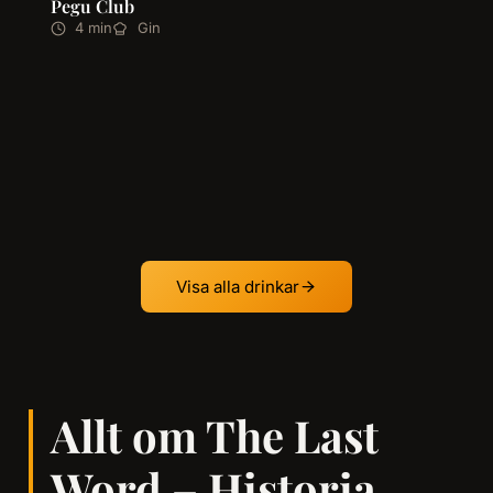
Pegu Club
4 min
Gin
Visa alla drinkar
Allt om The Last
Word – Historia,