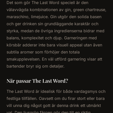
Det som gör The Last Word speciell är den
välavvägda kombinationen av gin, green chartreuse,
maraschino, limejuice. Gin utgör den solida basen
och ger drinken sin grundläggande karaktär och
styrka, medan de övriga ingredienserna bidrar med
balans, komplexitet och djup. Garneringen med
körsbär adderar inte bara visuell appeal utan även
subtila aromer som förhöjer den totala
smakupplevelsen. En väl utförd garnering visar att
bartender bryr sig om detaljer.
När passar The Last Word?
The Last Word är idealisk för både vardagsmys och
festliga tillfällen. Oavsett om du firar stort eller bara
vill unna dig något gott är denna drink ett utmärkt
val. Den ljusgrön färgen gör den till en riktig