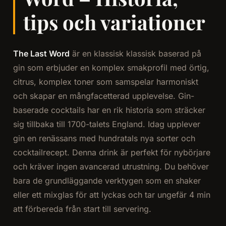
tips och variationer
The Last Word
är en klassisk klassisk baserad på
gin som erbjuder en komplex smakprofil med örtig,
citrus, komplex toner som samspelar harmoniskt
och skapar en mångfacetterad upplevelse. Gin-
baserade cocktails har en rik historia som sträcker
sig tillbaka till 1700-talets England. Idag upplever
gin en renässans med hundratals nya sorter och
cocktailrecept. Denna drink är perfekt för nybörjare
och kräver ingen avancerad utrustning. Du behöver
bara de grundläggande verktygen som en shaker
eller ett mixglas för att lyckas och tar ungefär 4 min
att förbereda från start till servering.