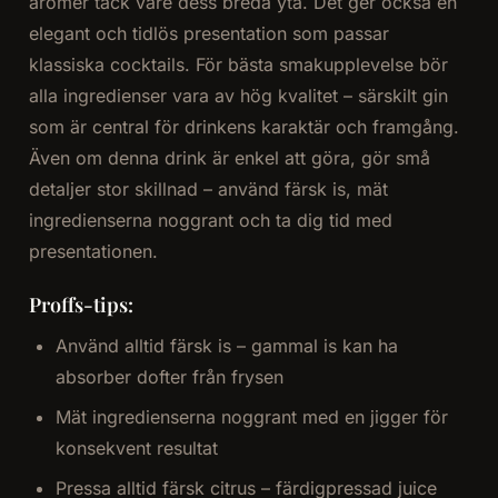
aromer tack vare dess breda yta. Det ger också en
elegant och tidlös presentation som passar
klassiska cocktails. För bästa smakupplevelse bör
alla ingredienser vara av hög kvalitet – särskilt gin
som är central för drinkens karaktär och framgång.
Även om denna drink är enkel att göra, gör små
detaljer stor skillnad – använd färsk is, mät
ingredienserna noggrant och ta dig tid med
presentationen.
Proffs-tips:
Använd alltid färsk is – gammal is kan ha
absorber dofter från frysen
Mät ingredienserna noggrant med en jigger för
konsekvent resultat
Pressa alltid färsk citrus – färdigpressad juice