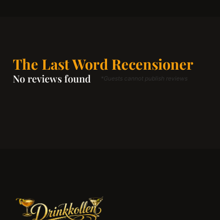
The Last Word Recensioner
No reviews found
*Guests cannot publish reviews