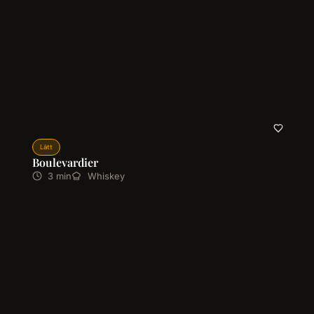
Lätt
Boulevardier
3 min
Whiskey