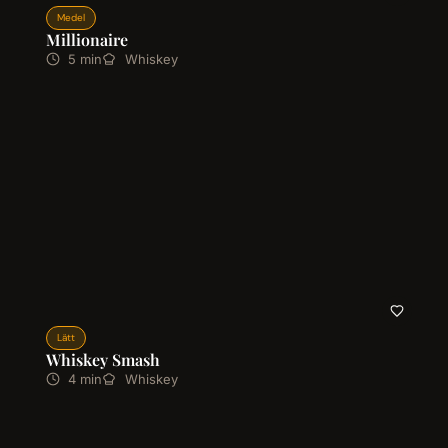
Medel
Millionaire
5 min
Whiskey
Lätt
Whiskey Smash
4 min
Whiskey