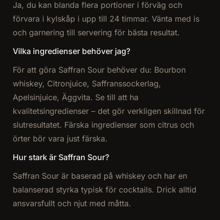
Ja, du kan blanda flera portioner i förväg och
förvara i kylskåp i upp till 24 timmar. Vänta med is
och garnering till servering för bästa resultat.
Vilka ingredienser behöver jag?
För att göra Saffran Sour behöver du: Bourbon
whiskey, Citronjuice, Saffranssockerlag,
Apelsinjuice, Äggvita. Se till att ha
kvalitetsingredienser – det gör verkligen skillnad för
slutresultatet. Färska ingredienser som citrus och
örter bör vara just färska.
Hur stark är Saffran Sour?
Saffran Sour är baserad på whiskey och har en
balanserad styrka typisk för cocktails. Drick alltid
ansvarsfullt och njut med måtta.