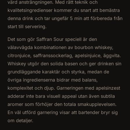
värd ansträngningen. Med rätt teknik och
kvalitetsingredienser kommer du snart att bemästra
denna drink och tar ungefär 5 min att förbereda från
start till servering.
Det som gör Saffran Sour speciell är den
välavvägda kombinationen av bourbon whiskey,
citronjuice, saffranssockerlag, apelsinjuice, äggvita.
Whiskey utgör den solida basen och ger drinken sin
grundläggande karaktär och styrka, medan de
övriga ingredienserna bidrar med balans,
komplexitet och djup. Garneringen med apelsinzest
adderar inte bara visuell appeal utan även subtila
aromer som förhöjer den totala smakupplevelsen.
En väl utförd garnering visar att bartender bryr sig
om detaljer.