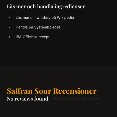
Läs mer och handla ingredienser
Läs mer om whiskey på Wikipedia
Handla på Systembolaget
IBA Officiella recept
Saffran Sour Recensioner
No reviews found
*Guests cannot publish reviews