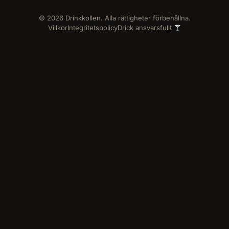
© 2026 Drinkkollen. Alla rättigheter förbehållna.
Villkor
Integritetspolicy
Drick ansvarsfullt