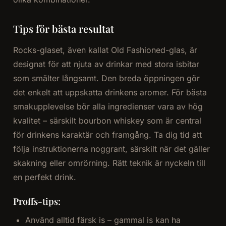
Tips för bästa resultat
Rocks-glaset, även kallat Old Fashioned-glas, är
designat för att njuta av drinkar med stora isbitar
som smälter långsamt. Den breda öppningen gör
det enkelt att uppskatta drinkens aromer. För bästa
smakupplevelse bör alla ingredienser vara av hög
kvalitet – särskilt bourbon whiskey som är central
för drinkens karaktär och framgång. Ta dig tid att
följa instruktionerna noggrant, särskilt när det gäller
skakning eller omrörning. Rätt teknik är nyckeln till
en perfekt drink.
Proffs-tips:
Använd alltid färsk is – gammal is kan ha