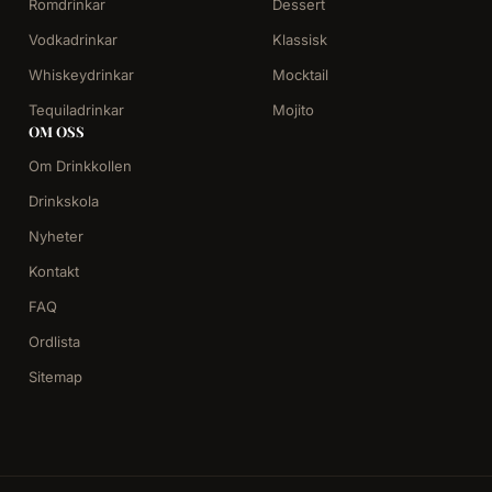
Romdrinkar
Dessert
Vodkadrinkar
Klassisk
Whiskeydrinkar
Mocktail
Tequiladrinkar
Mojito
OM OSS
Om Drinkkollen
Drinkskola
Nyheter
Kontakt
FAQ
Ordlista
Sitemap