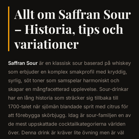
Allt om Saffran Sour
– Historia, tips och
variationer
Saffran Sour
är en klassisk sour baserad på whiskey
som erbjuder en komplex smakprofil med kryddig,
syrlig, söt toner som samspelar harmoniskt och
skapar en mångfacetterad upplevelse. Sour-drinkar
har en lång historia som sträcker sig tillbaka till
1700-talet när sjömän blandade sprit med citrus för
att förebygga skörbjugg. Idag är sour-familjen en av
de mest uppskattade cocktailkategorierna världen
över. Denna drink är kräver lite övning men är väl