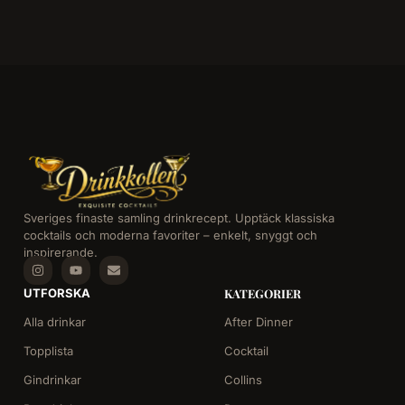
Sveriges finaste samling drinkrecept. Upptäck klassiska
cocktails och moderna favoriter – enkelt, snyggt och
inspirerande.
UTFORSKA
KATEGORIER
Alla drinkar
After Dinner
Topplista
Cocktail
Gindrinkar
Collins