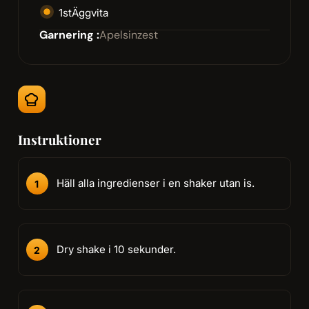
1
st
Äggvita
Garnering :
Apelsinzest
Instruktioner
Häll alla ingredienser i en shaker utan is.
Dry shake i 10 sekunder.