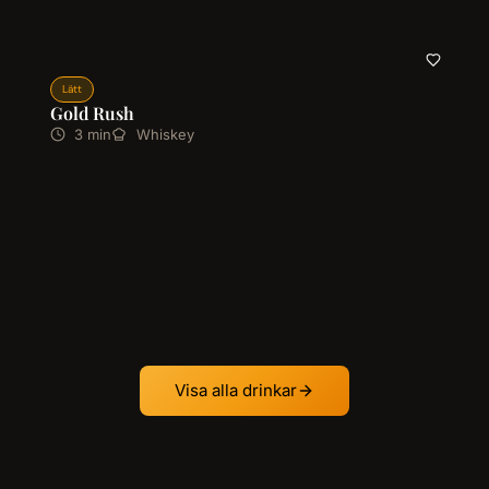
Lätt
Gold Rush
3 min
Whiskey
Visa alla drinkar