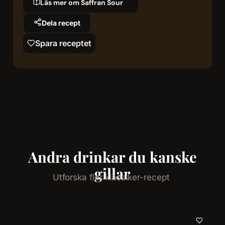
Läs mer om Saffran Sour
Dela recept
Spara receptet
Andra drinkar du kanske
gillar
Utforska fler klassiker-recept