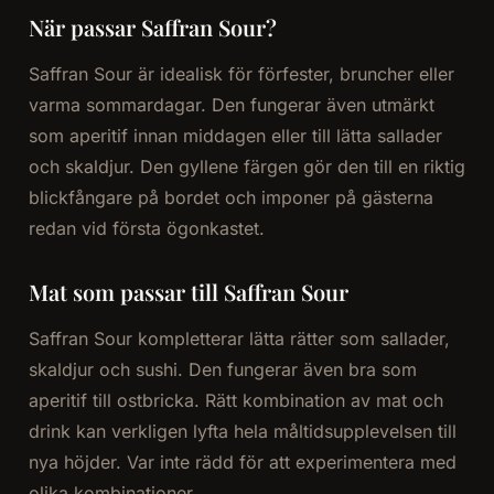
När passar Saffran Sour?
Saffran Sour är idealisk för förfester, bruncher eller
varma sommardagar. Den fungerar även utmärkt
som aperitif innan middagen eller till lätta sallader
och skaldjur. Den gyllene färgen gör den till en riktig
blickfångare på bordet och imponer på gästerna
redan vid första ögonkastet.
Mat som passar till Saffran Sour
Saffran Sour kompletterar lätta rätter som sallader,
skaldjur och sushi. Den fungerar även bra som
aperitif till ostbricka. Rätt kombination av mat och
drink kan verkligen lyfta hela måltidsupplevelsen till
nya höjder. Var inte rädd för att experimentera med
olika kombinationer.