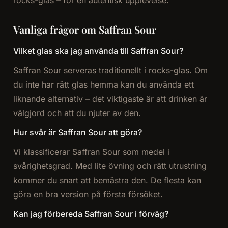
rocks-glas – för en autentisk upplevelse.
Vanliga frågor om Saffran Sour
Vilket glas ska jag använda till Saffran Sour?
Saffran Sour serveras traditionellt i rocks-glas. Om
du inte har rätt glas hemma kan du använda ett
liknande alternativ – det viktigaste är att drinken är
välgjord och att du njuter av den.
Hur svår är Saffran Sour att göra?
Vi klassificerar Saffran Sour som medel i
svårighetsgrad. Med lite övning och rätt utrustning
kommer du snart att bemästra den. De flesta kan
göra en bra version på första försöket.
Kan jag förbereda Saffran Sour i förväg?