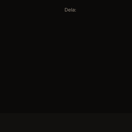
Dela: