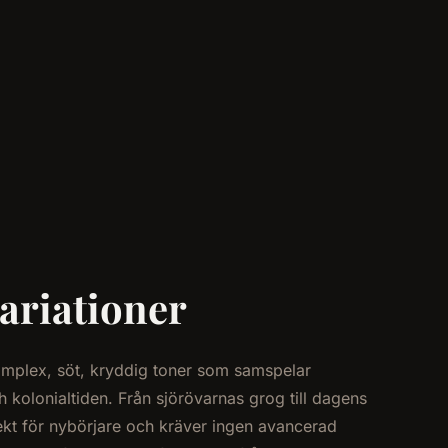
variationer
mplex, söt, kryddig toner som samspelar
 kolonialtiden. Från sjörövarnas grog till dagens
fekt för nybörjare och kräver ingen avancerad