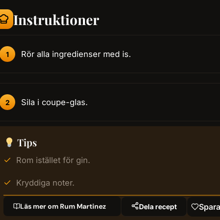
Instruktioner
Rör alla ingredienser med is.
Sila i coupe-glas.
Tips
Rom istället för gin.
Kryddiga noter.
Läs mer om Rum Martinez
Spara
Dela recept