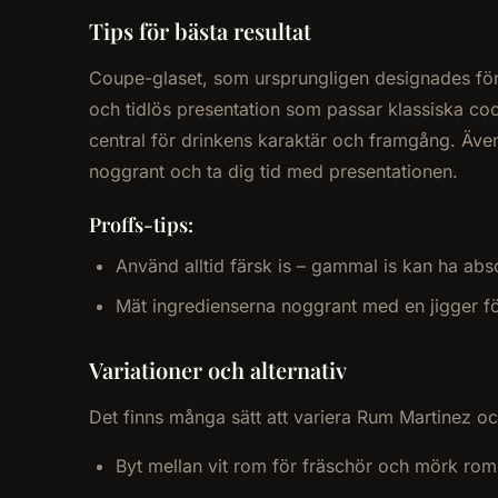
Tips för bästa resultat
Coupe-glaset, som ursprungligen designades för
och tidlös presentation som passar klassiska coc
central för drinkens karaktär och framgång. Även
noggrant och ta dig tid med presentationen.
Proffs-tips:
Använd alltid färsk is – gammal is kan ha abs
Mät ingredienserna noggrant med en jigger fö
Variationer och alternativ
Det finns många sätt att variera Rum Martinez och
Byt mellan vit rom för fräschör och mörk rom