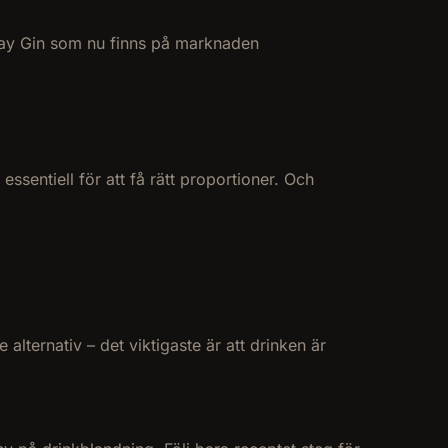
onday Gin som nu finns på marknaden
sentiell för att få rätt proportioner. Och
lternativ – det viktigaste är att drinken är