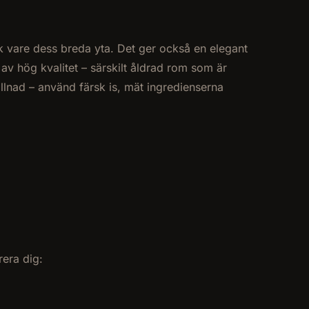
 vare dess breda yta. Det ger också en elegant
av hög kvalitet – särskilt åldrad rom som är
llnad – använd färsk is, mät ingredienserna
rera dig: