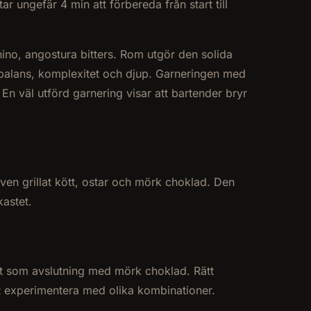
 ungefär 4 min att förbereda från start till
no, angostura bitters. Rom utgör den solida
balans, komplexitet och djup. Garneringen med
En väl utförd garnering visar att bartender bryr
ven grillat kött, ostar och mörk choklad. Den
kastet.
ekt som avslutning med mörk choklad. Rätt
att experimentera med olika kombinationer.