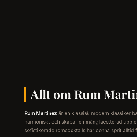
Allt om Rum Martin
Rum Martinez
är en klassisk modern klassiker 
harmoniskt och skapar en mångfacetterad upplevel
sofistikerade romcocktails har denna sprit allti