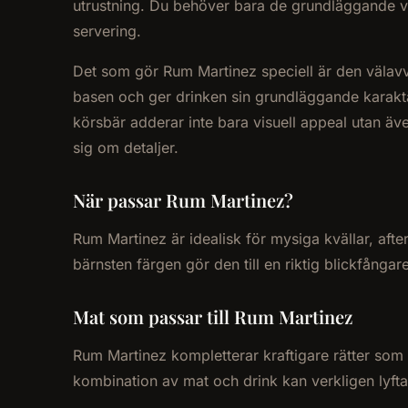
utrustning. Du behöver bara de grundläggande verk
servering.
Det som gör Rum Martinez speciell är den välav
basen och ger drinken sin grundläggande karakt
körsbär adderar inte bara visuell appeal utan äv
sig om detaljer.
När passar Rum Martinez?
Rum Martinez är idealisk för mysiga kvällar, aft
bärnsten färgen gör den till en riktig blickfång
Mat som passar till Rum Martinez
Rum Martinez kompletterar kraftigare rätter som 
kombination av mat och drink kan verkligen lyfta 