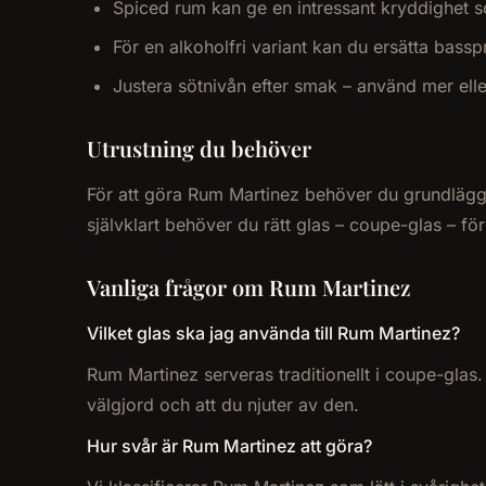
Spiced rum kan ge en intressant kryddighet s
För en alkoholfri variant kan du ersätta bass
Justera sötnivån efter smak – använd mer el
Utrustning du behöver
För att göra Rum Martinez behöver du grundläggand
självklart behöver du rätt glas – coupe-glas – fö
Vanliga frågor om Rum Martinez
Vilket glas ska jag använda till Rum Martinez?
Rum Martinez serveras traditionellt i coupe-glas.
välgjord och att du njuter av den.
Hur svår är Rum Martinez att göra?