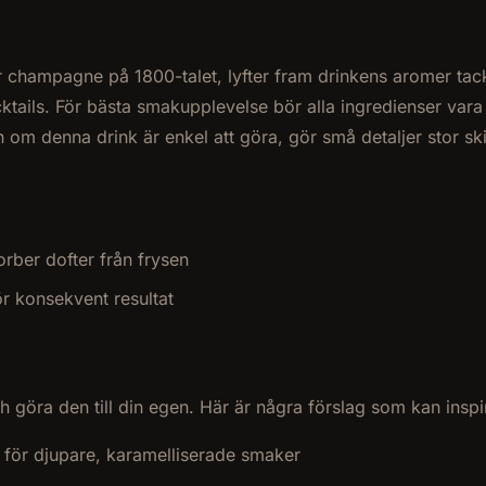
 champagne på 1800-talet, lyfter fram drinkens aromer tack
ktails. För bästa smakupplevelse bör alla ingredienser vara 
 om denna drink är enkel att göra, gör små detaljer stor ski
orber dofter från frysen
r konsekvent resultat
 göra den till din egen. Här är några förslag som kan inspi
 för djupare, karamelliserade smaker