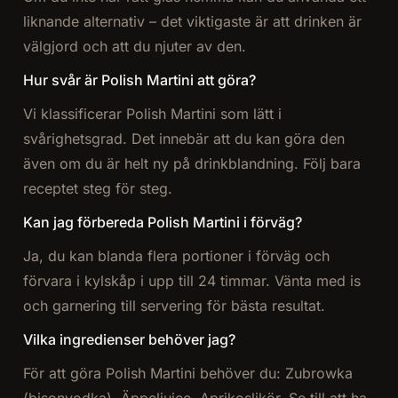
liknande alternativ – det viktigaste är att drinken är
välgjord och att du njuter av den.
Hur svår är Polish Martini att göra?
Vi klassificerar Polish Martini som lätt i
svårighetsgrad. Det innebär att du kan göra den
även om du är helt ny på drinkblandning. Följ bara
receptet steg för steg.
Kan jag förbereda Polish Martini i förväg?
Ja, du kan blanda flera portioner i förväg och
förvara i kylskåp i upp till 24 timmar. Vänta med is
och garnering till servering för bästa resultat.
Vilka ingredienser behöver jag?
För att göra Polish Martini behöver du: Zubrowka
(bisonvodka), Äppeljuice, Aprikoslikör. Se till att ha