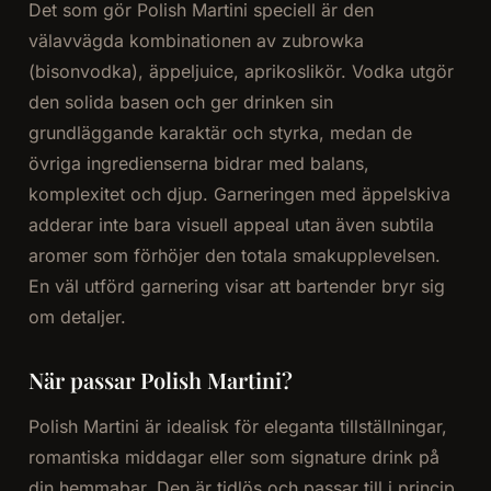
Det som gör Polish Martini speciell är den
välavvägda kombinationen av zubrowka
(bisonvodka), äppeljuice, aprikoslikör. Vodka utgör
den solida basen och ger drinken sin
grundläggande karaktär och styrka, medan de
övriga ingredienserna bidrar med balans,
komplexitet och djup. Garneringen med äppelskiva
adderar inte bara visuell appeal utan även subtila
aromer som förhöjer den totala smakupplevelsen.
En väl utförd garnering visar att bartender bryr sig
om detaljer.
När passar Polish Martini?
Polish Martini är idealisk för eleganta tillställningar,
romantiska middagar eller som signature drink på
din hemmabar. Den är tidlös och passar till i princip