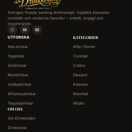
Sveriges finaste samling drinkrecept. Upptäck klassiska
cocktails och moderna favoriter – enkelt, snyggt och
inspirerande.
UTFORSKA
KATEGORIER
Alla drinkar
After Dinner
Topplista
Cocktail
Gindrinkar
Collins
Romdrinkar
Dessert
Vodkadrinkar
Klassisk
Whiskeydrinkar
Mocktail
Tequiladrinkar
Mojito
OM OSS
Om Drinkkollen
Drinkskola