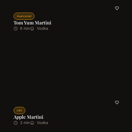
Avancerad
Tom Yum Martini
6 min
Vodka
Lätt
Apple Martini
3 min
Vodka