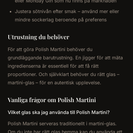
eller Monday Gin som nu finns på marknaden
Justera sötnivån efter smak – använd mer eller
mindre sockerlag beroende på preferens
Utrustning du behöver
För att göra Polish Martini behöver du
grundläggande barutrustning. En jigger för att mäta
ingredienserna är essentiell för att få rätt
proportioner. Och självklart behöver du rätt glas –
martini-glas – för en autentisk upplevelse.
Vanliga frågor om Polish Martini
Vilket glas ska jag använda till Polish Martini?
Polish Martini serveras traditionellt i martini-glas.
Om du inte har rätt glas hemma kan du använda ett