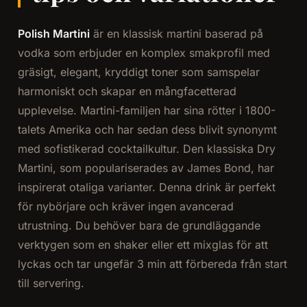
Polish Martini
är en klassisk martini baserad på
vodka som erbjuder en komplex smakprofil med
gräsigt, elegant, kryddigt toner som samspelar
harmoniskt och skapar en mångfacetterad
upplevelse. Martini-familjen har sina rötter i 1800-
talets Amerika och har sedan dess blivit synonymt
med sofistikerad cocktailkultur. Den klassiska Dry
Martini, som populariserades av James Bond, har
inspirerat otaliga varianter. Denna drink är perfekt
för nybörjare och kräver ingen avancerad
utrustning. Du behöver bara de grundläggande
verktygen som en shaker eller ett mixglas för att
lyckas och tar ungefär 3 min att förbereda från start
till servering.