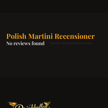
Polish Martini Recensioner
No reviews found
*Guests cannot publish reviews