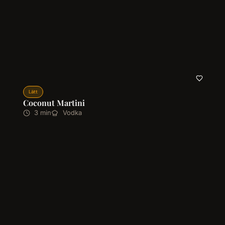
Lätt
Coconut Martini
3 min
Vodka