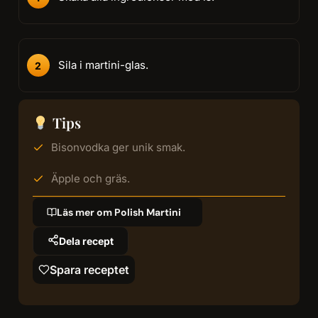
Sila i martini-glas.
Tips
Bisonvodka ger unik smak.
Äpple och gräs.
Läs mer om Polish Martini
Dela recept
Spara receptet