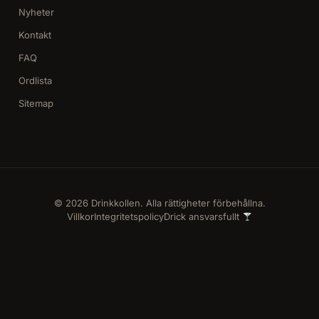
Nyheter
Kontakt
FAQ
Ordlista
Sitemap
© 2026 Drinkkollen. Alla rättigheter förbehållna.
Villkor
Integritetspolicy
Drick ansvarsfullt