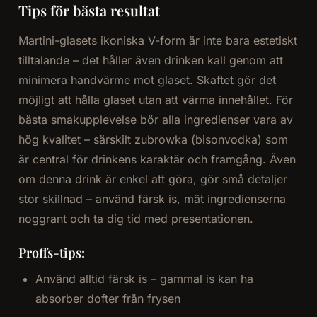
Tips för bästa resultat
Martini-glasets ikoniska V-form är inte bara estetiskt
tilltalande – det håller även drinken kall genom att
minimera handvärme mot glaset. Skaftet gör det
möjligt att hålla glaset utan att värma innehållet. För
bästa smakupplevelse bör alla ingredienser vara av
hög kvalitet – särskilt zubrowka (bisonvodka) som
är central för drinkens karaktär och framgång. Även
om denna drink är enkel att göra, gör små detaljer
stor skillnad – använd färsk is, mät ingredienserna
noggrant och ta dig tid med presentationen.
Proffs-tips:
Använd alltid färsk is – gammal is kan ha
absorber dofter från frysen