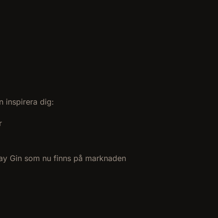
n inspirera dig:
r
onday Gin som nu finns på marknaden