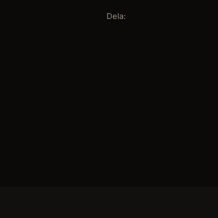
Dela: