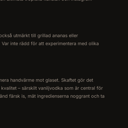
kså utmärkt till grillad ananas eller
. Var inte rädd för att experimentera med olika
nimera handvärme mot glaset. Skaftet gör det
kvalitet – särskilt vaniljvodka som är central för
änd färsk is, mät ingredienserna noggrant och ta