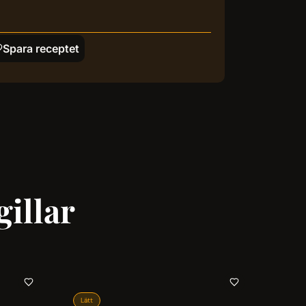
Spara receptet
illar
Lätt