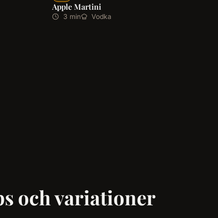
Apple Martini
3 min
Vodka
ps och variationer