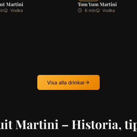
ut Martini
Tom Yum Martini
in
Vodka
6 min
Vodka
Visa alla drinkar
it Martini – Historia, ti