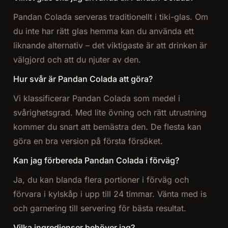
Pandan Colada serveras traditionellt i tiki-glas. Om
du inte har rätt glas hemma kan du använda ett
liknande alternativ – det viktigaste är att drinken är
välgjord och att du njuter av den.
Hur svår är Pandan Colada att göra?
Vi klassificerar Pandan Colada som medel i
svårighetsgrad. Med lite övning och rätt utrustning
kommer du snart att bemästra den. De flesta kan
göra en bra version på första försöket.
Kan jag förbereda Pandan Colada i förväg?
Ja, du kan blanda flera portioner i förväg och
förvara i kylskåp i upp till 24 timmar. Vänta med is
och garnering till servering för bästa resultat.
Vilka ingredienser behöver jag?