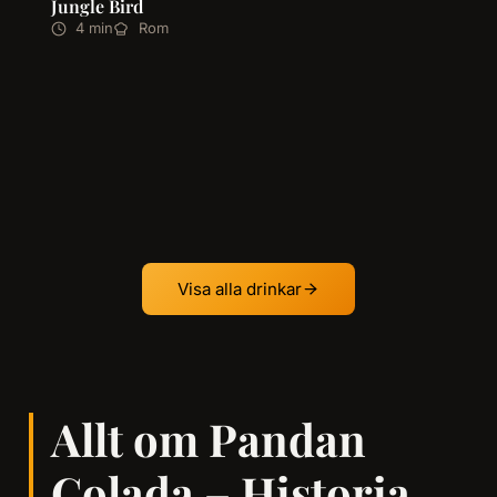
Jungle Bird
4 min
Rom
Visa alla drinkar
Allt om Pandan
Colada – Historia,