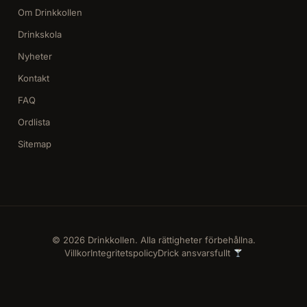
Om Drinkkollen
Drinkskola
Nyheter
Kontakt
FAQ
Ordlista
Sitemap
© 2026 Drinkkollen. Alla rättigheter förbehållna.
Villkor
Integritetspolicy
Drick ansvarsfullt