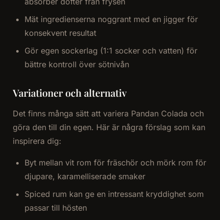
absorber dofter från frysen
Mät ingredienserna noggrant med en jigger för
konsekvent resultat
Gör egen sockerlag (1:1 socker och vatten) för
bättre kontroll över sötnivån
Variationer och alternativ
Det finns många sätt att variera Pandan Colada och
göra den till din egen. Här är några förslag som kan
inspirera dig:
Byt mellan vit rom för fräschör och mörk rom för
djupare, karamelliserade smaker
Spiced rum kan ge en intressant kryddighet som
passar till hösten