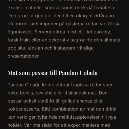
exotisk mat eller som välkomstdrink på temafester.
Den grön färgen gör den till en riktig blickfångare
på bordet och imponer på gästerna redan vid första
ögonkastet. Servera gärna med ett litet paraply,
färsk frukt eller en dekorativ sugrör för den ultimata
tropiska känslan och Instagram-värdiga
presentationen.
Mat som passar till Pandan Colada
Pandan Colada kompletterar tropiska rätter som
poke bowls, ceviche eller thailändsk mat. Den
passar också utmärkt till grillad ananas eller
kokosdesserts. Rätt kombination av mat och drink
kan verkligen lyfta hela måltidsupplevelsen till nya
höjder. Var inte rädd för att experimentera med