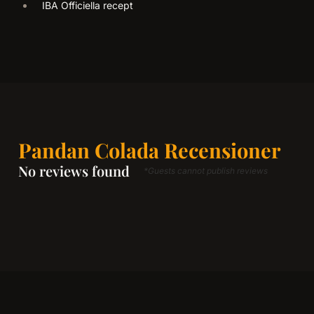
IBA Officiella recept
Pandan Colada Recensioner
No reviews found
*Guests cannot publish reviews