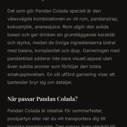
Det som gör Pandan Colada speciell är den
välavvägda kombinationen av vit rom, pandansirap,
kokosmjölk, ananasjuice. Rom utgör den solida
basen och ger drinken sin grundläggande karaktär
och styrka, medan de övriga ingredienserna bidrar
med balans, komplexitet och djup. Garneringen med
pandanblad adderar inte bara visuell appeal utan
även subtila aromer som förhöjer den totala
smakupplevelsen. En väl utförd garnering visar att
bartender bryr sig om detaljer.
När passar Pandan Colada?
Pandan Colada är idealisk för sommarfester,
poolpartyn eller när du vill transportera dig till
tropiska breddgrader. Den passar även utmärkt till