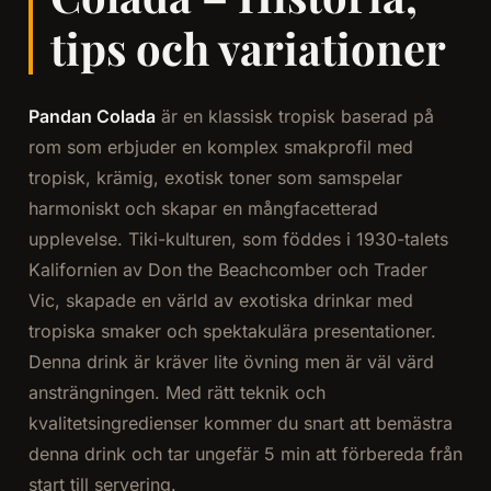
tips och variationer
Pandan Colada
är en klassisk tropisk baserad på
rom som erbjuder en komplex smakprofil med
tropisk, krämig, exotisk toner som samspelar
harmoniskt och skapar en mångfacetterad
upplevelse. Tiki-kulturen, som föddes i 1930-talets
Kalifornien av Don the Beachcomber och Trader
Vic, skapade en värld av exotiska drinkar med
tropiska smaker och spektakulära presentationer.
Denna drink är kräver lite övning men är väl värd
ansträngningen. Med rätt teknik och
kvalitetsingredienser kommer du snart att bemästra
denna drink och tar ungefär 5 min att förbereda från
start till servering.