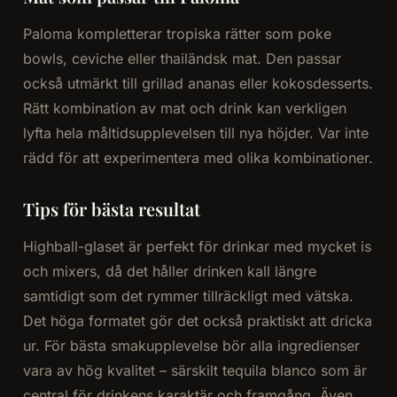
Paloma kompletterar tropiska rätter som poke
bowls, ceviche eller thailändsk mat. Den passar
också utmärkt till grillad ananas eller kokosdesserts.
Rätt kombination av mat och drink kan verkligen
lyfta hela måltidsupplevelsen till nya höjder. Var inte
rädd för att experimentera med olika kombinationer.
Tips för bästa resultat
Highball-glaset är perfekt för drinkar med mycket is
och mixers, då det håller drinken kall längre
samtidigt som det rymmer tillräckligt med vätska.
Det höga formatet gör det också praktiskt att dricka
ur. För bästa smakupplevelse bör alla ingredienser
vara av hög kvalitet – särskilt tequila blanco som är
central för drinkens karaktär och framgång. Även