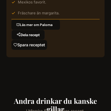
Mexikos favorit.
Fräschare än margarita.
Läs mer om Paloma
Dela recept
Spara receptet
Andra drinkar du kanske
gillar
Utforska fler klassiker-recept