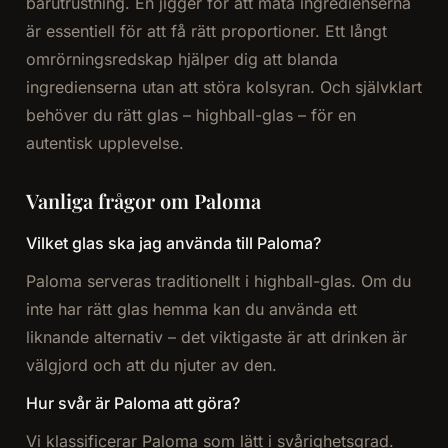
barutrustning. En jigger för att mäta ingredienserna
är essentiell för att få rätt proportioner. Ett långt
omrörningsredskap hjälper dig att blanda
ingredienserna utan att störa kolsyran. Och självklart
behöver du rätt glas – highball-glas – för en
autentisk upplevelse.
Vanliga frågor om Paloma
Vilket glas ska jag använda till Paloma?
Paloma serveras traditionellt i highball-glas. Om du
inte har rätt glas hemma kan du använda ett
liknande alternativ – det viktigaste är att drinken är
välgjord och att du njuter av den.
Hur svår är Paloma att göra?
Vi klassificerar Paloma som lätt i svårighetsgrad.