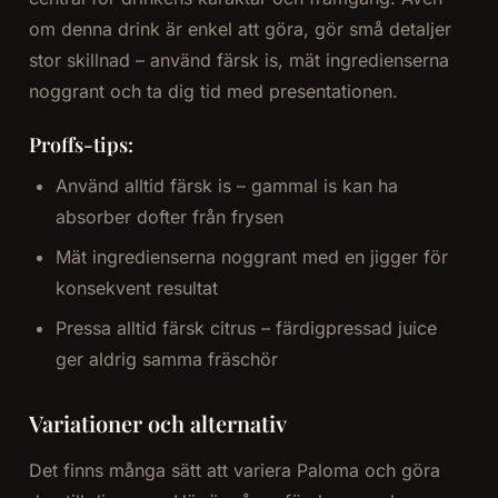
om denna drink är enkel att göra, gör små detaljer
stor skillnad – använd färsk is, mät ingredienserna
noggrant och ta dig tid med presentationen.
Proffs-tips:
Använd alltid färsk is – gammal is kan ha
absorber dofter från frysen
Mät ingredienserna noggrant med en jigger för
konsekvent resultat
Pressa alltid färsk citrus – färdigpressad juice
ger aldrig samma fräschör
Variationer och alternativ
Det finns många sätt att variera Paloma och göra