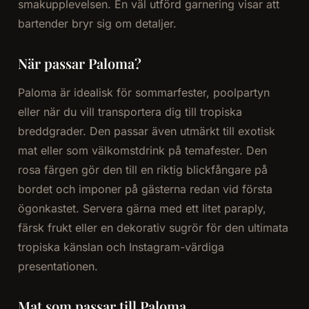
smakupplevelsen. En väl utförd garnering visar att
bartender bryr sig om detaljer.
När passar Paloma?
Paloma är idealisk för sommarfester, poolpartyn
eller när du vill transportera dig till tropiska
breddgrader. Den passar även utmärkt till exotisk
mat eller som välkomstdrink på temafester. Den
rosa färgen gör den till en riktig blickfångare på
bordet och imponer på gästerna redan vid första
ögonkastet. Servera gärna med ett litet paraply,
färsk frukt eller en dekorativ sugrör för den ultimata
tropiska känslan och Instagram-värdiga
presentationen.
Mat som passar till Paloma