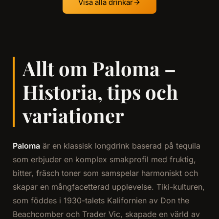
Visa alla drinkar
Allt om Paloma –
Historia, tips och
variationer
Paloma
är en klassisk longdrink baserad på tequila
som erbjuder en komplex smakprofil med fruktig,
bitter, fräsch toner som samspelar harmoniskt och
skapar en mångfacetterad upplevelse. Tiki-kulturen,
som föddes i 1930-talets Kalifornien av Don the
Beachcomber och Trader Vic, skapade en värld av