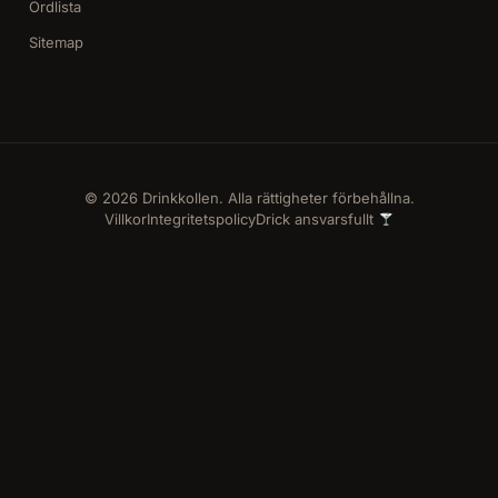
Ordlista
Sitemap
© 2026 Drinkkollen. Alla rättigheter förbehållna.
Villkor
Integritetspolicy
Drick ansvarsfullt