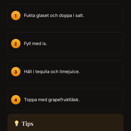
Fukta glaset och doppa i salt.
Fyll med is.
Häll i tequila och limejuice.
Toppa med grapefruktläsk.
Tips