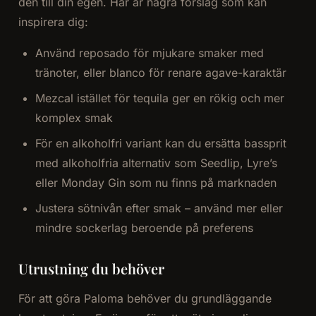
den till din egen. Här är några förslag som kan
inspirera dig:
Använd reposado för mjukare smaker med
tränoter, eller blanco för renare agave-karaktär
Mezcal istället för tequila ger en rökig och mer
komplex smak
För en alkoholfri variant kan du ersätta bassprit
med alkoholfria alternativ som Seedlip, Lyre’s
eller Monday Gin som nu finns på marknaden
Justera sötnivån efter smak – använd mer eller
mindre sockerlag beroende på preferens
Utrustning du behöver
För att göra Paloma behöver du grundläggande