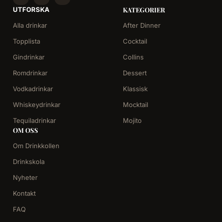
UTFORSKA
KATEGORIER
Alla drinkar
After Dinner
Topplista
Cocktail
Gindrinkar
Collins
Romdrinkar
Dessert
Vodkadrinkar
Klassisk
Whiskeydrinkar
Mocktail
Tequiladrinkar
Mojito
OM OSS
Om Drinkkollen
Drinkskola
Nyheter
Kontakt
FAQ