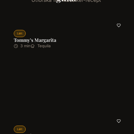
Lätt
Tommy’s Margarita
3 min
Tequila
Lätt