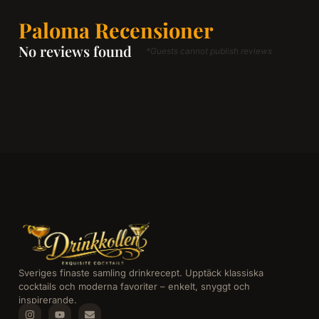
Paloma Recensioner
No reviews found
*Guests cannot publish reviews
Sveriges finaste samling drinkrecept. Upptäck klassiska
cocktails och moderna favoriter – enkelt, snyggt och
inspirerande.