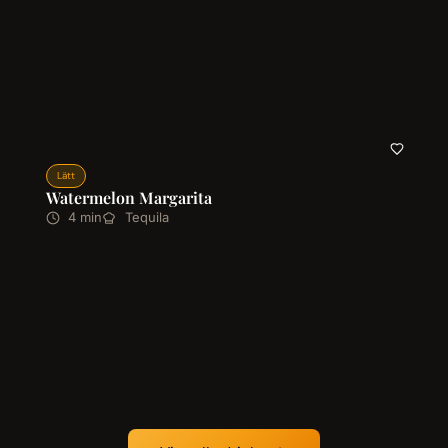
Lätt
Watermelon Margarita
4 min
Tequila