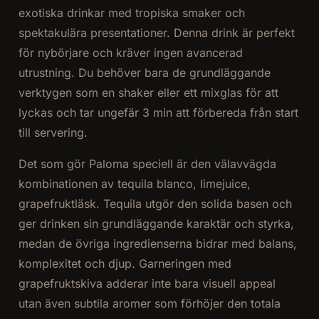
exotiska drinkar med tropiska smaker och
spektakulära presentationer. Denna drink är perfekt
för nybörjare och kräver ingen avancerad
utrustning. Du behöver bara de grundläggande
verktygen som en shaker eller ett mixglas för att
lyckas och tar ungefär 3 min att förbereda från start
till servering.
Det som gör Paloma speciell är den välavvägda
kombinationen av tequila blanco, limejuice,
grapefruktläsk. Tequila utgör den solida basen och
ger drinken sin grundläggande karaktär och styrka,
medan de övriga ingredienserna bidrar med balans,
komplexitet och djup. Garneringen med
grapefruktskiva adderar inte bara visuell appeal
utan även subtila aromer som förhöjer den totala