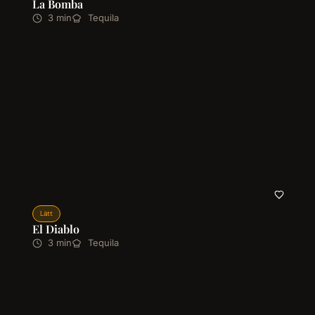
La Bomba
3 min
Tequila
Lätt
El Diablo
3 min
Tequila