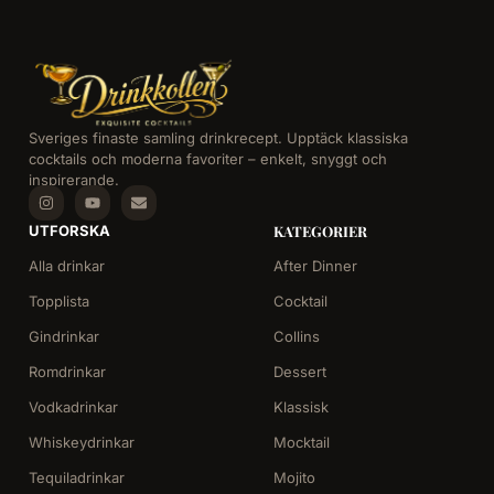
Sveriges finaste samling drinkrecept. Upptäck klassiska
cocktails och moderna favoriter – enkelt, snyggt och
inspirerande.
UTFORSKA
KATEGORIER
Alla drinkar
After Dinner
Topplista
Cocktail
Gindrinkar
Collins
Romdrinkar
Dessert
Vodkadrinkar
Klassisk
Whiskeydrinkar
Mocktail
Tequiladrinkar
Mojito