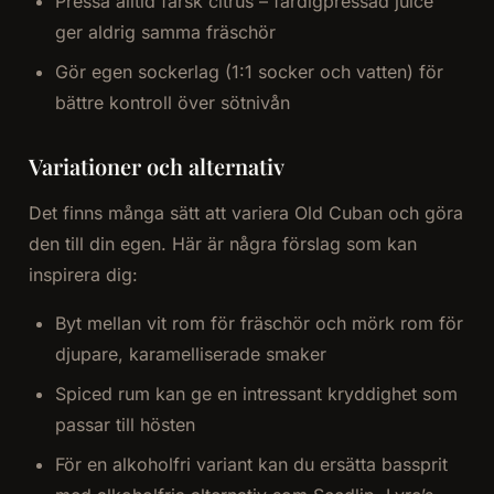
Pressa alltid färsk citrus – färdigpressad juice
ger aldrig samma fräschör
Gör egen sockerlag (1:1 socker och vatten) för
bättre kontroll över sötnivån
Variationer och alternativ
Det finns många sätt att variera Old Cuban och göra
den till din egen. Här är några förslag som kan
inspirera dig:
Byt mellan vit rom för fräschör och mörk rom för
djupare, karamelliserade smaker
Spiced rum kan ge en intressant kryddighet som
passar till hösten
För en alkoholfri variant kan du ersätta bassprit