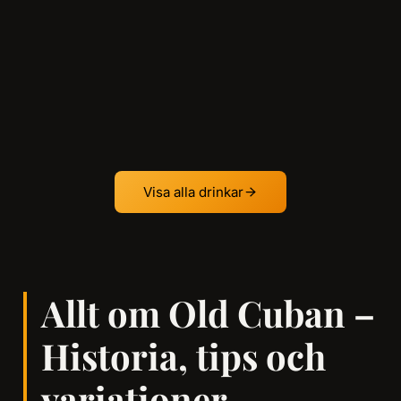
Visa alla drinkar
Allt om Old Cuban –
Historia, tips och
variationer