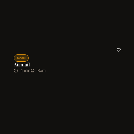
Medel
Airmail
4 min
Rom