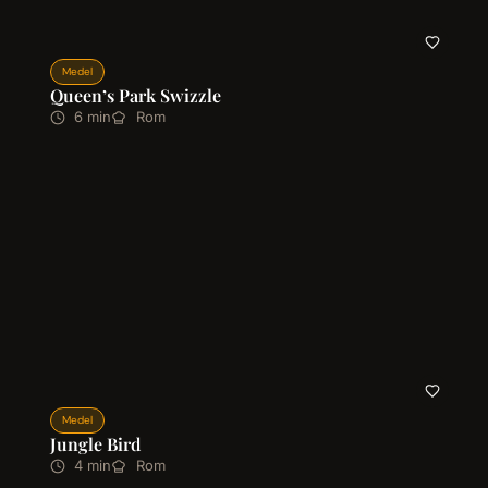
Medel
Queen’s Park Swizzle
6 min
Rom
Medel
Jungle Bird
4 min
Rom