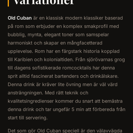
Old Cuban
är en klassisk modern klassiker baserad
på rom som erbjuder en komplex smakprofil med
bubblig, mynta, elegant toner som samspelar
harmoniskt och skapar en mångfacetterad
upplevelse. Rom har en färgstark historia kopplad
till Karibien och kolonialtiden. Från sjörövarnas grog
till dagens sofistikerade romcocktails har denna
sprit alltid fascinerat bartenders och drinkälskare.
Denna drink är kräver lite övning men är väl värd
ansträngningen. Med rätt teknik och
kvalitetsingredienser kommer du snart att bemästra
denna drink och tar ungefär 5 min att förbereda från
start till servering.
Det som gör Old Cuban speciell är den välavvägda