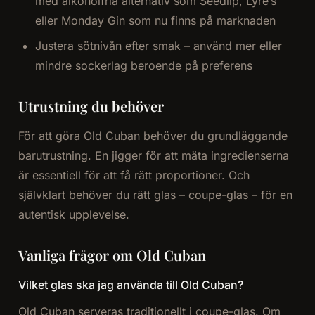
med alkoholfria alternativ som Seedlip, Lyre’s
eller Monday Gin som nu finns på marknaden
Justera sötnivån efter smak – använd mer eller
mindre sockerlag beroende på preferens
Utrustning du behöver
För att göra Old Cuban behöver du grundläggande
barutrustning. En jigger för att mäta ingredienserna
är essentiell för att få rätt proportioner. Och
självklart behöver du rätt glas – coupe-glas – för en
autentisk upplevelse.
Vanliga frågor om Old Cuban
Vilket glas ska jag använda till Old Cuban?
Old Cuban serveras traditionellt i coupe-glas. Om