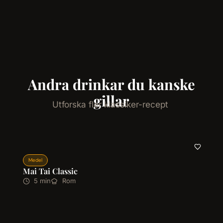
Andra drinkar du kanske
gillar
Utforska fler klassiker-recept
Medel
Mai Tai Classic
5 min
Rom