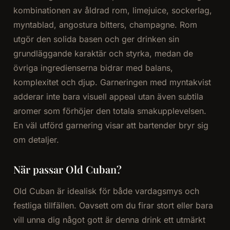
kombinationen av åldrad rom, limejuice, sockerlag,
myntablad, angostura bitters, champagne. Rom
utgör den solida basen och ger drinken sin
grundläggande karaktär och styrka, medan de
övriga ingredienserna bidrar med balans,
komplexitet och djup. Garneringen med myntakvist
adderar inte bara visuell appeal utan även subtila
aromer som förhöjer den totala smakupplevelsen.
En väl utförd garnering visar att bartender bryr sig
om detaljer.
När passar Old Cuban?
Old Cuban är idealisk för både vardagsmys och
festliga tillfällen. Oavsett om du firar stort eller bara
vill unna dig något gott är denna drink ett utmärkt