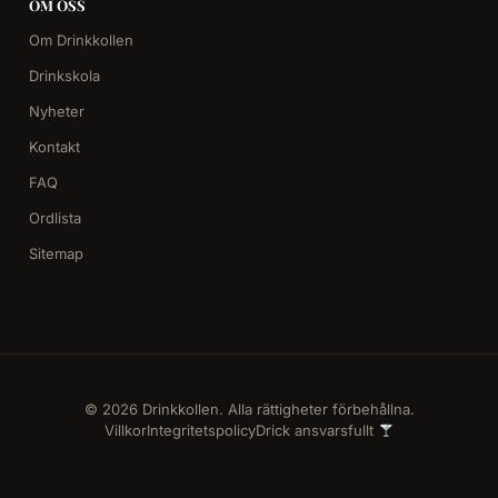
OM OSS
Om Drinkkollen
Drinkskola
Nyheter
Kontakt
FAQ
Ordlista
Sitemap
© 2026 Drinkkollen. Alla rättigheter förbehållna.
Villkor
Integritetspolicy
Drick ansvarsfullt