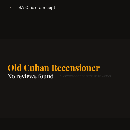
IBA Officiella recept
Old Cuban Recensioner
No reviews found
*Guests cannot publish reviews