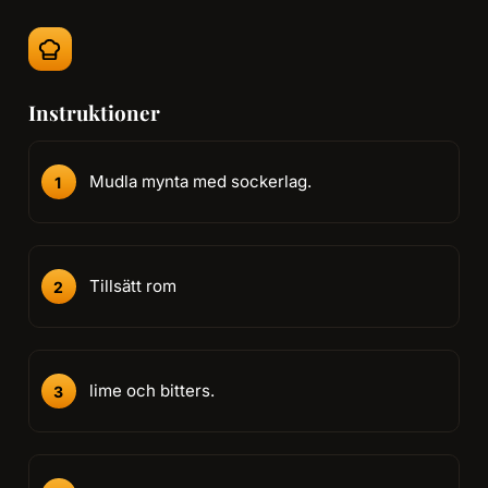
Instruktioner
Mudla mynta med sockerlag.
Tillsätt rom
lime och bitters.