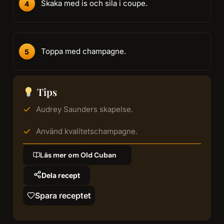
Skaka med is och sila i coupe.
Toppa med champagne.
Tips
Audrey Saunders skapelse.
Använd kvalitetschampagne.
Läs mer om Old Cuban
Dela recept
Spara receptet