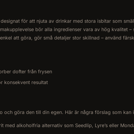
 designat för att njuta av drinkar med stora isbitar som sm
makupplevelse bör alla ingredienser vara av hög kvalitet – 
kel att göra, gör små detaljer stor skillnad – använd färsk
orber dofter från frysen
r konsekvent resultat
o och göra den till din egen. Här är några förslag som kan i
prit med alkoholfria alternativ som Seedlip, Lyre’s eller M