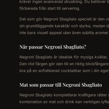
kräver ingen avancerad utrustning. Du behöver b
förbereda från start till servering.
Det som gör Negroni Sbagliato speciell är den 
sin grundläggande karaktär och styrka, medan d
inte bara visuell appeal utan även subtila aromer
När passar Negroni Sbagliato?
Negroni Sbagliato är idealisk för mysiga kvällar,
Den röd färgen gör den till en riktig blickfånga
bra på en sofistikerad cocktailbar som i din eg
Mat som passar till Negroni Sbagliato
Negroni Sbagliato kompletterar kraftigare rätter
kombination av mat och drink kan verkligen lyfta 