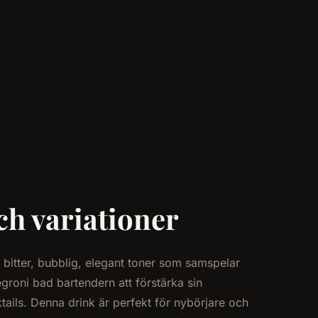
ch variationer
bitter, bubblig, elegant toner som samspelar
roni bad bartendern att förstärka sin
ails. Denna drink är perfekt för nybörjare och