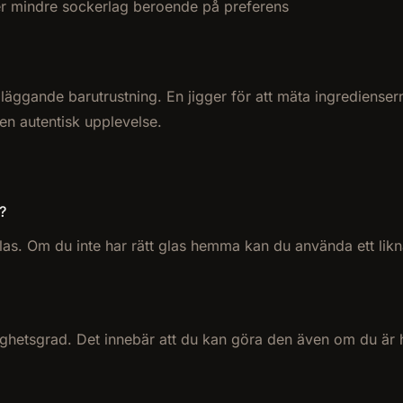
ler mindre sockerlag beroende på preferens
ggande barutrustning. En jigger för att mäta ingredienserna 
 en autentisk upplevelse.
?
las. Om du inte har rätt glas hemma kan du använda ett likna
righetsgrad. Det innebär att du kan göra den även om du är h