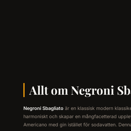
Allt om Negroni Sba
Negroni Sbagliato
är en klassisk modern klassik
harmoniskt och skapar en mångfacetterad uppleve
Americano med gin istället för sodavatten. Denn