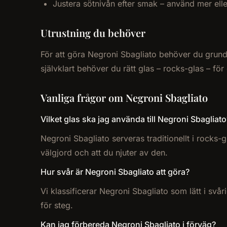
Justera sötnivån efter smak – använd mer el
Utrustning du behöver
För att göra Negroni Sbagliato behöver du grundlä
självklart behöver du rätt glas – rocks-glas – för
Vanliga frågor om Negroni Sbagliato
Vilket glas ska jag använda till Negroni Sbagliato
Negroni Sbagliato serveras traditionellt i rocks-g
välgjord och att du njuter av den.
Hur svår är Negroni Sbagliato att göra?
Vi klassificerar Negroni Sbagliato som lätt i svå
för steg.
Kan jag förbereda Negroni Sbagliato i förväg?