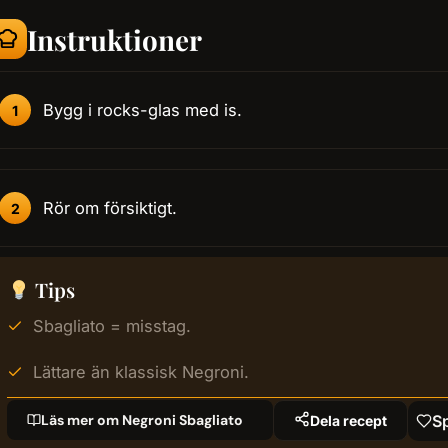
Instruktioner
Bygg i rocks-glas med is.
Rör om försiktigt.
Tips
Sbagliato = misstag.
Lättare än klassisk Negroni.
Läs mer om Negroni Sbagliato
S
Dela recept