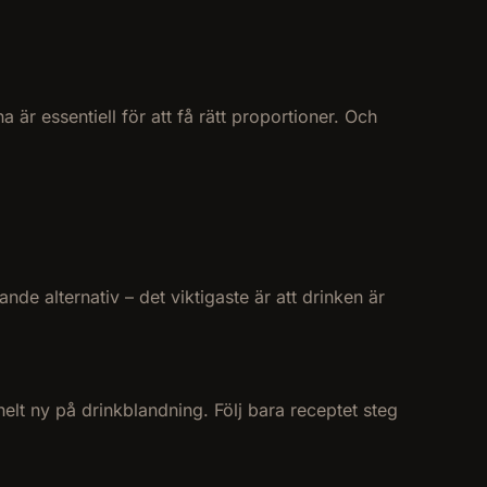
är essentiell för att få rätt proportioner. Och
nde alternativ – det viktigaste är att drinken är
elt ny på drinkblandning. Följ bara receptet steg