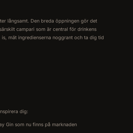
älter långsamt. Den breda öppningen gör det
särskilt campari som är central för drinkens
 is, mät ingredienserna noggrant och ta dig tid
nspirera dig:
onday Gin som nu finns på marknaden