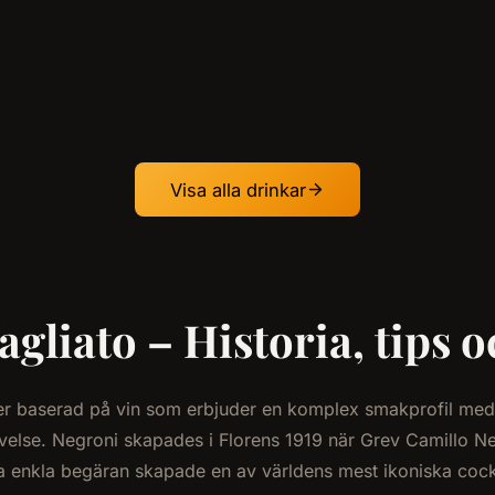
Visa alla drinkar
gliato – Historia, tips o
er baserad på vin som erbjuder en komplex smakprofil med 
lse. Negroni skapades i Florens 1919 när Grev Camillo Neg
a enkla begäran skapade en av världens mest ikoniska cockt