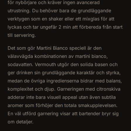
för nybörjare och kräver ingen avancerad
utrustning. Du behöver bara de grundläggande
verktygen som en shaker eller ett mixglas för att
lyckas och tar ungefär 2 min att förbereda från start
till servering.
Det som gör Martini Bianco speciell är den
välavvägda kombinationen av martini bianco,
sodavatten. Vermouth utgör den solida basen och
ger drinken sin grundläggande karaktär och styrka,
medan de övriga ingredienserna bidrar med balans,
komplexitet och djup. Garneringen med citronskiva
adderar inte bara visuell appeal utan även subtila
aromer som förhöjer den totala smakupplevelsen.
En väl utförd garnering visar att bartender bryr sig
om detaljer.