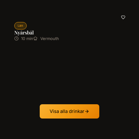
Lätt
Nyårsbål
10 min
Vermouth
Visa alla drinkar