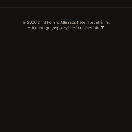
© 2026 Drinkkollen. Alla rättigheter förbehållna.
Villkor
Integritetspolicy
Drick ansvarsfullt