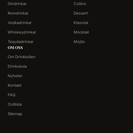
Gindrinkar
Collins
Romdrinkar
Dessert
Vodkadrinkar
Klassisk
Whiskeydrinkar
Mocktail
Tequiladrinkar
Mojito
OM OSS
Om Drinkkollen
Drinkskola
Nyheter
Kontakt
FAQ
Ordlista
Sitemap