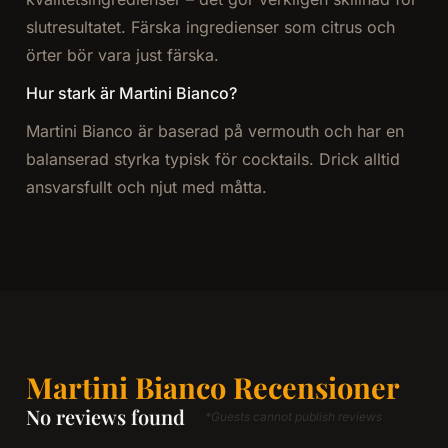
slutresultatet. Färska ingredienser som citrus och
örter bör vara just färska.
Hur stark är Martini Bianco?
Martini Bianco är baserad på vermouth och har en
balanserad styrka typisk för cocktails. Drick alltid
ansvarsfullt och njut med måtta.
Martini Bianco Recensioner
No reviews found
*Guests cannot publish reviews