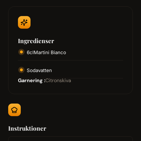
Ingredienser
6
cl
Martini Bianco
Sodavatten
Garnering :
Citronskiva
Instruktioner