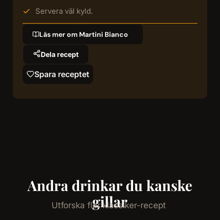
Servera väl kyld.
Läs mer om Martini Bianco
Dela recept
Spara receptet
Andra drinkar du kanske
gillar
Utforska fler klassiker-recept