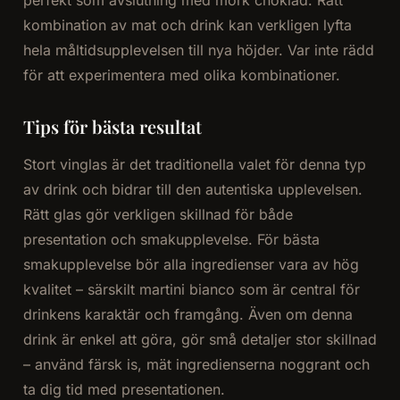
perfekt som avslutning med mörk choklad. Rätt
kombination av mat och drink kan verkligen lyfta
hela måltidsupplevelsen till nya höjder. Var inte rädd
för att experimentera med olika kombinationer.
Tips för bästa resultat
Stort vinglas är det traditionella valet för denna typ
av drink och bidrar till den autentiska upplevelsen.
Rätt glas gör verkligen skillnad för både
presentation och smakupplevelse. För bästa
smakupplevelse bör alla ingredienser vara av hög
kvalitet – särskilt martini bianco som är central för
drinkens karaktär och framgång. Även om denna
drink är enkel att göra, gör små detaljer stor skillnad
– använd färsk is, mät ingredienserna noggrant och
ta dig tid med presentationen.