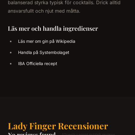
balanserad styrka typisk för cocktails. Drick alltid
ansvarsfullt och njut med måtta.
Läs mer och handla ingredienser
Läs mer om gin på Wikipedia
Handla på Systembolaget
IBA Officiella recept
Lady Finger Recensioner
No reviews found
*Guests cannot publish reviews