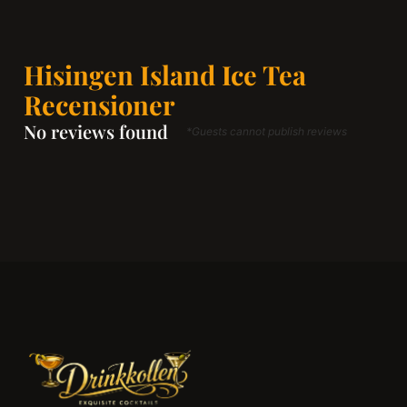
Hisingen Island Ice Tea
Recensioner
No reviews found
*Guests cannot publish reviews