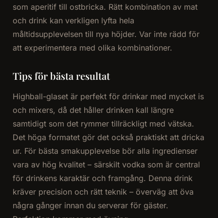
som aperitif till ostbricka. Rätt kombination av mat
och drink kan verkligen lyfta hela
måltidsupplevelsen till nya höjder. Var inte rädd för
att experimentera med olika kombinationer.
Tips för bästa resultat
Highball-glaset är perfekt för drinkar med mycket is
och mixers, då det håller drinken kall längre
samtidigt som det rymmer tillräckligt med vätska.
Det höga formatet gör det också praktiskt att dricka
ur. För bästa smakupplevelse bör alla ingredienser
vara av hög kvalitet – särskilt vodka som är central
för drinkens karaktär och framgång. Denna drink
kräver precision och rätt teknik – överväg att öva
några gånger innan du serverar för gäster.