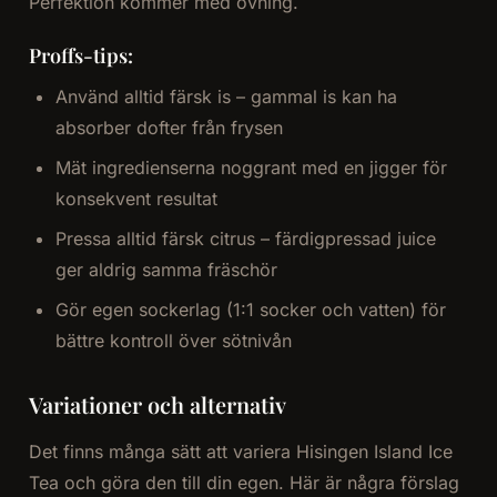
Perfektion kommer med övning.
Proffs-tips:
Använd alltid färsk is – gammal is kan ha
absorber dofter från frysen
Mät ingredienserna noggrant med en jigger för
konsekvent resultat
Pressa alltid färsk citrus – färdigpressad juice
ger aldrig samma fräschör
Gör egen sockerlag (1:1 socker och vatten) för
bättre kontroll över sötnivån
Variationer och alternativ
Det finns många sätt att variera Hisingen Island Ice
Tea och göra den till din egen. Här är några förslag