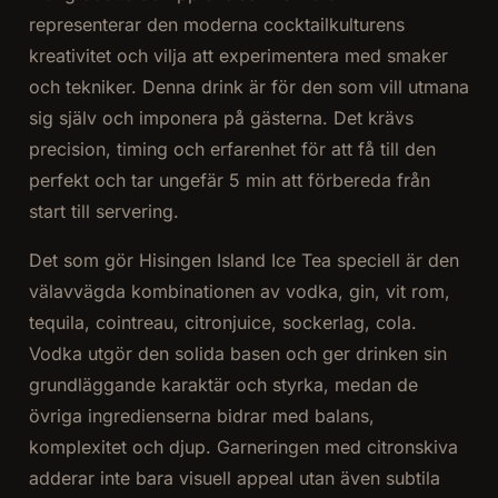
representerar den moderna cocktailkulturens
kreativitet och vilja att experimentera med smaker
och tekniker. Denna drink är för den som vill utmana
sig själv och imponera på gästerna. Det krävs
precision, timing och erfarenhet för att få till den
perfekt och tar ungefär 5 min att förbereda från
start till servering.
Det som gör Hisingen Island Ice Tea speciell är den
välavvägda kombinationen av vodka, gin, vit rom,
tequila, cointreau, citronjuice, sockerlag, cola.
Vodka utgör den solida basen och ger drinken sin
grundläggande karaktär och styrka, medan de
övriga ingredienserna bidrar med balans,
komplexitet och djup. Garneringen med citronskiva
adderar inte bara visuell appeal utan även subtila