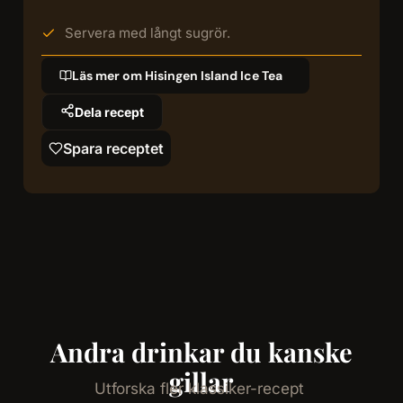
Servera med långt sugrör.
Läs mer om Hisingen Island Ice Tea
Dela recept
Spara receptet
Andra drinkar du kanske
gillar
Utforska fler klassiker-recept