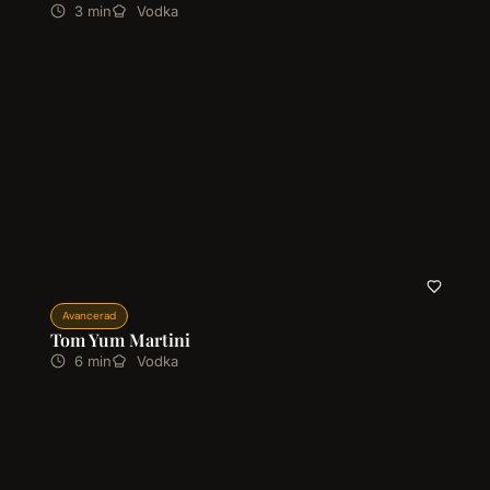
3 min
Vodka
Avancerad
Tom Yum Martini
6 min
Vodka