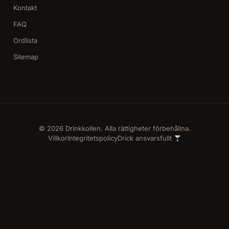
Kontakt
FAQ
Ordlista
Sitemap
© 2026 Drinkkollen. Alla rättigheter förbehållna.
Villkor
Integritetspolicy
Drick ansvarsfullt