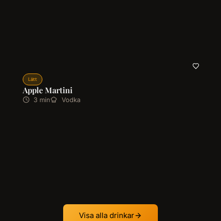
Lätt
Apple Martini
3 min
Vodka
Visa alla drinkar