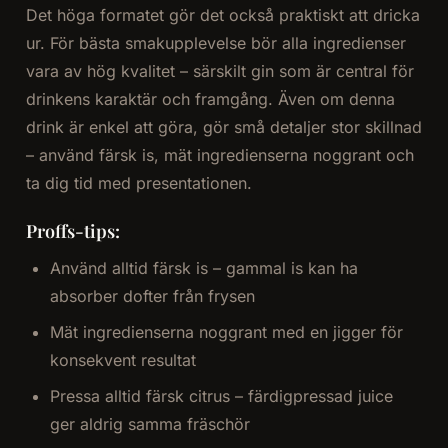
Det höga formatet gör det också praktiskt att dricka
ur. För bästa smakupplevelse bör alla ingredienser
vara av hög kvalitet – särskilt gin som är central för
drinkens karaktär och framgång. Även om denna
drink är enkel att göra, gör små detaljer stor skillnad
– använd färsk is, mät ingredienserna noggrant och
ta dig tid med presentationen.
Proffs-tips:
Använd alltid färsk is – gammal is kan ha
absorber dofter från frysen
Mät ingredienserna noggrant med en jigger för
konsekvent resultat
Pressa alltid färsk citrus – färdigpressad juice
ger aldrig samma fräschör