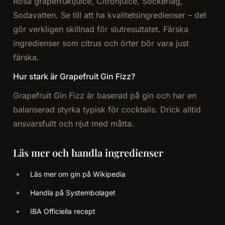
Rosa grapefruktjuice, Citronjuice, Sockerlag,
Sodavatten. Se till att ha kvalitetsingredienser – det
gör verkligen skillnad för slutresultatet. Färska
ingredienser som citrus och örter bör vara just
färska.
Hur stark är Grapefruit Gin Fizz?
Grapefruit Gin Fizz är baserad på gin och har en
balanserad styrka typisk för cocktails. Drick alltid
ansvarsfullt och njut med måtta.
Läs mer och handla ingredienser
Läs mer om gin på Wikipedia
Handla på Systembolaget
IBA Officiella recept