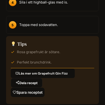
Sila i ett highball-glas med is.
Toppa med sodavatten.
Tips
Rosa grapefrukt är sötare.
Perfekt brunchdrink.
Läs mer om Grapefruit Gin Fizz
Dela recept
Spara receptet