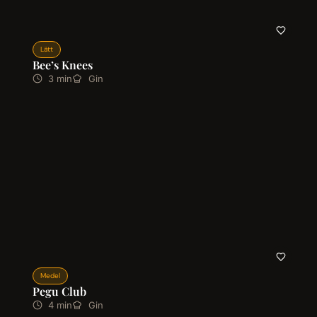
Lätt
Bee’s Knees
3 min
Gin
Medel
Pegu Club
4 min
Gin