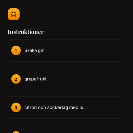
Instruktioner
Skaka gin
grapefrukt
citron och sockerlag med is.