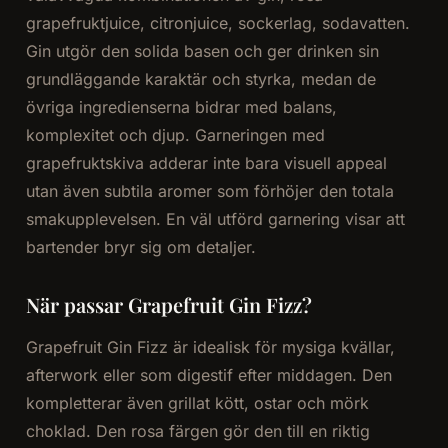
grapefruktjuice, citronjuice, sockerlag, sodavatten.
Gin utgör den solida basen och ger drinken sin
grundläggande karaktär och styrka, medan de
övriga ingredienserna bidrar med balans,
komplexitet och djup. Garneringen med
grapefruktskiva adderar inte bara visuell appeal
utan även subtila aromer som förhöjer den totala
smakupplevelsen. En väl utförd garnering visar att
bartender bryr sig om detaljer.
När passar Grapefruit Gin Fizz?
Grapefruit Gin Fizz är idealisk för mysiga kvällar,
afterwork eller som digestif efter middagen. Den
kompletterar även grillat kött, ostar och mörk
choklad. Den rosa färgen gör den till en riktig