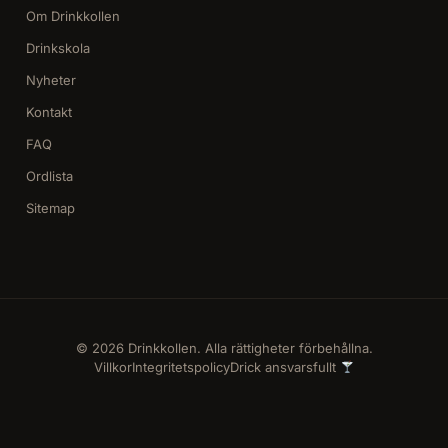
Om Drinkkollen
Drinkskola
Nyheter
Kontakt
FAQ
Ordlista
Sitemap
© 2026 Drinkkollen. Alla rättigheter förbehållna.
Villkor
Integritetspolicy
Drick ansvarsfullt