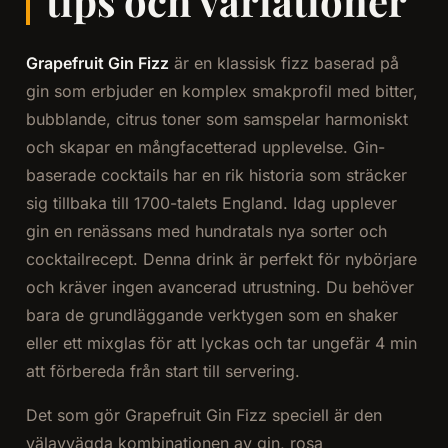
tips och variationer
Grapefruit Gin Fizz
är en klassisk fizz baserad på
gin som erbjuder en komplex smakprofil med bitter,
bubblande, citrus toner som samspelar harmoniskt
och skapar en mångfacetterad upplevelse. Gin-
baserade cocktails har en rik historia som sträcker
sig tillbaka till 1700-talets England. Idag upplever
gin en renässans med hundratals nya sorter och
cocktailrecept. Denna drink är perfekt för nybörjare
och kräver ingen avancerad utrustning. Du behöver
bara de grundläggande verktygen som en shaker
eller ett mixglas för att lyckas och tar ungefär 4 min
att förbereda från start till servering.
Det som gör Grapefruit Gin Fizz speciell är den
välavvägda kombinationen av gin, rosa