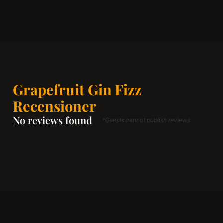
Grapefruit Gin Fizz
Recensioner
No reviews found
*Guests cannot publish reviews