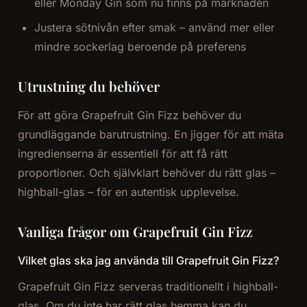
eller Monday Gin som nu finns på marknaden
Justera sötnivån efter smak – använd mer eller
mindre sockerlag beroende på preferens
Utrustning du behöver
För att göra Grapefruit Gin Fizz behöver du
grundläggande barutrustning. En jigger för att mäta
ingredienserna är essentiell för att få rätt
proportioner. Och självklart behöver du rätt glas –
highball-glas – för en autentisk upplevelse.
Vanliga frågor om Grapefruit Gin Fizz
Vilket glas ska jag använda till Grapefruit Gin Fizz?
Grapefruit Gin Fizz serveras traditionellt i highball-
glas. Om du inte har rätt glas hemma kan du