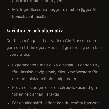
absorber dofter från frysen
Mät ingredienserna noggrant med en jigger för
konsekvent resultat
Variationer och alternativ
Det finns många sätt att variera Gin Blossom och
göra den till din egen. Här är några förslag som kan
inspirera dig:
Experimentera med olika ginstilar – London Dry
för klassisk envig smak, eller New Western för
mer botaniska och blommiga noter
Prova en sloe gin eller en citrus-fokuserad gin
för en helt annan karaktär
För en alkoholfri variant kan du ersätta bassprit