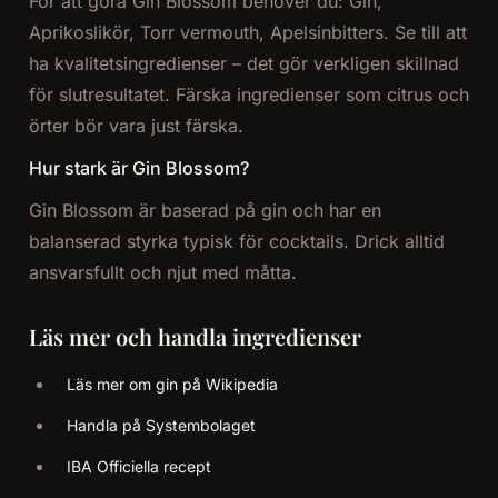
För att göra Gin Blossom behöver du: Gin,
Aprikoslikör, Torr vermouth, Apelsinbitters. Se till att
ha kvalitetsingredienser – det gör verkligen skillnad
för slutresultatet. Färska ingredienser som citrus och
örter bör vara just färska.
Hur stark är Gin Blossom?
Gin Blossom är baserad på gin och har en
balanserad styrka typisk för cocktails. Drick alltid
ansvarsfullt och njut med måtta.
Läs mer och handla ingredienser
Läs mer om gin på Wikipedia
Handla på Systembolaget
IBA Officiella recept