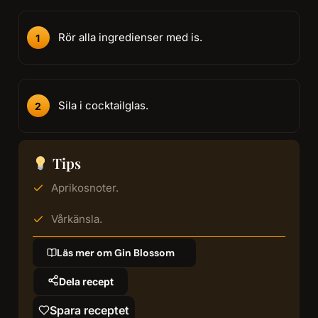
Rör alla ingredienser med is.
Sila i cocktailglas.
Tips
Aprikosnoter.
Vårkänsla.
Läs mer om Gin Blossom
Dela recept
Spara receptet