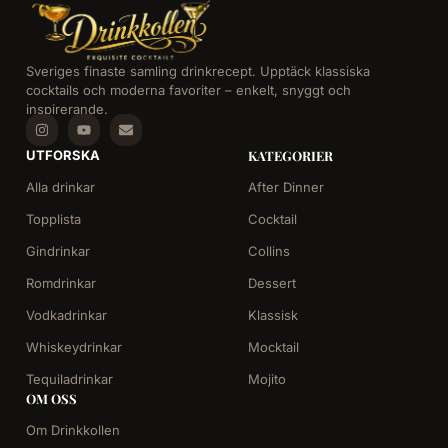
Sveriges finaste samling drinkrecept. Upptäck klassiska
cocktails och moderna favoriter – enkelt, snyggt och
inspirerande.
UTFORSKA
KATEGORIER
Alla drinkar
After Dinner
Topplista
Cocktail
Gindrinkar
Collins
Romdrinkar
Dessert
Vodkadrinkar
Klassisk
Whiskeydrinkar
Mocktail
Tequiladrinkar
Mojito
OM OSS
Om Drinkkollen