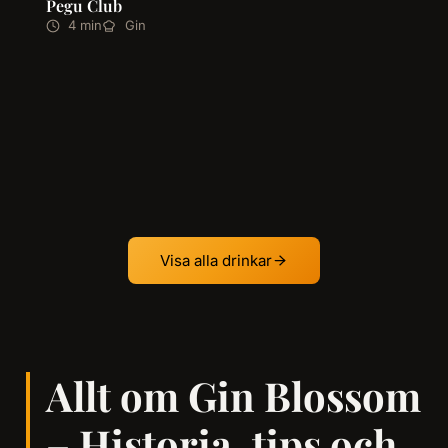
Pegu Club
4 min
Gin
Visa alla drinkar
Allt om Gin Blossom
– Historia, tips och