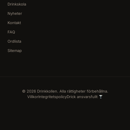
Drinkskola
Nyheter
Kontakt
FAQ
Ordlista
Sitemap
© 2026 Drinkkollen. Alla rättigheter förbehållna.
Villkor
Integritetspolicy
Drick ansvarsfullt