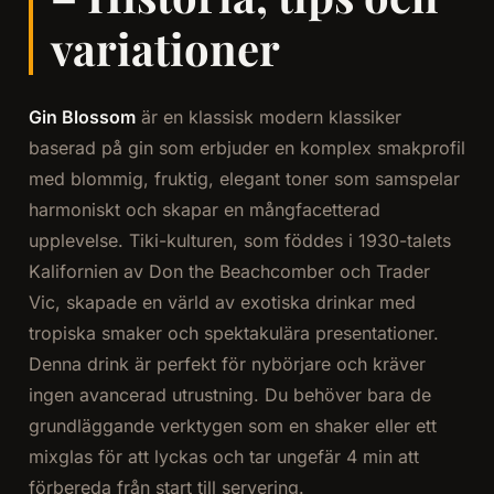
variationer
Gin Blossom
är en klassisk modern klassiker
baserad på gin som erbjuder en komplex smakprofil
med blommig, fruktig, elegant toner som samspelar
harmoniskt och skapar en mångfacetterad
upplevelse. Tiki-kulturen, som föddes i 1930-talets
Kalifornien av Don the Beachcomber och Trader
Vic, skapade en värld av exotiska drinkar med
tropiska smaker och spektakulära presentationer.
Denna drink är perfekt för nybörjare och kräver
ingen avancerad utrustning. Du behöver bara de
grundläggande verktygen som en shaker eller ett
mixglas för att lyckas och tar ungefär 4 min att
förbereda från start till servering.