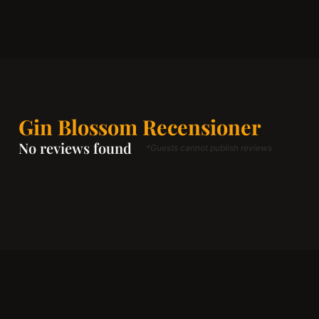
Gin Blossom Recensioner
No reviews found
*Guests cannot publish reviews