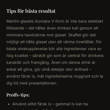
Tips för bästa resultat
Martini-glasets ikoniska V-form är inte bara estetiskt
tilltalande – det håller även drinken kall genom att
minimera handvärme mot glaset. Skaftet gör det
möjligt att hålla glaset utan att värma innehållet. För
bästa smakupplevelse bör alla ingredienser vara av
hög kvalitet – särskilt gin som är central för drinkens
karaktär och framgång. Även om denna drink är
enkel att göra, gör små detaljer stor skillnad –
använd färsk is, mät ingredienserna noggrant och ta
dig tid med presentationen.
Proffs-tips:
Använd alltid färsk is – gammal is kan ha