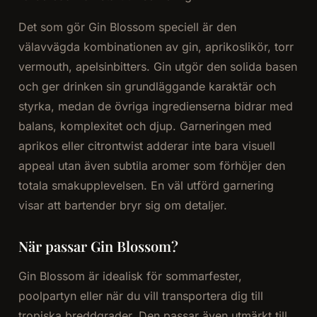
Det som gör Gin Blossom speciell är den
välavvägda kombinationen av gin, aprikoslikör, torr
vermouth, apelsinbitters. Gin utgör den solida basen
och ger drinken sin grundläggande karaktär och
styrka, medan de övriga ingredienserna bidrar med
balans, komplexitet och djup. Garneringen med
aprikos eller citrontwist adderar inte bara visuell
appeal utan även subtila aromer som förhöjer den
totala smakupplevelsen. En väl utförd garnering
visar att bartender bryr sig om detaljer.
När passar Gin Blossom?
Gin Blossom är idealisk för sommarfester,
poolpartyn eller när du vill transportera dig till
tropiska breddgrader. Den passar även utmärkt till