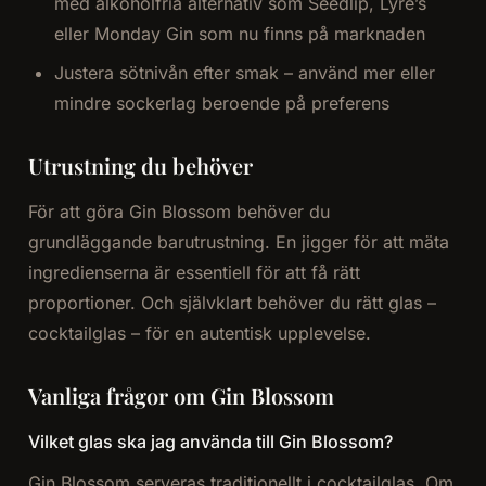
med alkoholfria alternativ som Seedlip, Lyre’s
eller Monday Gin som nu finns på marknaden
Justera sötnivån efter smak – använd mer eller
mindre sockerlag beroende på preferens
Utrustning du behöver
För att göra Gin Blossom behöver du
grundläggande barutrustning. En jigger för att mäta
ingredienserna är essentiell för att få rätt
proportioner. Och självklart behöver du rätt glas –
cocktailglas – för en autentisk upplevelse.
Vanliga frågor om Gin Blossom
Vilket glas ska jag använda till Gin Blossom?
Gin Blossom serveras traditionellt i cocktailglas. Om