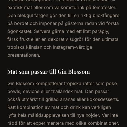
exotisk mat eller som välkomstdrink på temafester.
Den blekgul färgen gör den till en riktig blickfångare
på bordet och imponer på gästerna redan vid första
ögonkastet. Servera gärna med ett litet paraply,
färsk frukt eller en dekorativ sugrör för den ultimata
tropiska känslan och Instagram-värdiga
presentationen.
Mat som passar till Gin Blossom
Gin Blossom kompletterar tropiska rätter som poke
bowls, ceviche eller thailändsk mat. Den passar
också utmärkt till grillad ananas eller kokosdesserts.
Rätt kombination av mat och drink kan verkligen
lyfta hela måltidsupplevelsen till nya höjder. Var inte
rädd för att experimentera med olika kombinationer.