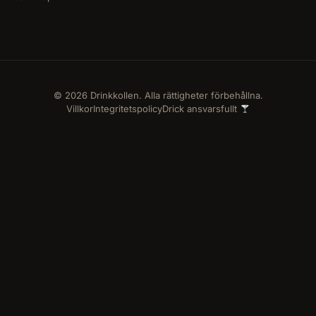
© 2026 Drinkkollen. Alla rättigheter förbehållna.
Villkor
Integritetspolicy
Drick ansvarsfullt