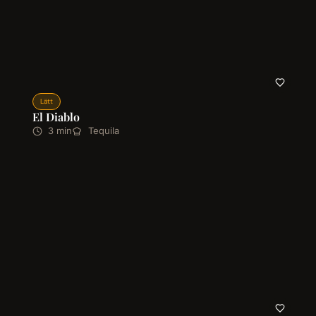
Lätt
El Diablo
3 min
Tequila