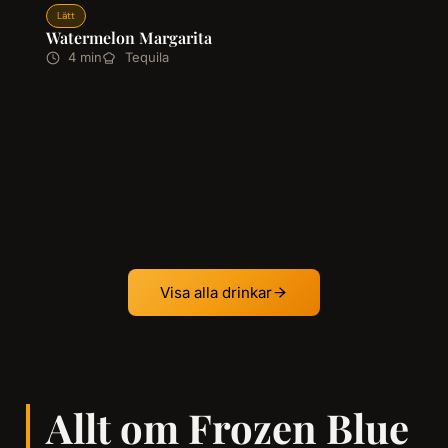
Lätt
Watermelon Margarita
4 min
Tequila
Visa alla drinkar
Allt om Frozen Blue