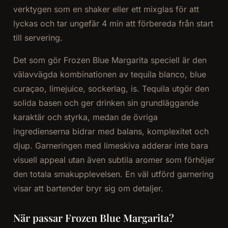
verktygen som en shaker eller ett mixglas för att
lyckas och tar ungefär 4 min att förbereda från start
till servering.
Det som gör Frozen Blue Margarita speciell är den
välavvägda kombinationen av tequila blanco, blue
curaçao, limejuice, sockerlag, is. Tequila utgör den
solida basen och ger drinken sin grundläggande
karaktär och styrka, medan de övriga
ingredienserna bidrar med balans, komplexitet och
djup. Garneringen med limeskiva adderar inte bara
visuell appeal utan även subtila aromer som förhöjer
den totala smakupplevelsen. En väl utförd garnering
visar att bartender bryr sig om detaljer.
När passar Frozen Blue Margarita?