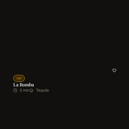
Lätt
La Bomba
3 min
Tequila