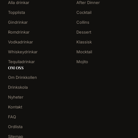
Alla drinkar
After Dinner
Topplista
Cocktail
Gindrinkar
Collins
Romdrinkar
Dessert
Vodkadrinkar
Klassisk
Whiskeydrinkar
Mocktail
Tequiladrinkar
Mojito
OM OSS
Om Drinkkollen
Drinkskola
Nyheter
Kontakt
FAQ
Ordlista
Sitemap