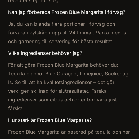
receptet steg för steg.
Kan jag förbereda Frozen Blue Margarita i förväg?
Ja, du kan blanda flera portioner i förväg och
förvara i kylskåp i upp till 24 timmar. Vänta med is
och garnering till servering för bästa resultat.
Vilka ingredienser behöver jag?
För att göra Frozen Blue Margarita behöver du:
Tequila blanco, Blue Curaçao, Limejuice, Sockerlag,
Is. Se till att ha kvalitetsingredienser – det gör
verkligen skillnad för slutresultatet. Färska
ingredienser som citrus och örter bör vara just
färska.
Hur stark är Frozen Blue Margarita?
Frozen Blue Margarita är baserad på tequila och har