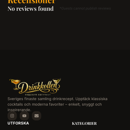
No reviews found
*Guests cannot publish reviews
Sveriges finaste samling drinkrecept. Upptäck klassiska
cocktails och moderna favoriter – enkelt, snyggt och
inspirerande.
UTFORSKA
KATEGORIER