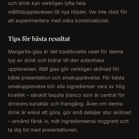
och drink kan verkligen lyfta hela
måltidsupplevelsen till nya höjder. Var inte rädd för
att experimentera med olika kombinationer.
Tips för bästa resultat
Margarita-glas är det traditionella valet för denna
typ av drink och bidrar till den autentiska
upplevelsen. Rätt glas gör verkligen skillnad för
både presentation och smakupplevelse. För bästa
smakupplevelse bör alla ingredienser vara av hög
kvalitet – särskilt tequila blanco som är central för
drinkens karaktär och framgång. Även om denna
drink är enkel att göra, gör små detaljer stor skillnad
– använd färsk is, mät ingredienserna noggrant och
ta dig tid med presentationen.