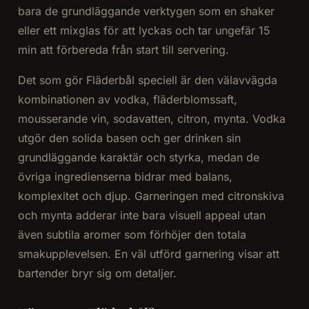
bara de grundläggande verktygen som en shaker
eller ett mixglas för att lyckas och tar ungefär 15
min att förbereda från start till servering.
Det som gör Fläderbål speciell är den välavvägda
kombinationen av vodka, fläderblomssaft,
mousserande vin, sodavatten, citron, mynta. Vodka
utgör den solida basen och ger drinken sin
grundläggande karaktär och styrka, medan de
övriga ingredienserna bidrar med balans,
komplexitet och djup. Garneringen med citronskiva
och mynta adderar inte bara visuell appeal utan
även subtila aromer som förhöjer den totala
smakupplevelsen. En väl utförd garnering visar att
bartender bryr sig om detaljer.