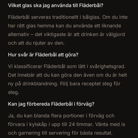
Vilket glas ska jag använda till Fläderbål?
Fläderbål serveras traditionellt i bålglas. Om du inte
har rätt glas hemma kan du använda ett liknande
alternativ – det viktigaste är att drinken är välgjord
och att du njuter av den.
Hur svår är Fläderbål att göra?
Vi klassificerar Fläderbål som lätt i svårighetsgrad.
Det innebär att du kan göra den även om du är helt
ny på drinkblandning. Följ bara receptet steg för
steg.
Kan jag förbereda Fläderbål i förväg?
Ja, du kan blanda flera portioner i förväg och
förvara i kylskåp i upp till 24 timmar. Vänta med is
och garnering till servering för bästa resultat.