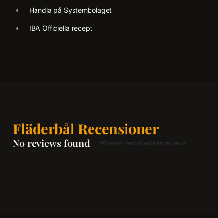
Handla på Systembolaget
IBA Officiella recept
Fläderbål Recensioner
No reviews found
*Guests cannot publish reviews