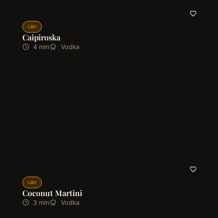
Lätt
Caipiroska
4 min
Vodka
Lätt
Coconut Martini
3 min
Vodka