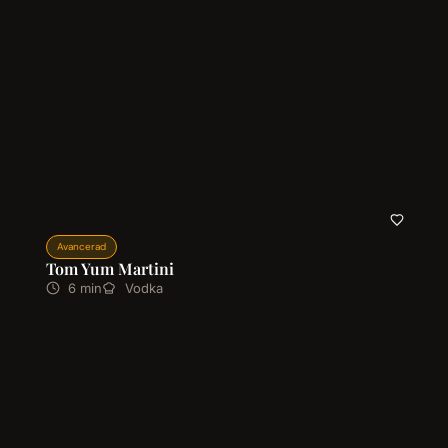
Avancerad
Tom Yum Martini
6 min
Vodka