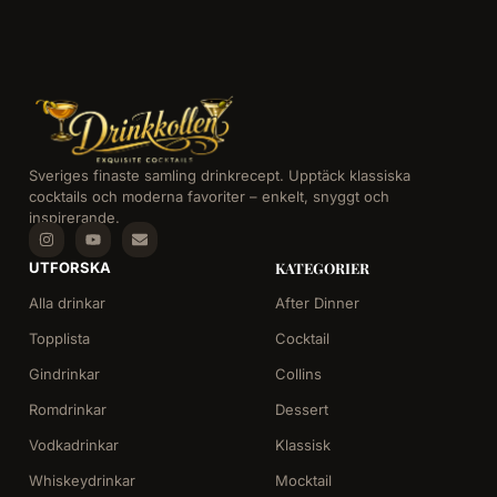
Sveriges finaste samling drinkrecept. Upptäck klassiska
cocktails och moderna favoriter – enkelt, snyggt och
inspirerande.
UTFORSKA
KATEGORIER
Alla drinkar
After Dinner
Topplista
Cocktail
Gindrinkar
Collins
Romdrinkar
Dessert
Vodkadrinkar
Klassisk
Whiskeydrinkar
Mocktail