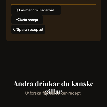
Läs mer om Fläderbål
Dela recept
Spara receptet
Andra drinkar du kanske
gillar
Utforska fler klassiker-recept