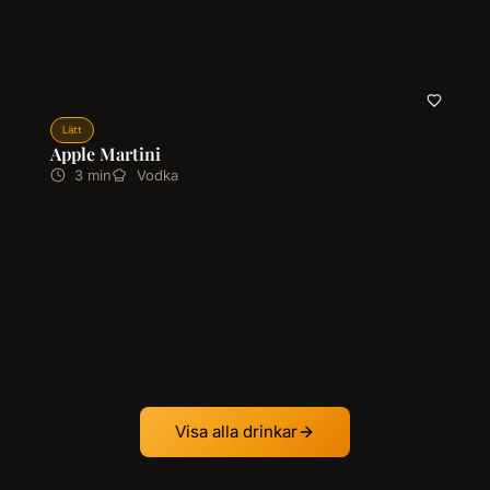
Lätt
Apple Martini
3 min
Vodka
Visa alla drinkar