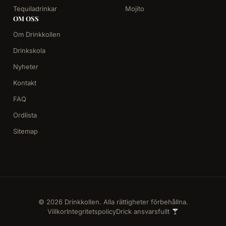
Tequiladrinkar
Mojito
OM OSS
Om Drinkkollen
Drinkskola
Nyheter
Kontakt
FAQ
Ordlista
Sitemap
© 2026 Drinkkollen. Alla rättigheter förbehållna.
Villkor
Integritetspolicy
Drick ansvarsfullt