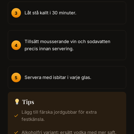
Låt stå kallt i 30 minuter.
Tillsätt mousserande vin och sodavatten
precis innan servering.
Servera med isbitar i varje glas.
Tips
Lägg till färska jordgubbar för extra
festkänsla.
Alkoholfri variant: ersätt vodka med mer saft.