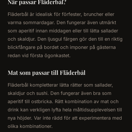
När passar Fläderbål?
Fläderbål är idealisk för förfester, bruncher eller
varma sommardagar. Den fungerar även utmärkt
som aperitif innan middagen eller till lätta sallader
och skaldjur. Den ljusgul färgen gör den till en riktig
blickfångare på bordet och imponer på gästerna
redan vid första ögonkastet.
Mat som passar till Fläderbål
Fläderbål kompletterar lätta rätter som sallader,
skaldjur och sushi. Den fungerar även bra som
aperitif till ostbricka. Rätt kombination av mat och
drink kan verkligen lyfta hela måltidsupplevelsen till
nya höjder. Var inte rädd för att experimentera med
olika kombinationer.