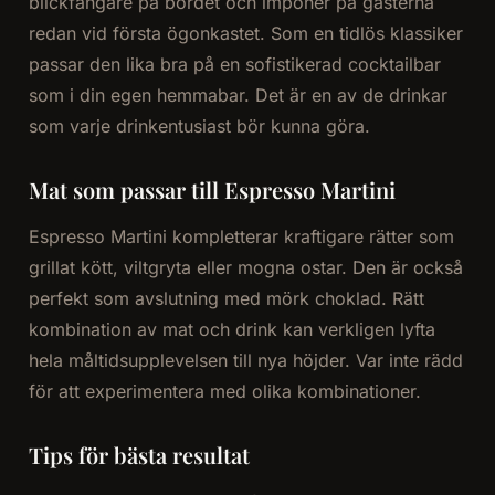
blickfångare på bordet och imponer på gästerna
redan vid första ögonkastet. Som en tidlös klassiker
passar den lika bra på en sofistikerad cocktailbar
som i din egen hemmabar. Det är en av de drinkar
som varje drinkentusiast bör kunna göra.
Mat som passar till Espresso Martini
Espresso Martini kompletterar kraftigare rätter som
grillat kött, viltgryta eller mogna ostar. Den är också
perfekt som avslutning med mörk choklad. Rätt
kombination av mat och drink kan verkligen lyfta
hela måltidsupplevelsen till nya höjder. Var inte rädd
för att experimentera med olika kombinationer.
Tips för bästa resultat