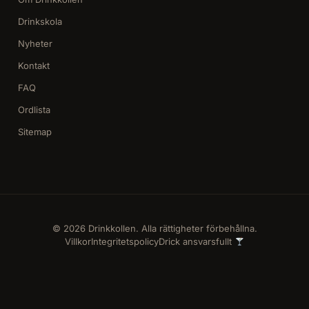
Drinkskola
Nyheter
Kontakt
FAQ
Ordlista
Sitemap
© 2026 Drinkkollen. Alla rättigheter förbehållna.
Villkor
Integritetspolicy
Drick ansvarsfullt