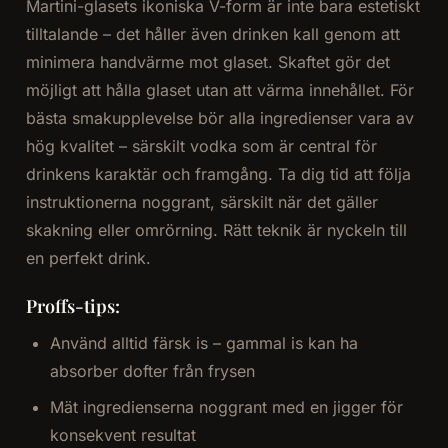
Martini-glasets ikoniska V-form är inte bara estetiskt
tilltalande – det håller även drinken kall genom att
minimera handvärme mot glaset. Skaftet gör det
möjligt att hålla glaset utan att värma innehållet. För
bästa smakupplevelse bör alla ingredienser vara av
hög kvalitet – särskilt vodka som är central för
drinkens karaktär och framgång. Ta dig tid att följa
instruktionerna noggrant, särskilt när det gäller
skakning eller omrörning. Rätt teknik är nyckeln till
en perfekt drink.
Proffs-tips:
Använd alltid färsk is – gammal is kan ha
absorber dofter från frysen
Mät ingredienserna noggrant med en jigger för
konsekvent resultat