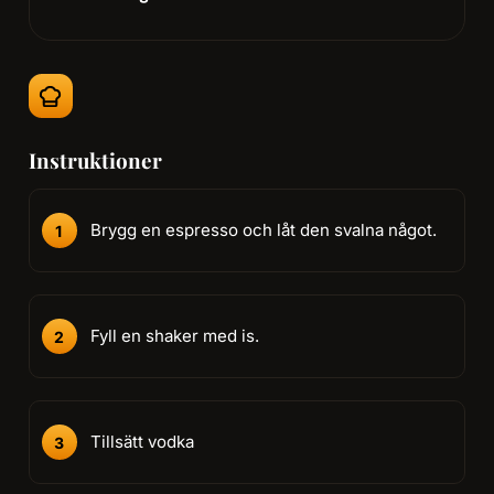
Instruktioner
Brygg en espresso och låt den svalna något.
Fyll en shaker med is.
Tillsätt vodka