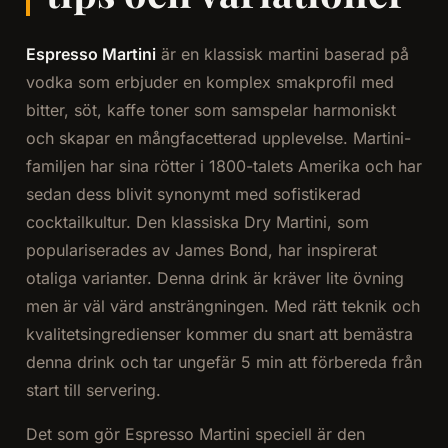
Espresso Martini
är en klassisk martini baserad på
vodka som erbjuder en komplex smakprofil med
bitter, söt, kaffe toner som samspelar harmoniskt
och skapar en mångfacetterad upplevelse. Martini-
familjen har sina rötter i 1800-talets Amerika och har
sedan dess blivit synonymt med sofistikerad
cocktailkultur. Den klassiska Dry Martini, som
populariserades av James Bond, har inspirerat
otaliga varianter. Denna drink är kräver lite övning
men är väl värd ansträngningen. Med rätt teknik och
kvalitetsingredienser kommer du snart att bemästra
denna drink och tar ungefär 5 min att förbereda från
start till servering.
Det som gör Espresso Martini speciell är den