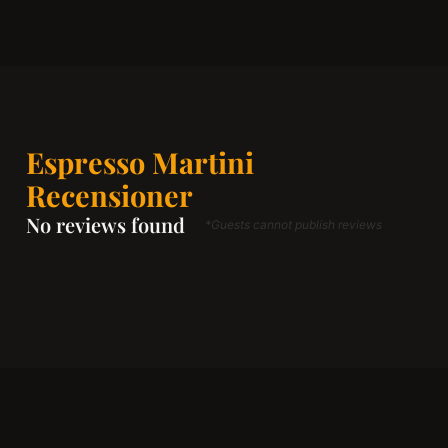
Espresso Martini
Recensioner
No reviews found
*Guests cannot publish reviews