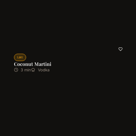
Lätt
Coconut Martini
3 min
Vodka