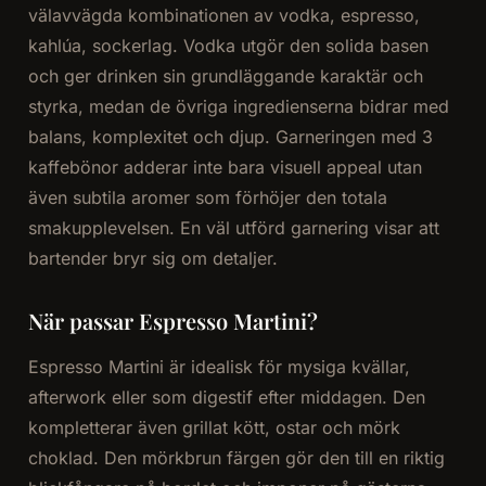
välavvägda kombinationen av vodka, espresso,
kahlúa, sockerlag. Vodka utgör den solida basen
och ger drinken sin grundläggande karaktär och
styrka, medan de övriga ingredienserna bidrar med
balans, komplexitet och djup. Garneringen med 3
kaffebönor adderar inte bara visuell appeal utan
även subtila aromer som förhöjer den totala
smakupplevelsen. En väl utförd garnering visar att
bartender bryr sig om detaljer.
När passar Espresso Martini?
Espresso Martini är idealisk för mysiga kvällar,
afterwork eller som digestif efter middagen. Den
kompletterar även grillat kött, ostar och mörk
choklad. Den mörkbrun färgen gör den till en riktig