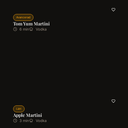
Avancerad
Tom Yum Martini
6 min
Vodka
Lätt
Apple Martini
3 min
Vodka