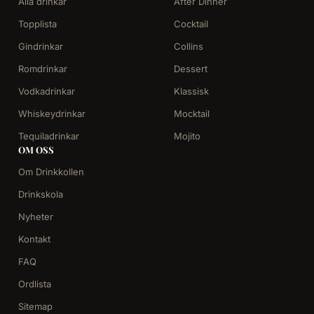
Alla drinkar
After Dinner
Topplista
Cocktail
Gindrinkar
Collins
Romdrinkar
Dessert
Vodkadrinkar
Klassisk
Whiskeydrinkar
Mocktail
Tequiladrinkar
Mojito
OM OSS
Om Drinkkollen
Drinkskola
Nyheter
Kontakt
FAQ
Ordlista
Sitemap