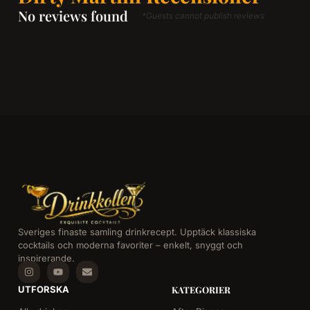
No reviews found
*Guests cannot publish reviews
Sveriges finaste samling drinkrecept. Upptäck klassiska
cocktails och moderna favoriter – enkelt, snyggt och
inspirerande.
UTFORSKA
KATEGORIER