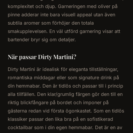
komplexitet och djup. Garneringen med oliver på
pinne adderar inte bara visuell appeal utan även
subtila aromer som förhöjer den totala
smakupplevelsen. En väl utförd garnering visar att
bartender bryr sig om detaljer.
När passar Dirty Martini?
Dirty Martini är idealisk för eleganta tillställningar,
romantiska middagar eller som signature drink på
din hemmabar. Den är tidlös och passar till i princip
alla tillfällen. Den klar/grumlig färgen gör den till en
riktig blickfångare på bordet och imponer på
gästerna redan vid första ögonkastet. Som en tidlös
klassiker passar den lika bra på en sofistikerad
cocktailbar som i din egen hemmabar. Det är en av