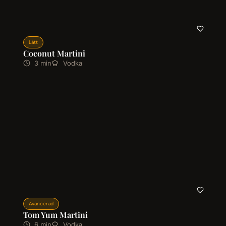
Lätt
Coconut Martini
3 min
Vodka
Avancerad
Tom Yum Martini
6 min
Vodka