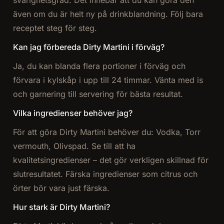
svårighetsgrad. Det innebär att du kan göra den
även om du är helt ny på drinkblandning. Följ bara
receptet steg för steg.
Kan jag förbereda Dirty Martini i förväg?
Ja, du kan blanda flera portioner i förväg och
förvara i kylskåp i upp till 24 timmar. Vänta med is
och garnering till servering för bästa resultat.
Vilka ingredienser behöver jag?
För att göra Dirty Martini behöver du: Vodka, Torr
vermouth, Olivspad. Se till att ha
kvalitetsingredienser – det gör verkligen skillnad för
slutresultatet. Färska ingredienser som citrus och
örter bör vara just färska.
Hur stark är Dirty Martini?