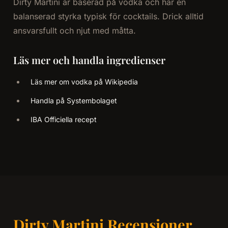
Dirty Martini är baserad på vodka och har en
balanserad styrka typisk för cocktails. Drick alltid
ansvarsfullt och njut med måtta.
Läs mer och handla ingredienser
Läs mer om vodka på Wikipedia
Handla på Systembolaget
IBA Officiella recept
Dirty Martini Recensioner