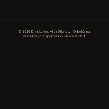
© 2026 Drinkkollen. Alla rättigheter förbehållna.
Villkor
Integritetspolicy
Drick ansvarsfullt