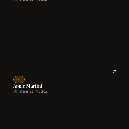
Lätt
Apple Martini
3 min
Vodka