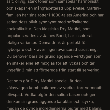
salt, olivig, stark toner som samspelar harmoniskt
och skapar en mångfacetterad upplevelse. Martini-
familjen har sina rötter i 1800-talets Amerika och har
sedan dess blivit synonymt med sofistikerad
cocktailkultur. Den klassiska Dry Martini, som
populariserades av James Bond, har inspirerat
otaliga varianter. Denna drink är perfekt för
nybörjare och kräver ingen avancerad utrustning.
Du behöver bara de grundläggande verktygen som
en shaker eller ett mixglas för att lyckas och tar
ungefär 3 min att förbereda från start till servering.
Det som gör Dirty Martini speciell är den
välavvägda kombinationen av vodka, torr vermouth,
olivspad. Vodka utgör den solida basen och ger
drinken sin grundläggande karaktär och styrka,
medan de övriga ingredienserna bidrar med balans,