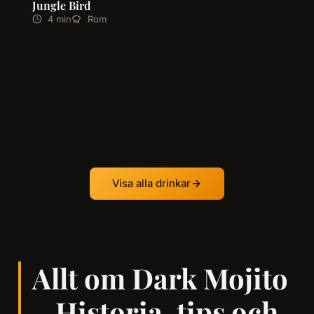
Jungle Bird
4 min
Rom
Visa alla drinkar
Allt om Dark Mojito
– Historia, tips och