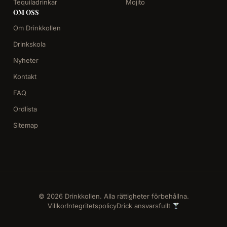
Tequiladrinkar
Mojito
OM OSS
Om Drinkkollen
Drinkskola
Nyheter
Kontakt
FAQ
Ordlista
Sitemap
© 2026 Drinkkollen. Alla rättigheter förbehållna.
Villkor
Integritetspolicy
Drick ansvarsfullt