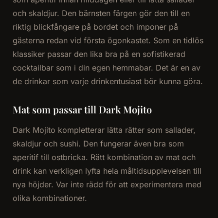
och skaldjur. Den bärnsten färgen gör den till en
riktig blickfångare på bordet och imponer på
gästerna redan vid första ögonkastet. Som en tidlös
klassiker passar den lika bra på en sofistikerad
cocktailbar som i din egen hemmabar. Det är en av
de drinkar som varje drinkentusiast bör kunna göra.
Mat som passar till Dark Mojito
Dark Mojito kompletterar lätta rätter som sallader,
skaldjur och sushi. Den fungerar även bra som
aperitif till ostbricka. Rätt kombination av mat och
drink kan verkligen lyfta hela måltidsupplevelsen till
nya höjder. Var inte rädd för att experimentera med
olika kombinationer.