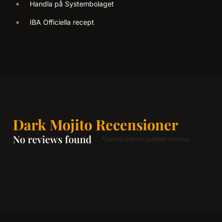
Handla på Systembolaget
IBA Officiella recept
Dark Mojito Recensioner
No reviews found
*Guests cannot publish reviews