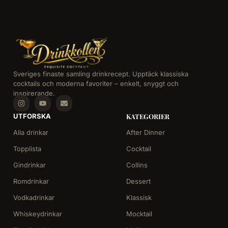
Sveriges finaste samling drinkrecept. Upptäck klassiska
cocktails och moderna favoriter – enkelt, snyggt och
inspirerande.
UTFORSKA
KATEGORIER
Alla drinkar
After Dinner
Topplista
Cocktail
Gindrinkar
Collins
Romdrinkar
Dessert
Vodkadrinkar
Klassisk
Whiskeydrinkar
Mocktail