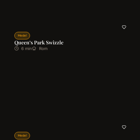
Medel
Queen’s Park Swizzle
6 min
Rom
Medel