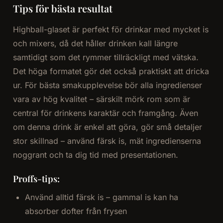
Tips för bästa resultat
Highball-glaset är perfekt för drinkar med mycket is
och mixers, då det håller drinken kall längre
samtidigt som det rymmer tillräckligt med vätska.
Det höga formatet gör det också praktiskt att dricka
ur. För bästa smakupplevelse bör alla ingredienser
vara av hög kvalitet – särskilt mörk rom som är
central för drinkens karaktär och framgång. Även
om denna drink är enkel att göra, gör små detaljer
stor skillnad – använd färsk is, mät ingredienserna
noggrant och ta dig tid med presentationen.
Proffs-tips:
Använd alltid färsk is – gammal is kan ha
absorber dofter från frysen