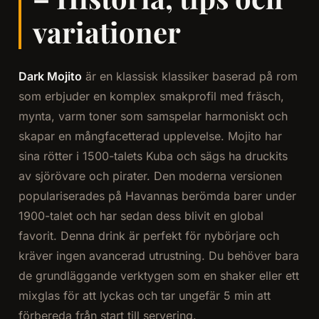
variationer
Dark Mojito
är en klassisk klassiker baserad på rom
som erbjuder en komplex smakprofil med fräsch,
mynta, varm toner som samspelar harmoniskt och
skapar en mångfacetterad upplevelse. Mojito har
sina rötter i 1500-talets Kuba och sägs ha druckits
av sjörövare och pirater. Den moderna versionen
populariserades på Havannas berömda barer under
1900-talet och har sedan dess blivit en global
favorit. Denna drink är perfekt för nybörjare och
kräver ingen avancerad utrustning. Du behöver bara
de grundläggande verktygen som en shaker eller ett
mixglas för att lyckas och tar ungefär 5 min att
förbereda från start till servering.