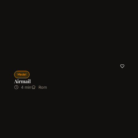
Medel
Airmail
4 min
Rom