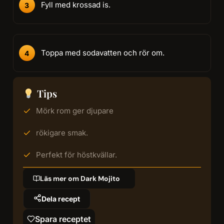
Fyll med krossad is.
Toppa med sodavatten och rör om.
Tips
Mörk rom ger djupare
rökigare smak.
Perfekt för höstkvällar.
Läs mer om Dark Mojito
Dela recept
Spara receptet