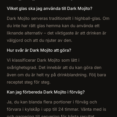
Vilket glas ska jag använda till Dark Mojito?
Dark Mojito serveras traditionellt i highball-glas. Om
du inte har rätt glas hemma kan du använda ett
liknande alternativ – det viktigaste är att drinken är
välgjord och att du njuter av den.
Hur svår är Dark Mojito att göra?
Vi klassificerar Dark Mojito som lätt i
svårighetsgrad. Det innebär att du kan göra den
även om du är helt ny på drinkblandning. Följ bara
receptet steg för steg.
Kan jag förbereda Dark Mojito i förväg?
Ja, du kan blanda flera portioner i förväg och
förvara i kylskåp i upp till 24 timmar. Vänta med is
och garnering till servering för bästa resultat.