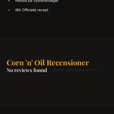
Handla på Systembolaget
IBA Officiella recept
Corn 'n' Oil Recensioner
No reviews found
*Guests cannot publish reviews