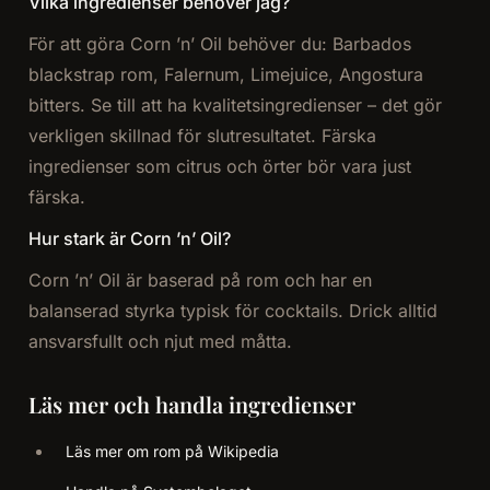
Vilka ingredienser behöver jag?
För att göra Corn ’n’ Oil behöver du: Barbados
blackstrap rom, Falernum, Limejuice, Angostura
bitters. Se till att ha kvalitetsingredienser – det gör
verkligen skillnad för slutresultatet. Färska
ingredienser som citrus och örter bör vara just
färska.
Hur stark är Corn ’n’ Oil?
Corn ’n’ Oil är baserad på rom och har en
balanserad styrka typisk för cocktails. Drick alltid
ansvarsfullt och njut med måtta.
Läs mer och handla ingredienser
Läs mer om rom på Wikipedia