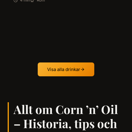
4 min
Rom
Visa alla drinkar
Allt om Corn ’n’ Oil
– Historia, tips och