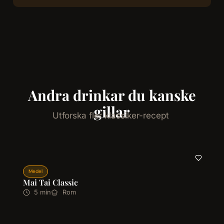
Andra drinkar du kanske
gillar
Utforska fler klassiker-recept
Medel
Mai Tai Classic
5 min
Rom