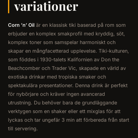
variationer
Corn ’n’ Oil
är en klassisk tiki baserad på rom som
erbjuder en komplex smakprofil med kryddig, söt,
komplex toner som samspelar harmoniskt och
skapar en mångfacetterad upplevelse. Tiki-kulturen,
som föddes i 1930-talets Kalifornien av Don the
Beachcomber och Trader Vic, skapade en värld av
exotiska drinkar med tropiska smaker och
spektakulära presentationer. Denna drink är perfekt
för nybörjare och kräver ingen avancerad
utrustning. Du behöver bara de grundläggande
verktygen som en shaker eller ett mixglas för att
lyckas och tar ungefär 3 min att förbereda från start
till servering.