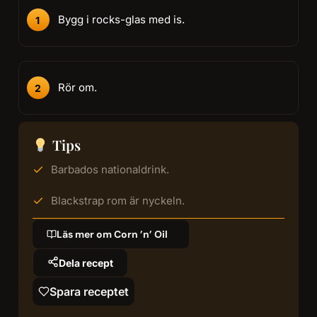
Bygg i rocks-glas med is.
Rör om.
Tips
Barbados nationaldrink.
Blackstrap rom är nyckeln.
Läs mer om Corn ’n’ Oil
Dela recept
Spara receptet