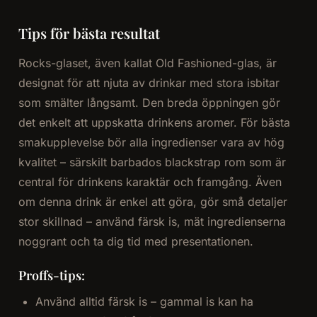
Tips för bästa resultat
Rocks-glaset, även kallat Old Fashioned-glas, är
designat för att njuta av drinkar med stora isbitar
som smälter långsamt. Den breda öppningen gör
det enkelt att uppskatta drinkens aromer. För bästa
smakupplevelse bör alla ingredienser vara av hög
kvalitet – särskilt barbados blackstrap rom som är
central för drinkens karaktär och framgång. Även
om denna drink är enkel att göra, gör små detaljer
stor skillnad – använd färsk is, mät ingredienserna
noggrant och ta dig tid med presentationen.
Proffs-tips:
Använd alltid färsk is – gammal is kan ha