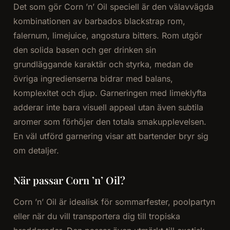
Det som gör Corn ’n’ Oil speciell är den välavvägda
kombinationen av barbados blackstrap rom,
falernum, limejuice, angostura bitters. Rom utgör
den solida basen och ger drinken sin
grundläggande karaktär och styrka, medan de
övriga ingredienserna bidrar med balans,
komplexitet och djup. Garneringen med limeklyfta
adderar inte bara visuell appeal utan även subtila
aromer som förhöjer den totala smakupplevelsen.
En väl utförd garnering visar att bartender bryr sig
om detaljer.
När passar Corn ’n’ Oil?
Corn ’n’ Oil är idealisk för sommarfester, poolpartyn
eller när du vill transportera dig till tropiska