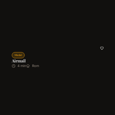
Medel
Airmail
4 min
Rom