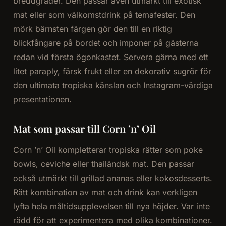
breddgrader. Den passar även utmärkt till exotisk
mat eller som välkomstdrink på temafester. Den
mörk bärnsten färgen gör den till en riktig
blickfångare på bordet och imponer på gästerna
redan vid första ögonkastet. Servera gärna med ett
litet paraply, färsk frukt eller en dekorativ sugrör för
den ultimata tropiska känslan och Instagram-värdiga
presentationen.
Mat som passar till Corn ’n’ Oil
Corn ’n’ Oil kompletterar tropiska rätter som poke
bowls, ceviche eller thailändsk mat. Den passar
också utmärkt till grillad ananas eller kokosdesserts.
Rätt kombination av mat och drink kan verkligen
lyfta hela måltidsupplevelsen till nya höjder. Var inte
rädd för att experimentera med olika kombinationer.