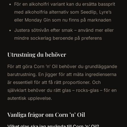
För en alkoholfri variant kan du ersätta bassprit
med alkoholfria alternativ som Seedlip, Lyre’s
eller Monday Gin som nu finns på marknaden
Justera sötnivån efter smak – använd mer eller
mindre sockerlag beroende på preferens
Utrustning du behöver
För att göra Corn ’n’ Oil behöver du grundläggande
barutrustning. En jigger för att mäta ingredienserna
är essentiell för att få rätt proportioner. Och
självklart behöver du rätt glas – rocks-glas – för en
autentisk upplevelse.
Vanliga frågor om Corn ’n’ Oil
Vilket glas ska jag använda till Corn ’n’ Oil?