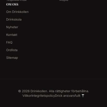
OM OSS
Om Drinkkollen
Drinkskola
Nyheter
Kontakt
FAQ
Ordlista
Sitemap
© 2026 Drinkkollen. Alla rättigheter förbehållna.
Villkor
Integritetspolicy
Drick ansvarsfullt