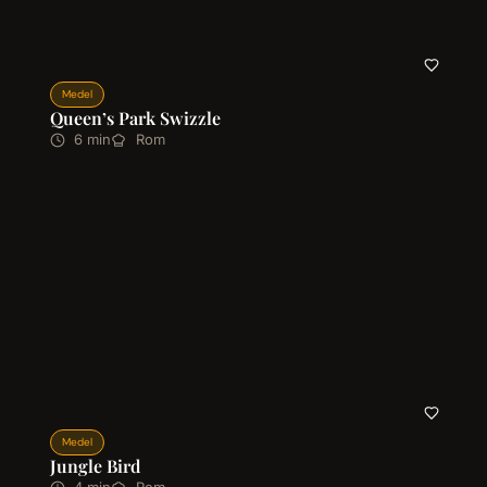
Medel
Queen’s Park Swizzle
6 min
Rom
Medel
Jungle Bird