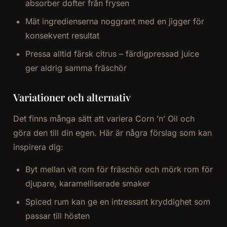
absorber dofter från frysen
Mät ingredienserna noggrant med en jigger för
konsekvent resultat
Pressa alltid färsk citrus – färdigpressad juice
ger aldrig samma fräschör
Variationer och alternativ
Det finns många sätt att variera Corn ’n’ Oil och
göra den till din egen. Här är några förslag som kan
inspirera dig:
Byt mellan vit rom för fräschör och mörk rom för
djupare, karamelliserade smaker
Spiced rum kan ge en intressant kryddighet som
passar till hösten