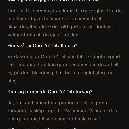
Corn ’n’ Oil serveras traditionellt i rocks-glas. Om du
inte har rätt glas hemma kan du använda ett
liknande alternativ – det viktigaste är att drinken är
välgjord och att du njuter av den.
Hur svår är Corn ’n’ Oil att göra?
Vi klassificerar Corn ’n’ Oil som lätt i svårighetsgrad.
Det innebär att du kan göra den även om du är helt
ny på drinkblandning. Följ bara receptet steg för
steg.
Kan jag förbereda Corn ’n’ Oil i förväg?
Ja, du kan blanda flera portioner i förväg och
förvara i kylskåp i upp till 24 timmar. Vänta med is
och garnering till servering för bästa resultat.