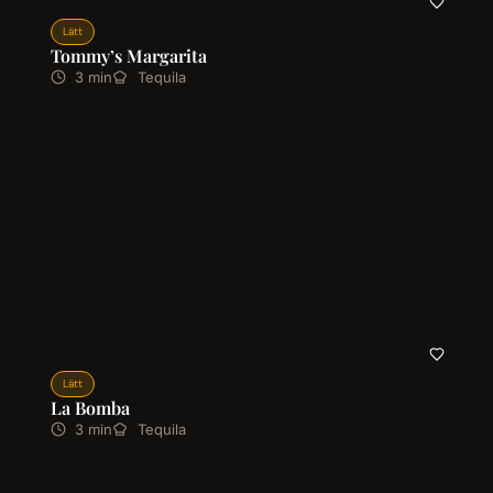
Lätt
Tommy’s Margarita
3 min
Tequila
Lätt
La Bomba
3 min
Tequila