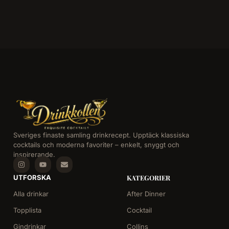
Sveriges finaste samling drinkrecept. Upptäck klassiska
cocktails och moderna favoriter – enkelt, snyggt och
inspirerande.
UTFORSKA
KATEGORIER
Alla drinkar
After Dinner
Topplista
Cocktail
Gindrinkar
Collins