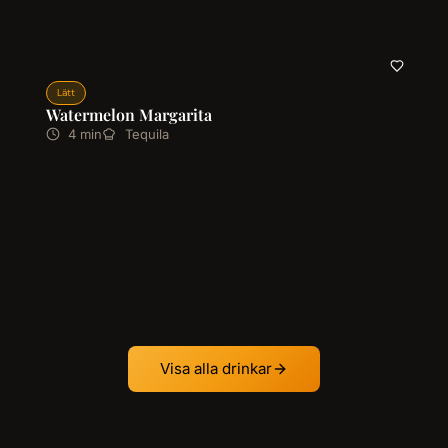
Lätt
Watermelon Margarita
4 min
Tequila
Visa alla drinkar