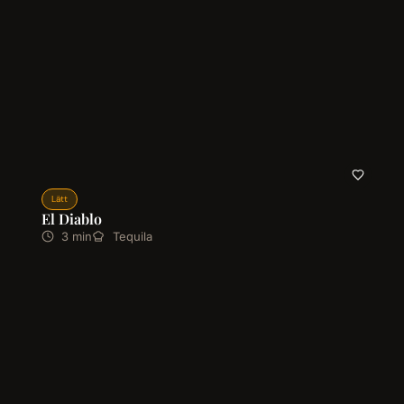
Lätt
El Diablo
3 min
Tequila