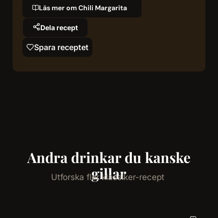
Läs mer om Chili Margarita
Dela recept
Spara receptet
Andra drinkar du kanske
gillar
Utforska fler klassiker-recept