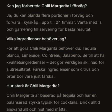
Kan jag förbereda Chili Margarita i förväg?
Ja, du kan blanda flera portioner i förväg och
förvara i kylskåp i upp till 24 timmar. Vänta med is
och garnering till servering för bästa resultat.
Vilka ingredienser behöver jag?
För att göra Chili Margarita behöver du: Tequila
blanco, Limejuice, Cointreau, Jalapeño. Se till att ha
kvalitetsingredienser – det gör verkligen skillnad för
slutresultatet. Färska ingredienser som citrus och
örter bör vara just färska.
Hur stark är Chili Margarita?
Chili Margarita är baserad på tequila och har en
balanserad styrka typisk för cocktails. Drick alltid
ansvarsfullt och njut med måtta.