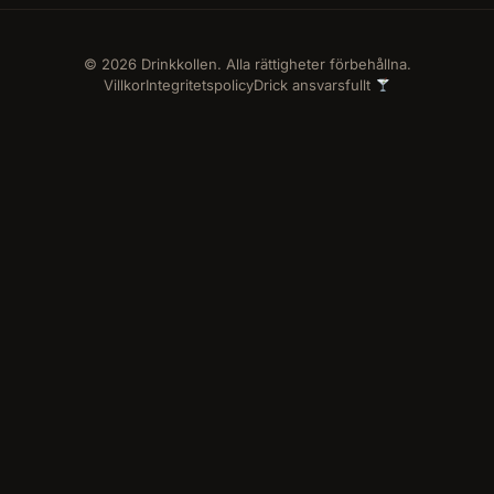
© 2026 Drinkkollen. Alla rättigheter förbehållna.
Villkor
Integritetspolicy
Drick ansvarsfullt