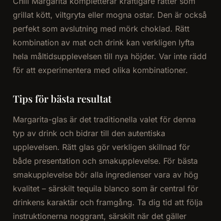
Chili Margarita kompletterar kraftigare rätter som
grillat kött, viltgryta eller mogna ostar. Den är också
perfekt som avslutning med mörk choklad. Rätt
kombination av mat och drink kan verkligen lyfta
hela måltidsupplevelsen till nya höjder. Var inte rädd
för att experimentera med olika kombinationer.
Tips för bästa resultat
Margarita-glas är det traditionella valet för denna
typ av drink och bidrar till den autentiska
upplevelsen. Rätt glas gör verkligen skillnad för
både presentation och smakupplevelse. För bästa
smakupplevelse bör alla ingredienser vara av hög
kvalitet – särskilt tequila blanco som är central för
drinkens karaktär och framgång. Ta dig tid att följa
instruktionerna noggrant, särskilt när det gäller