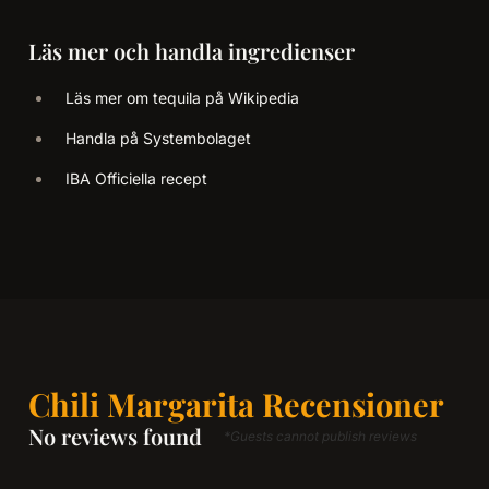
Läs mer och handla ingredienser
Läs mer om tequila på Wikipedia
Handla på Systembolaget
IBA Officiella recept
Chili Margarita Recensioner
No reviews found
*Guests cannot publish reviews