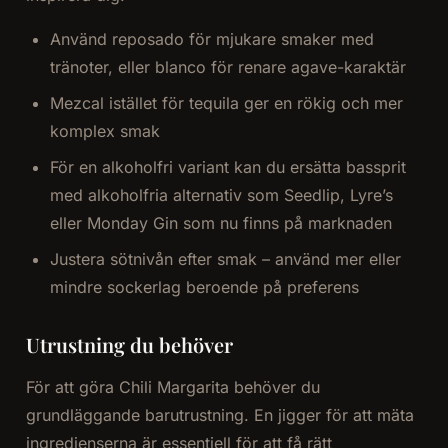
Använd reposado för mjukare smaker med
tränoter, eller blanco för renare agave-karaktär
Mezcal istället för tequila ger en rökig och mer
komplex smak
För en alkoholfri variant kan du ersätta bassprit
med alkoholfria alternativ som Seedlip, Lyre’s
eller Monday Gin som nu finns på marknaden
Justera sötnivån efter smak – använd mer eller
mindre sockerlag beroende på preferens
Utrustning du behöver
För att göra Chili Margarita behöver du
grundläggande barutrustning. En jigger för att mäta
ingredienserna är essentiell för att få rätt