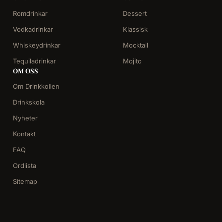
Romdrinkar
Dessert
Vodkadrinkar
Klassisk
Whiskeydrinkar
Mocktail
Tequiladrinkar
Mojito
OM OSS
Om Drinkkollen
Drinkskola
Nyheter
Kontakt
FAQ
Ordlista
Sitemap