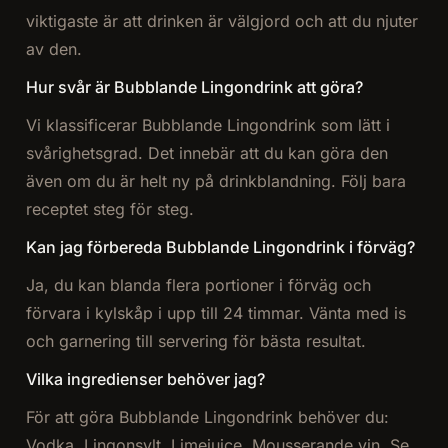
viktigaste är att drinken är välgjord och att du njuter
av den.
Hur svår är Bubblande Lingondrink att göra?
Vi klassificerar Bubblande Lingondrink som lätt i
svårighetsgrad. Det innebär att du kan göra den
även om du är helt ny på drinkblandning. Följ bara
receptet steg för steg.
Kan jag förbereda Bubblande Lingondrink i förväg?
Ja, du kan blanda flera portioner i förväg och
förvara i kylskåp i upp till 24 timmar. Vänta med is
och garnering till servering för bästa resultat.
Vilka ingredienser behöver jag?
För att göra Bubblande Lingondrink behöver du:
Vodka, Lingonsylt, Limejuice, Mousserande vin. Se