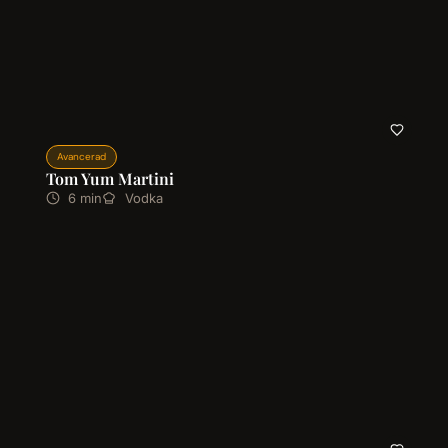
Avancerad
Tom Yum Martini
6 min
Vodka