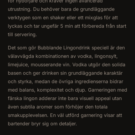
för nybörjare och kräver ingen avancerad
utrustning. Du behöver bara de grundläggande
verktygen som en shaker eller ett mixglas för att
lyckas och tar ungefär 5 min att förbereda från start
till servering.
Det som gör Bubblande Lingondrink speciell är den
välavvägda kombinationen av vodka, lingonsylt,
limejuice, mousserande vin. Vodka utgör den solida
basen och ger drinken sin grundläggande karaktär
och styrka, medan de övriga ingredienserna bidrar
med balans, komplexitet och djup. Garneringen med
färska lingon adderar inte bara visuell appeal utan
även subtila aromer som förhöjer den totala
smakupplevelsen. En väl utförd garnering visar att
bartender bryr sig om detaljer.