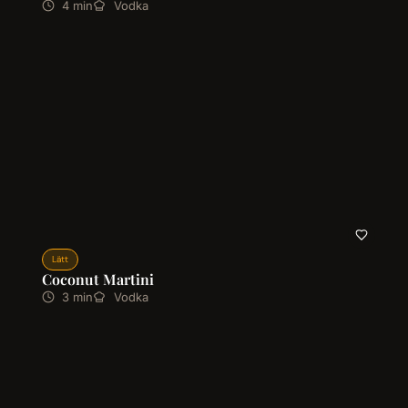
4 min
Vodka
Lätt
Coconut Martini
3 min
Vodka