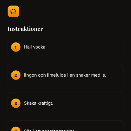
Instruktioner
Häll vodka
lingon och limejuice i en shaker med is.
Skaka kraftigt.