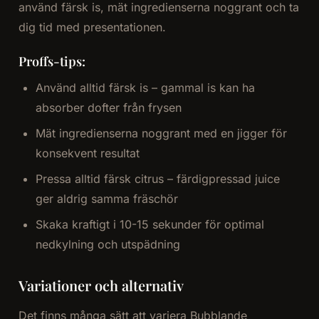
använd färsk is, mät ingredienserna noggrant och ta
dig tid med presentationen.
Proffs-tips:
Använd alltid färsk is – gammal is kan ha
absorber dofter från frysen
Mät ingredienserna noggrant med en jigger för
konsekvent resultat
Pressa alltid färsk citrus – färdigpressad juice
ger aldrig samma fräschör
Skaka kraftigt i 10-15 sekunder för optimal
nedkylning och utspädning
Variationer och alternativ
Det finns många sätt att variera Bubblande