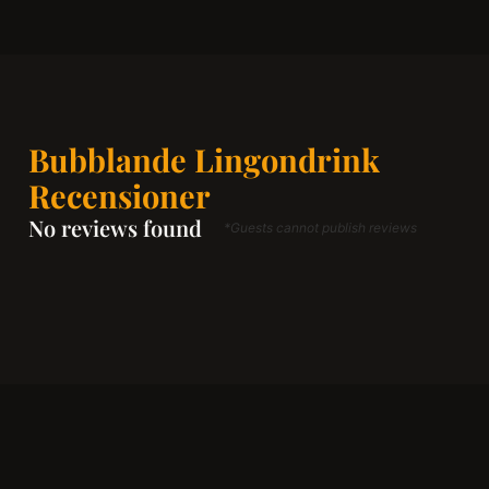
Bubblande Lingondrink
Recensioner
No reviews found
*Guests cannot publish reviews