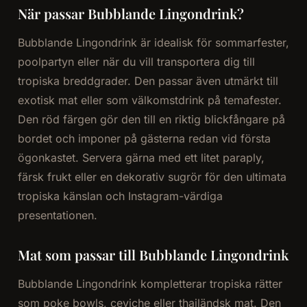
När passar Bubblande Lingondrink?
Bubblande Lingondrink är idealisk för sommarfester,
poolpartyn eller när du vill transportera dig till
tropiska breddgrader. Den passar även utmärkt till
exotisk mat eller som välkomstdrink på temafester.
Den röd färgen gör den till en riktig blickfångare på
bordet och imponer på gästerna redan vid första
ögonkastet. Servera gärna med ett litet paraply,
färsk frukt eller en dekorativ sugrör för den ultimata
tropiska känslan och Instagram-värdiga
presentationen.
Mat som passar till Bubblande Lingondrink
Bubblande Lingondrink kompletterar tropiska rätter
som poke bowls, ceviche eller thailändsk mat. Den