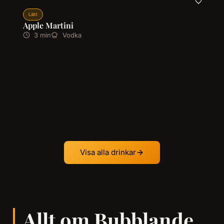
Lätt
Apple Martini
3 min
Vodka
Visa alla drinkar
Allt om Bubblande