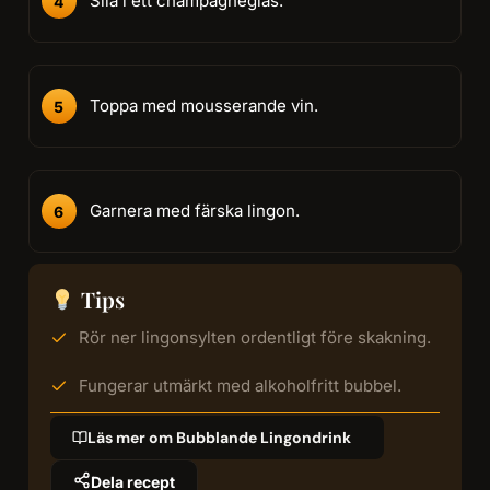
Sila i ett champagneglas.
Toppa med mousserande vin.
Garnera med färska lingon.
Tips
Rör ner lingonsylten ordentligt före skakning.
Fungerar utmärkt med alkoholfritt bubbel.
Läs mer om Bubblande Lingondrink
Dela recept