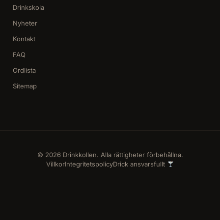
Drinkskola
Nyheter
Kontakt
FAQ
Ordlista
Sitemap
© 2026 Drinkkollen. Alla rättigheter förbehållna.
Villkor
Integritetspolicy
Drick ansvarsfullt