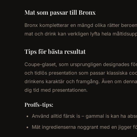
Mat som passar till Bronx
Bronx kompletterar en mängd olika rätter beroende
mat och drink kan verkligen lyfta hela måltidsupp
Tips för bästa resultat
Coupe-glaset, som ursprungligen designades för
och tidlös presentation som passar klassiska cock
drinkens karaktär och framgång. Även om denna dr
dig tid med presentationen.
Proffs-tips:
Använd alltid färsk is – gammal is kan ha abs
Mät ingredienserna noggrant med en jigger fö