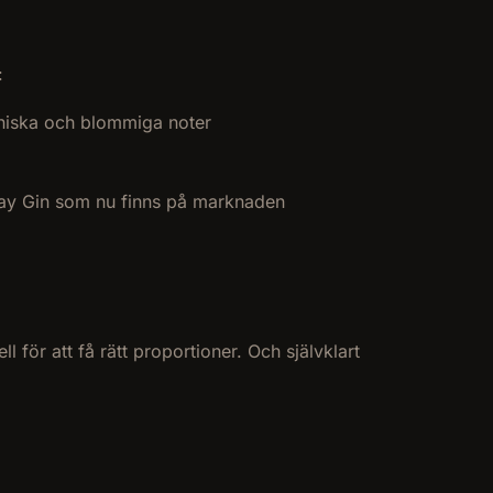
:
aniska och blommiga noter
onday Gin som nu finns på marknaden
 för att få rätt proportioner. Och självklart