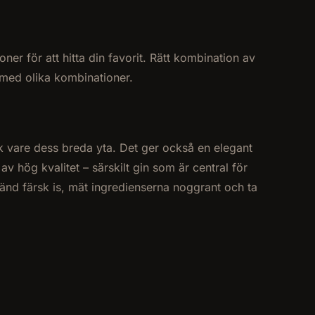
er för att hitta din favorit. Rätt kombination av
a med olika kombinationer.
 vare dess breda yta. Det ger också en elegant
v hög kvalitet – särskilt gin som är central för
änd färsk is, mät ingredienserna noggrant och ta