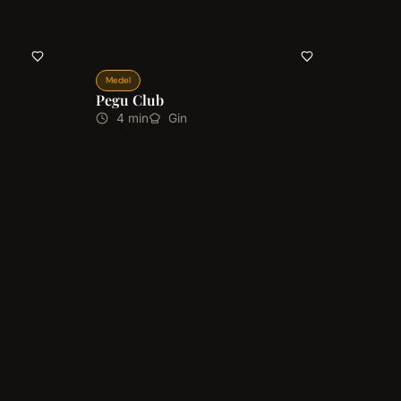
Medel
Pegu Club
4 min
Gin