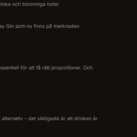
aniska och blommiga noter
onday Gin som nu finns på marknaden
entiell för att få rätt proportioner. Och
lternativ – det viktigaste är att drinken är