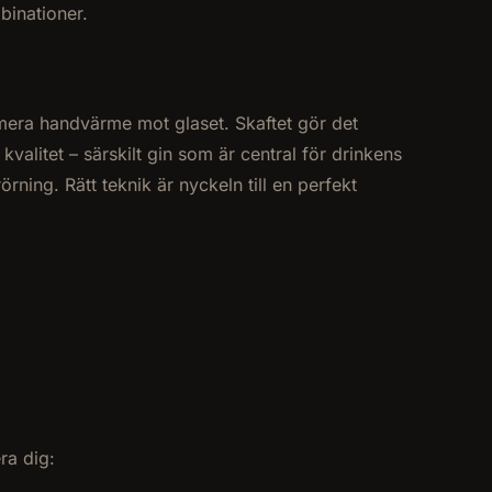
binationer.
nimera handvärme mot glaset. Skaftet gör det
kvalitet – särskilt gin som är central för drinkens
örning. Rätt teknik är nyckeln till en perfekt
ra dig: