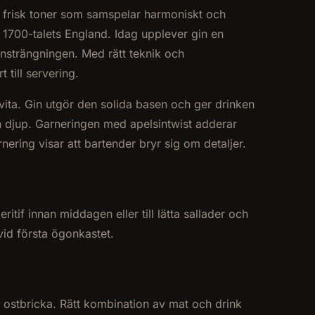
, frisk toner som samspelar harmoniskt och
l 1700-talets England. Idag upplever gin en
ansträngningen. Med rätt teknik och
 till servering.
vita. Gin utgör den solida basen och ger drinken
 djup. Garneringen med apelsintwist adderar
ering visar att bartender bryr sig om detaljer.
tif innan middagen eller till lätta sallader och
vid första ögonkastet.
ll ostbricka. Rätt kombination av mat och drink