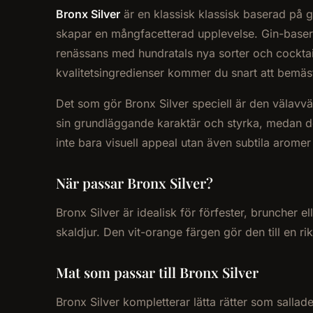
Bronx Silver
är en klassisk klassisk baserad på 
skapar en mångfacetterad upplevelse. Gin-baserade
renässans med hundratals nya sorter och cocktail
kvalitetsingredienser kommer du snart att bemästr
Det som gör Bronx Silver speciell är den välavvä
sin grundläggande karaktär och styrka, medan d
inte bara visuell appeal utan även subtila aromer
När passar Bronx Silver?
Bronx Silver är idealisk för förfester, bruncher 
skaldjur. Den vit-orange färgen gör den till en 
Mat som passar till Bronx Silver
Bronx Silver kompletterar lätta rätter som sallad