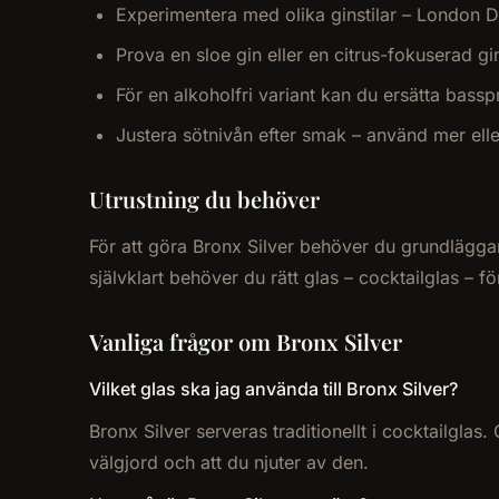
Experimentera med olika ginstilar – London D
Prova en sloe gin eller en citrus-fokuserad gi
För en alkoholfri variant kan du ersätta bass
Justera sötnivån efter smak – använd mer el
Utrustning du behöver
För att göra Bronx Silver behöver du grundläggand
självklart behöver du rätt glas – cocktailglas – f
Vanliga frågor om Bronx Silver
Vilket glas ska jag använda till Bronx Silver?
Bronx Silver serveras traditionellt i cocktailglas
välgjord och att du njuter av den.