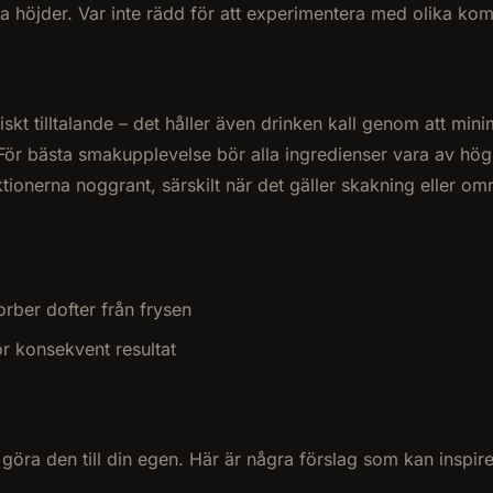
nya höjder. Var inte rädd för att experimentera med olika kom
tiskt tilltalande – det håller även drinken kall genom att mi
. För bästa smakupplevelse bör alla ingredienser vara av hög 
ktionerna noggrant, särskilt när det gäller skakning eller omr
orber dofter från frysen
r konsekvent resultat
 göra den till din egen. Här är några förslag som kan inspire