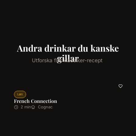
Andra drinkar du kanske
gillar
Utforska fler klassiker-recept
Lätt
French Connection
2 min
Cognac