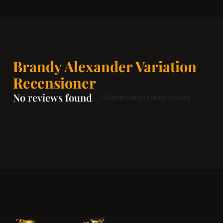
Brandy Alexander Variation
Recensioner
No reviews found
*Guests cannot publish reviews