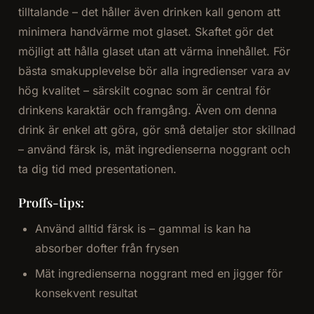
tilltalande – det håller även drinken kall genom att
minimera handvärme mot glaset. Skaftet gör det
möjligt att hålla glaset utan att värma innehållet. För
bästa smakupplevelse bör alla ingredienser vara av
hög kvalitet – särskilt cognac som är central för
drinkens karaktär och framgång. Även om denna
drink är enkel att göra, gör små detaljer stor skillnad
– använd färsk is, mät ingredienserna noggrant och
ta dig tid med presentationen.
Proffs-tips:
Använd alltid färsk is – gammal is kan ha
absorber dofter från frysen
Mät ingredienserna noggrant med en jigger för
konsekvent resultat