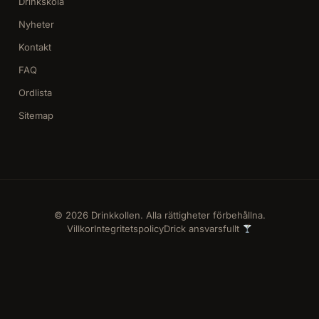
Drinkskola
Nyheter
Kontakt
FAQ
Ordlista
Sitemap
© 2026 Drinkkollen. Alla rättigheter förbehållna.
Villkor
Integritetspolicy
Drick ansvarsfullt