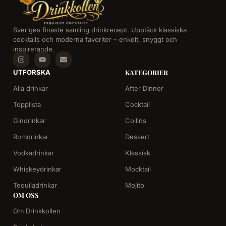
Sveriges finaste samling drinkrecept. Upptäck klassiska
cocktails och moderna favoriter – enkelt, snyggt och
inspirerande.
UTFORSKA
KATEGORIER
Alla drinkar
After Dinner
Topplista
Cocktail
Gindrinkar
Collins
Romdrinkar
Dessert
Vodkadrinkar
Klassisk
Whiskeydrinkar
Mocktail
Tequiladrinkar
Mojito
OM OSS
Om Drinkkollen