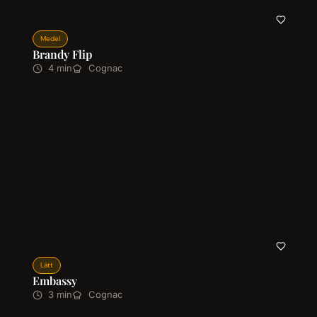
Medel
Brandy Flip
4 min
Cognac
Lätt
Embassy
3 min
Cognac