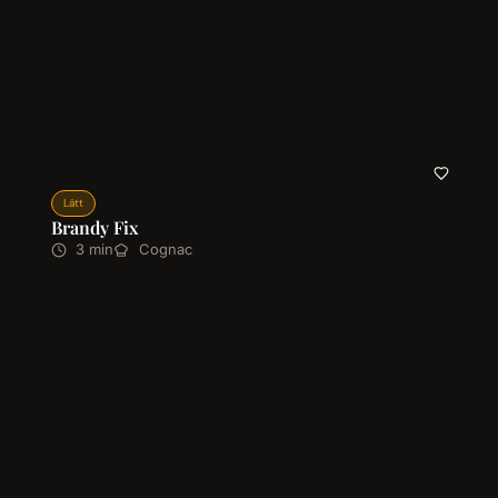
Lätt
Brandy Fix
3 min
Cognac