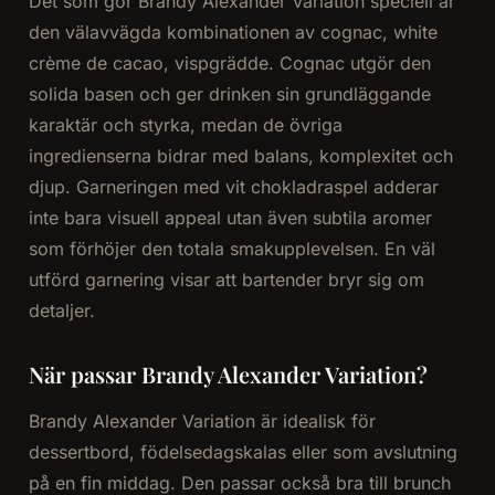
Det som gör Brandy Alexander Variation speciell är
den välavvägda kombinationen av cognac, white
crème de cacao, vispgrädde. Cognac utgör den
solida basen och ger drinken sin grundläggande
karaktär och styrka, medan de övriga
ingredienserna bidrar med balans, komplexitet och
djup. Garneringen med vit chokladraspel adderar
inte bara visuell appeal utan även subtila aromer
som förhöjer den totala smakupplevelsen. En väl
utförd garnering visar att bartender bryr sig om
detaljer.
När passar Brandy Alexander Variation?
Brandy Alexander Variation är idealisk för
dessertbord, födelsedagskalas eller som avslutning
på en fin middag. Den passar också bra till brunch