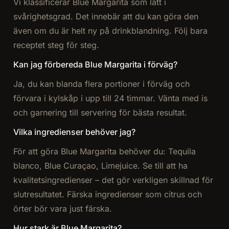
Vi klassificerar Blue Margarita som lätt i
svårighetsgrad. Det innebär att du kan göra den
även om du är helt ny på drinkblandning. Följ bara
receptet steg för steg.
Kan jag förbereda Blue Margarita i förväg?
Ja, du kan blanda flera portioner i förväg och
förvara i kylskåp i upp till 24 timmar. Vänta med is
och garnering till servering för bästa resultat.
Vilka ingredienser behöver jag?
För att göra Blue Margarita behöver du: Tequila
blanco, Blue Curaçao, Limejuice. Se till att ha
kvalitetsingredienser – det gör verkligen skillnad för
slutresultatet. Färska ingredienser som citrus och
örter bör vara just färska.
Hur stark är Blue Margarita?