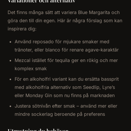
Det finns många sätt att variera Blue Margarita och
göra den till din egen. Här är några förslag som kan
inspirera dig:
Använd reposado för mjukare smaker med
tränoter, eller blanco för renare agave-karaktär
Mezcal istället för tequila ger en rökig och mer
komplex smak
För en alkoholfri variant kan du ersätta bassprit
med alkoholfria alternativ som Seedlip, Lyre’s
eller Monday Gin som nu finns på marknaden
Justera sötnivån efter smak – använd mer eller
mindre sockerlag beroende på preferens
Utrustning du behöver