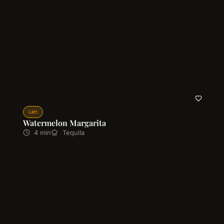
Lätt
Watermelon Margarita
4 min
Tequila