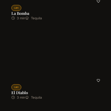
Lätt
La Bomba
3 min
Tequila
Lätt
El Diablo
3 min
Tequila