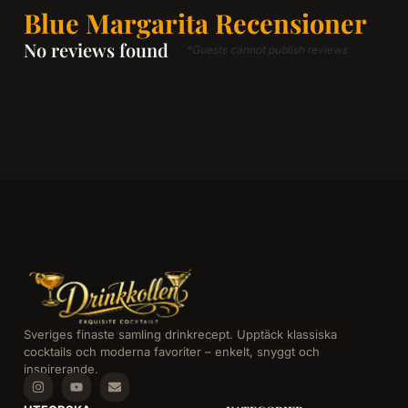
Blue Margarita Recensioner
No reviews found
*Guests cannot publish reviews
Sveriges finaste samling drinkrecept. Upptäck klassiska
cocktails och moderna favoriter – enkelt, snyggt och
inspirerande.