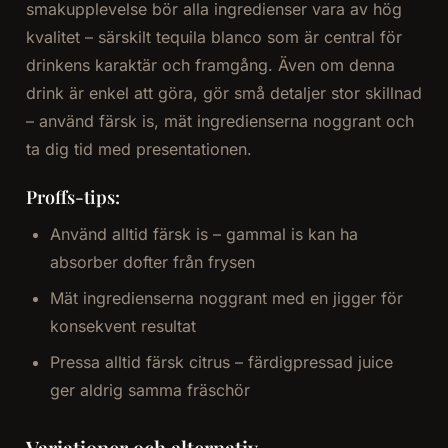
smakupplevelse bör alla ingredienser vara av hög
kvalitet – särskilt tequila blanco som är central för
drinkens karaktär och framgång. Även om denna
drink är enkel att göra, gör små detaljer stor skillnad
– använd färsk is, mät ingredienserna noggrant och
ta dig tid med presentationen.
Proffs-tips:
Använd alltid färsk is – gammal is kan ha
absorber dofter från frysen
Mät ingredienserna noggrant med en jigger för
konsekvent resultat
Pressa alltid färsk citrus – färdigpressad juice
ger aldrig samma fräschör
Variationer och alternativ