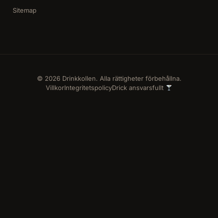
Sitemap
© 2026 Drinkkollen. Alla rättigheter förbehållna.
Villkor
Integritetspolicy
Drick ansvarsfullt