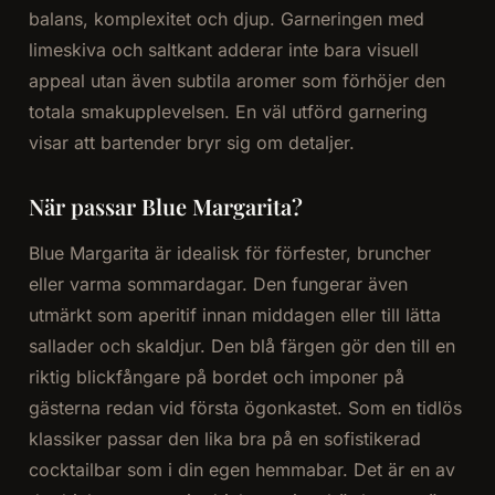
balans, komplexitet och djup. Garneringen med
limeskiva och saltkant adderar inte bara visuell
appeal utan även subtila aromer som förhöjer den
totala smakupplevelsen. En väl utförd garnering
visar att bartender bryr sig om detaljer.
När passar Blue Margarita?
Blue Margarita är idealisk för förfester, bruncher
eller varma sommardagar. Den fungerar även
utmärkt som aperitif innan middagen eller till lätta
sallader och skaldjur. Den blå färgen gör den till en
riktig blickfångare på bordet och imponer på
gästerna redan vid första ögonkastet. Som en tidlös
klassiker passar den lika bra på en sofistikerad
cocktailbar som i din egen hemmabar. Det är en av