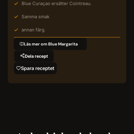
Blue Curaçao ersätter Cointreau.
Samma smak
annan färg.
Läs mer om Blue Margarita
Dela recept
Spara receptet