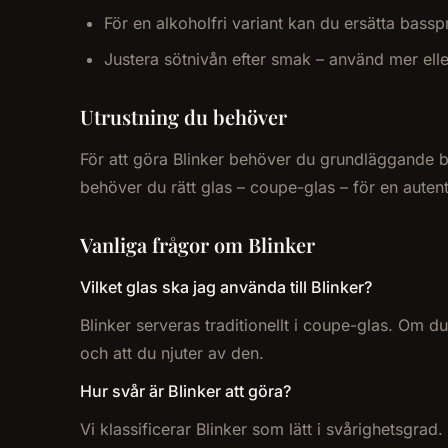
För en alkoholfri variant kan du ersätta bass
Justera sötnivån efter smak – använd mer el
Utrustning du behöver
För att göra Blinker behöver du grundläggande baru
behöver du rätt glas – coupe-glas – för en auten
Vanliga frågor om Blinker
Vilket glas ska jag använda till Blinker?
Blinker serveras traditionellt i coupe-glas. Om du
och att du njuter av den.
Hur svår är Blinker att göra?
Vi klassificerar Blinker som lätt i svårighetsgra