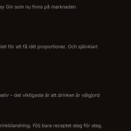
onday Gin som nu finns på marknaden
l för att få rätt proportioner. Och självklart
tiv – det viktigaste är att drinken är välgjord
rinkblandning. Följ bara receptet steg för steg.