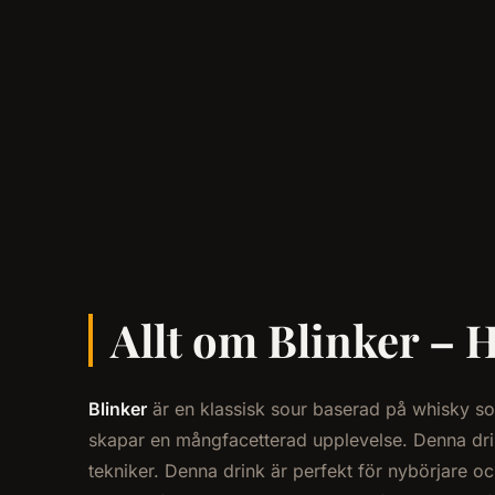
Allt om Blinker – H
Blinker
är en klassisk sour baserad på whisky s
skapar en mångfacetterad upplevelse. Denna drin
tekniker. Denna drink är perfekt för nybörjare 