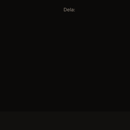
Dela: