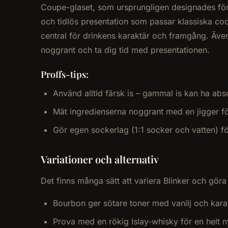
Coupe-glaset, som ursprungligen designades för
och tidlös presentation som passar klassiska coc
central för drinkens karaktär och framgång. Även
noggrant och ta dig tid med presentationen.
Proffs-tips:
Använd alltid färsk is – gammal is kan ha abs
Mät ingredienserna noggrant med en jigger fö
Gör egen sockerlag (1:1 socker och vatten) fö
Variationer och alternativ
Det finns många sätt att variera Blinker och göra
Bourbon ger sötare toner med vanilj och kar
Prova med en rökig Islay-whisky för en helt