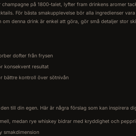
 champagne på 1800-talet, lyfter fram drinkens aromer tack
ktails. För bästa smakupplevelse bör alla ingredienser vara 
 om denna drink är enkel att göra, gör små detaljer stor ski
orber dofter från frysen
r konsekvent resultat
r bättre kontroll över sötnivån
 den till din egen. Här är några förslag som kan inspirera di
amell, medan rye whiskey bidrar med kryddighet och peppr
 ny smakdimension