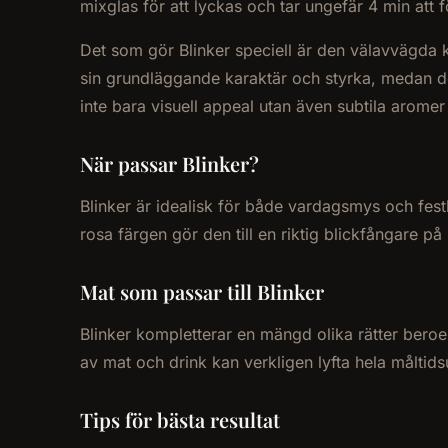
mixglas för att lyckas och tar ungefär 4 min att fö
Det som gör Blinker speciell är den välavvägda 
sin grundläggande karaktär och styrka, medan d
inte bara visuell appeal utan även subtila aromer
När passar Blinker?
Blinker är idealisk för både vardagsmys och festli
rosa färgen gör den till en riktig blickfångare 
Mat som passar till Blinker
Blinker kompletterar en mängd olika rätter beroen
av mat och drink kan verkligen lyfta hela måltids
Tips för bästa resultat