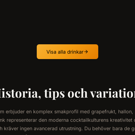
Visa alla drinkar
istoria, tips och variati
om erbjuder en komplex smakprofil med grapefrukt, hallon
k representerar den moderna cocktailkulturens kreativitet
och kräver ingen avancerad utrustning. Du behöver bara de 