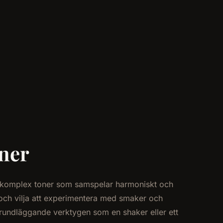
oner
, komplex toner som samspelar harmoniskt och
 och vilja att experimentera med smaker och
grundläggande verktygen som en shaker eller ett