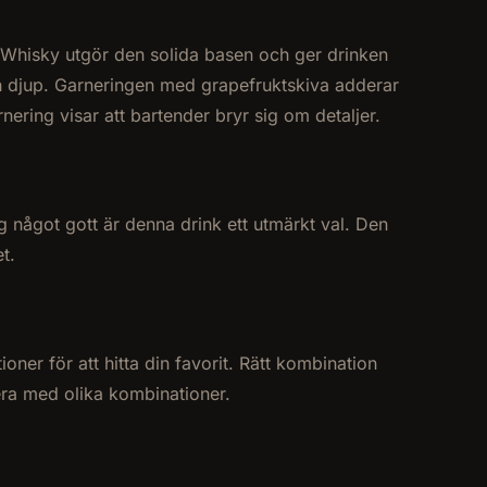
. Whisky utgör den solida basen och ger drinken
h djup. Garneringen med grapefruktskiva adderar
ering visar att bartender bryr sig om detaljer.
dig något gott är denna drink ett utmärkt val. Den
t.
ner för att hitta din favorit. Rätt kombination
tera med olika kombinationer.