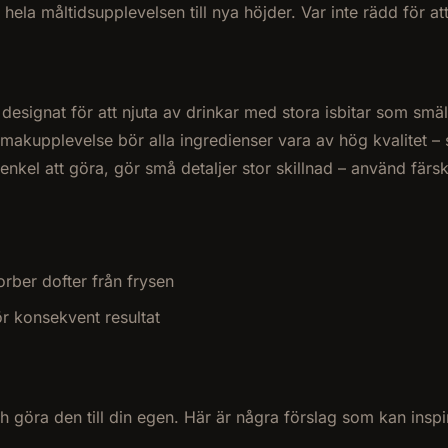
hela måltidsupplevelsen till nya höjder. Var inte rädd för 
 designat för att njuta av drinkar med stora isbitar som sm
smakupplevelse bör alla ingredienser vara av hög kvalitet – 
kel att göra, gör små detaljer stor skillnad – använd färsk
orber dofter från frysen
r konsekvent resultat
h göra den till din egen. Här är några förslag som kan inspi