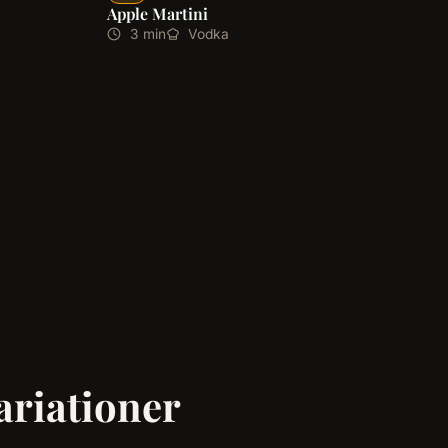
Apple Martini
3 min
Vodka
variationer