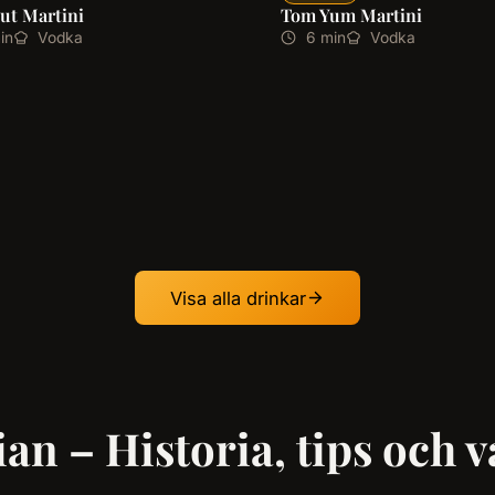
ut Martini
Tom Yum Martini
in
Vodka
6 min
Vodka
Visa alla drinkar
an – Historia, tips och 