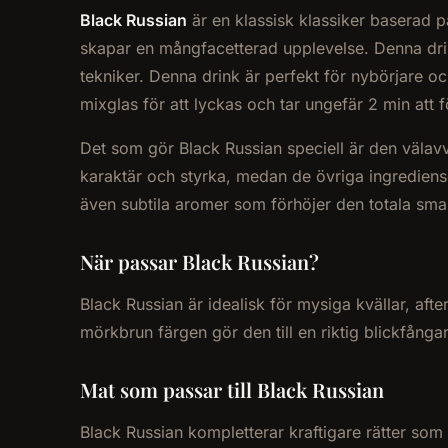
Black Russian
är en klassisk klassiker baserad 
skapar en mångfacetterad upplevelse. Denna drin
tekniker. Denna drink är perfekt för nybörjare 
mixglas för att lyckas och tar ungefär 2 min att fö
Det som gör Black Russian speciell är den väla
karaktär och styrka, medan de övriga ingrediens
även subtila aromer som förhöjer den totala smak
När passar Black Russian?
Black Russian är idealisk för mysiga kvällar, aft
mörkbrun färgen gör den till en riktig blickfång
Mat som passar till Black Russian
Black Russian kompletterar kraftigare rätter som 