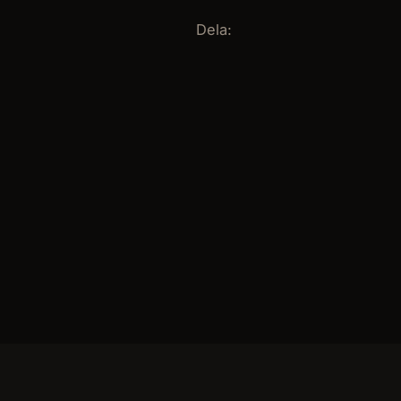
Dela: