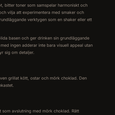
t, bitter toner som samspelar harmoniskt och
 och vilja att experimentera med smaker och
grundläggande verktygen som en shaker eller ett
lida basen och ger drinken sin grundläggande
med ingen adderar inte bara visuell appeal utan
r sig om detaljer.
även grillat kött, ostar och mörk choklad. Den
nkastet.
fekt som avslutning med mörk choklad. Rätt