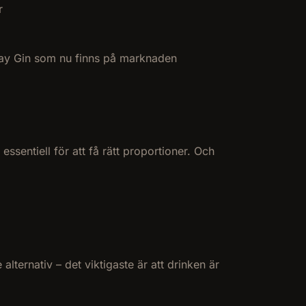
r
onday Gin som nu finns på marknaden
ssentiell för att få rätt proportioner. Och
lternativ – det viktigaste är att drinken är