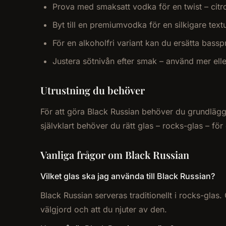
Prova med smaksatt vodka för en twist – citro
Byt till en premiumvodka för en silkigare text
För en alkoholfri variant kan du ersätta bass
Justera sötnivån efter smak – använd mer el
Utrustning du behöver
För att göra Black Russian behöver du grundläggan
självklart behöver du rätt glas – rocks-glas – för
Vanliga frågor om Black Russian
Vilket glas ska jag använda till Black Russian?
Black Russian serveras traditionellt i rocks-glas.
välgjord och att du njuter av den.