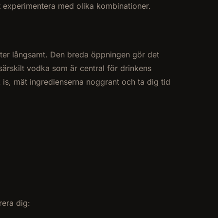
att experimentera med olika kombinationer.
älter långsamt. Den breda öppningen gör det
särskilt vodka som är central för drinkens
 is, mät ingredienserna noggrant och ta dig tid
rera dig: