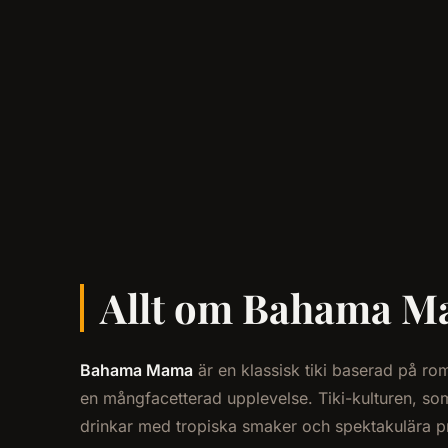
Allt om Bahama Mam
Bahama Mama
är en klassisk tiki baserad på r
en mångfacetterad upplevelse. Tiki-kulturen, so
drinkar med tropiska smaker och spektakulära pre