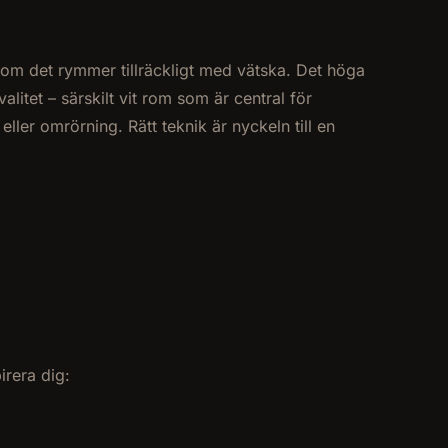
 som det rymmer tillräckligt med vätska. Det höga
litet – särskilt vit rom som är central för
eller omrörning. Rätt teknik är nyckeln till en
irera dig: