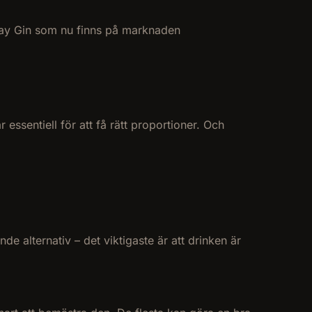
onday Gin som nu finns på marknaden
ssentiell för att få rätt proportioner. Och
e alternativ – det viktigaste är att drinken är