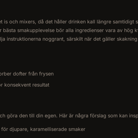
t is och mixers, då det håller drinken kall längre samtidigt
ör bästa smakupplevelse bör alla ingredienser vara av hög kva
ja instruktionerna noggrant, särskilt när det gäller skakning 
orber dofter från frysen
r konsekvent resultat
 göra den till din egen. Här är några förslag som kan insp
 för djupare, karamelliserade smaker