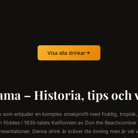
Visa alla drinkar
a – Historia, tips och 
om som erbjuder en komplex smakprofil med fruktig, tropisk
m föddes i 1930-talets Kalifornien av Don the Beachcomber
sentationer. Denna drink är kräver lite övning men är väl 