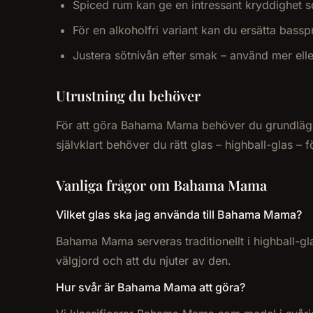
Spiced rum kan ge en intressant kryddighet s
För en alkoholfri variant kan du ersätta bass
Justera sötnivån efter smak – använd mer el
Utrustning du behöver
För att göra Bahama Mama behöver du grundläggand
självklart behöver du rätt glas – highball-glas – 
Vanliga frågor om Bahama Mama
Vilket glas ska jag använda till Bahama Mama?
Bahama Mama serveras traditionellt i highball-gla
välgjord och att du njuter av den.
Hur svår är Bahama Mama att göra?