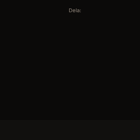
Dela: