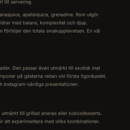
 till servering.
asjuice, apelsinjuice, grenadine. Rom utgör
idrar med balans, komplexitet och djup.
m förhöjer den totala smakupplevelsen. En väl
rader. Den passar även utmärkt till exotisk mat
 imponer på gästerna redan vid första ögonkastet.
och Instagram-värdiga presentationen.
märkt till grillad ananas eller kokosdesserts.
för att experimentera med olika kombinationer.