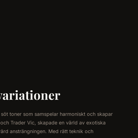
variationer
, söt toner som samspelar harmoniskt och skapar
 och Trader Vic, skapade en värld av exotiska
värd ansträngningen. Med rätt teknik och