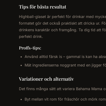
Tips för bästa resultat
Highball-glaset är perfekt för drinkar med mycke
formatet gör det också praktiskt att dricka ur. F
drinkens karaktär och framgång. Ta dig tid att föl
perfekt drink.
Proffs-tips:
Använd alltid färsk is – gammal is kan ha abs
Mät ingredienserna noggrant med en jigger fö
Variationer och alternativ
Det finns många sätt att variera Bahama Mama och
Byt mellan vit rom för fräschör och mörk rom