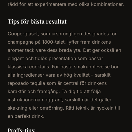
rädd för att experimentera med olika kombinationer.
Tips för bästa resultat
Coupe-glaset, som ursprungligen designades för
champagne på 1800-talet, lyfter fram drinkens
aromer tack vare dess breda yta. Det ger också en
elegant och tidlös presentation som passar
klassiska cocktails. För bästa smakupplevelse bör
alla ingredienser vara av hög kvalitet – särskilt
reposado tequila som är central för drinkens
karaktär och framgång. Ta dig tid att följa
instruktionerna noggrant, särskilt när det gäller
skakning eller omrörning. Rätt teknik är nyckeln till
en perfekt drink.
Proffs-tips: