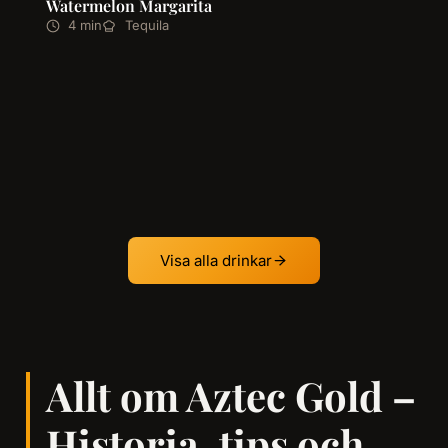
Watermelon Margarita
4 min
Tequila
Visa alla drinkar
Allt om Aztec Gold –
Historia, tips och