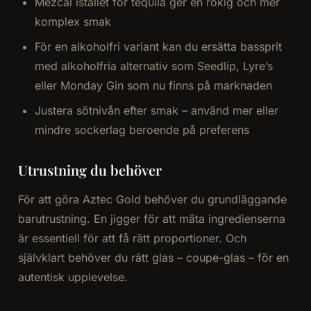
Mezcal istället för tequila ger en rökig och mer
komplex smak
För en alkoholfri variant kan du ersätta bassprit
med alkoholfria alternativ som Seedlip, Lyre’s
eller Monday Gin som nu finns på marknaden
Justera sötnivån efter smak – använd mer eller
mindre sockerlag beroende på preferens
Utrustning du behöver
För att göra Aztec Gold behöver du grundläggande
barutrustning. En jigger för att mäta ingredienserna
är essentiell för att få rätt proportioner. Och
självklart behöver du rätt glas – coupe-glas – för en
autentisk upplevelse.