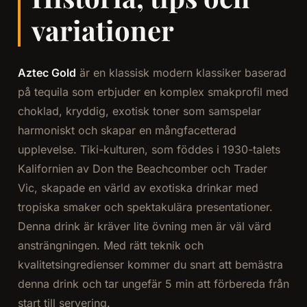
variationer
Aztec Gold
är en klassisk modern klassiker baserad
på tequila som erbjuder en komplex smakprofil med
choklad, kryddig, exotisk toner som samspelar
harmoniskt och skapar en mångfacetterad
upplevelse. Tiki-kulturen, som föddes i 1930-talets
Kalifornien av Don the Beachcomber och Trader
Vic, skapade en värld av exotiska drinkar med
tropiska smaker och spektakulära presentationer.
Denna drink är kräver lite övning men är väl värd
ansträngningen. Med rätt teknik och
kvalitetsingredienser kommer du snart att bemästra
denna drink och tar ungefär 5 min att förbereda från
start till servering.