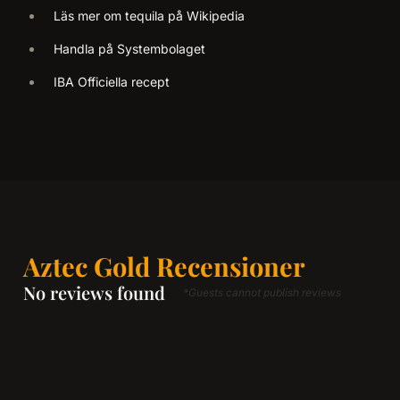
Läs mer om tequila på Wikipedia
Handla på Systembolaget
IBA Officiella recept
Aztec Gold Recensioner
No reviews found
*Guests cannot publish reviews