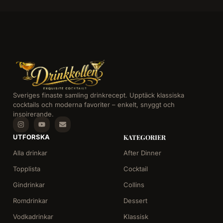
Sveriges finaste samling drinkrecept. Upptäck klassiska
cocktails och moderna favoriter – enkelt, snyggt och
inspirerande.
UTFORSKA
KATEGORIER
Alla drinkar
After Dinner
Topplista
Cocktail
Gindrinkar
Collins
Romdrinkar
Dessert
Vodkadrinkar
Klassisk