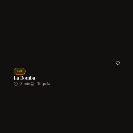
Lätt
La Bomba
3 min
Tequila