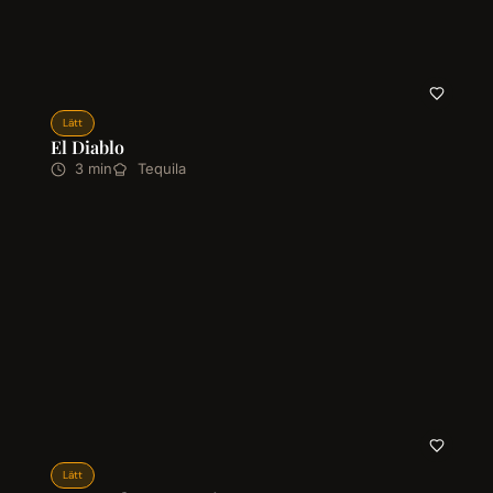
Lätt
El Diablo
3 min
Tequila
Lätt