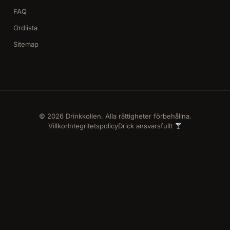
FAQ
Ordlista
Sitemap
© 2026 Drinkkollen. Alla rättigheter förbehållna.
Villkor
Integritetspolicy
Drick ansvarsfullt