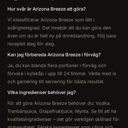
Hur svår är Arizona Breeze att göra?
Vi klassificerar Arizona Breeze som lätt i
svårighetsgrad. Det innebär att du kan göra den
även om du är helt ny på drinkblandning. Följ bara
receptet steg för steg.
Kan jag förbereda Arizona Breeze i förväg?
Ja, du kan blanda flera portioner i förväg och
förvara i kylskåp i upp till 24 timmar. Vänta med is
och garnering till servering för bästa resultat.
Vilka ingredienser behöver jag?
För att göra Arizona Breeze behöver du: Vodka,
Tranbärsjuice, Grapefruktjuice, Mynta. Se till att ha
kvalitetsingredienser – det gör verkligen skillnad för
slutresultatet. Färska ingredienser som citrus och