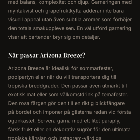
med balans, komplexitet och djup. Garneringen med
myntakvist och grapefruktkyfta adderar inte bara
visuell appeal utan även subtila aromer som förhöjer
den totala smakupplevelsen. En väl utförd garnering
visar att bartender bryr sig om detaljer.
När passar Arizona Breeze?
Arizona Breeze är idealisk för sommarfester,
poolpartyn eller när du vill transportera dig till
tropiska breddgrader. Den passar även utmärkt till
exotisk mat eller som välkomstdrink på temafester.
Den rosa färgen gör den till en riktig blickfångare
på bordet och imponer på gästerna redan vid första
ögonkastet. Servera gärna med ett litet paraply,
färsk frukt eller en dekorativ sugrör för den ultimata
tropiska känslan och Instagram-värdiga