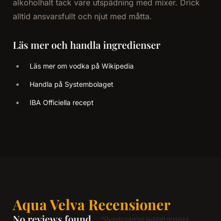
alkoholhalt tack vare utspädning med mixer. Drick
alltid ansvarsfullt och njut med måtta.
Läs mer och handla ingredienser
Läs mer om vodka på Wikipedia
Handla på Systembolaget
IBA Officiella recept
Aqua Velva Recensioner
No reviews found
*Guests cannot publish reviews