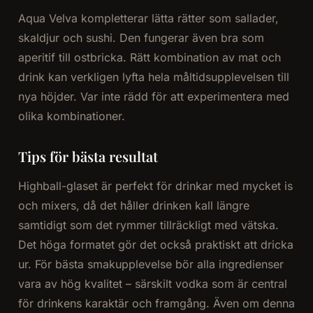
Aqua Velva kompletterar lätta rätter som sallader,
skaldjur och sushi. Den fungerar även bra som
aperitif till ostbricka. Rätt kombination av mat och
drink kan verkligen lyfta hela måltidsupplevelsen till
nya höjder. Var inte rädd för att experimentera med
olika kombinationer.
Tips för bästa resultat
Highball-glaset är perfekt för drinkar med mycket is
och mixers, då det håller drinken kall längre
samtidigt som det rymmer tillräckligt med vätska.
Det höga formatet gör det också praktiskt att dricka
ur. För bästa smakupplevelse bör alla ingredienser
vara av hög kvalitet – särskilt vodka som är central
för drinkens karaktär och framgång. Även om denna