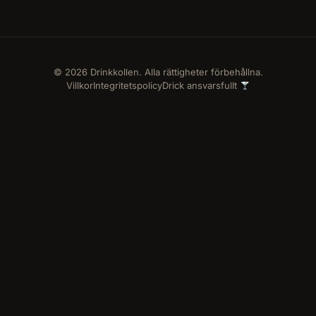
© 2026 Drinkkollen. Alla rättigheter förbehållna.
Villkor
Integritetspolicy
Drick ansvarsfullt