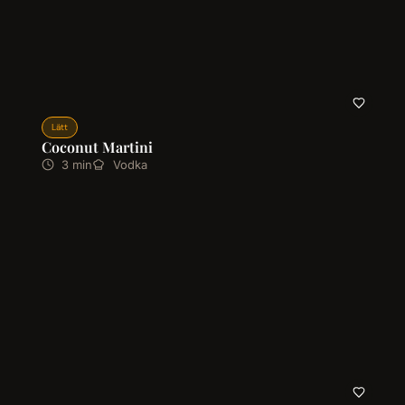
Lätt
Coconut Martini
3 min
Vodka