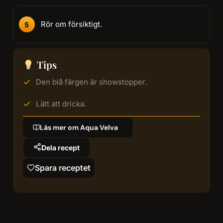
Rör om försiktigt.
Tips
Den blå färgen är showstopper.
Lätt att dricka.
Läs mer om Aqua Velva
Dela recept
Spara receptet