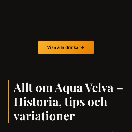
Visa alla drinkar
Allt om Aqua Velva –
Historia, tips och
variationer