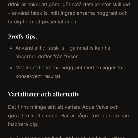
drink är enkel att göra, gör små detaljer stor skillnad
– använd färsk is, mät ingredienserna noggrant och
ta dig tid med presentationen.
Proffs-tips:
Använd alltid färsk is – gammal is kan ha
absorber dofter från frysen
Mät ingredienserna noggrant med en jigger för
konsekvent resultat
Variationer och alternativ
Det finns många sätt att variera Aqua Velva och
göra den till din egen. Här är några förslag som kan
inspirera dig:
Prova med smaksatt vodka för en twist – citron,