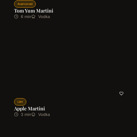
Avancerad
Tom Yum Martini
6 min
Vodka
Lätt
Apple Martini
3 min
Vodka