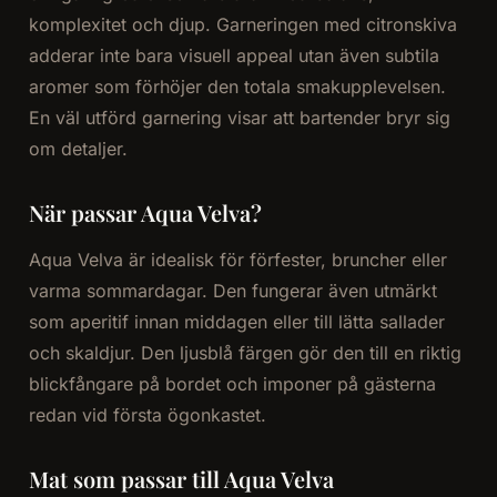
komplexitet och djup. Garneringen med citronskiva
adderar inte bara visuell appeal utan även subtila
aromer som förhöjer den totala smakupplevelsen.
En väl utförd garnering visar att bartender bryr sig
om detaljer.
När passar Aqua Velva?
Aqua Velva är idealisk för förfester, bruncher eller
varma sommardagar. Den fungerar även utmärkt
som aperitif innan middagen eller till lätta sallader
och skaldjur. Den ljusblå färgen gör den till en riktig
blickfångare på bordet och imponer på gästerna
redan vid första ögonkastet.
Mat som passar till Aqua Velva