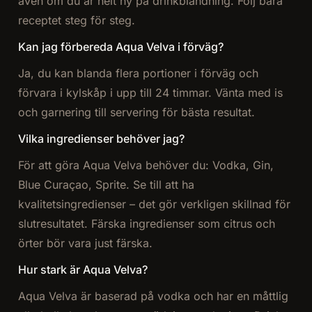
även om du är helt ny på drinkblandning. Följ bara
receptet steg för steg.
Kan jag förbereda Aqua Velva i förväg?
Ja, du kan blanda flera portioner i förväg och
förvara i kylskåp i upp till 24 timmar. Vänta med is
och garnering till servering för bästa resultat.
Vilka ingredienser behöver jag?
För att göra Aqua Velva behöver du: Vodka, Gin,
Blue Curaçao, Sprite. Se till att ha
kvalitetsingredienser – det gör verkligen skillnad för
slutresultatet. Färska ingredienser som citrus och
örter bör vara just färska.
Hur stark är Aqua Velva?
Aqua Velva är baserad på vodka och har en måttlig