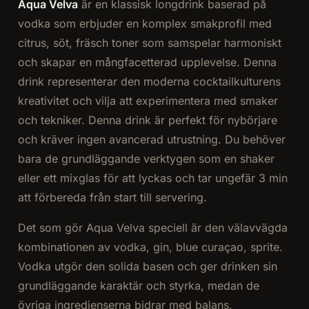
Aqua Velva
är en klassisk longdrink baserad på
vodka som erbjuder en komplex smakprofil med
citrus, söt, fräsch toner som samspelar harmoniskt
och skapar en mångfacetterad upplevelse. Denna
drink representerar den moderna cocktailkulturens
kreativitet och vilja att experimentera med smaker
och tekniker. Denna drink är perfekt för nybörjare
och kräver ingen avancerad utrustning. Du behöver
bara de grundläggande verktygen som en shaker
eller ett mixglas för att lyckas och tar ungefär 3 min
att förbereda från start till servering.
Det som gör Aqua Velva speciell är den välavvägda
kombinationen av vodka, gin, blue curaçao, sprite.
Vodka utgör den solida basen och ger drinken sin
grundläggande karaktär och styrka, medan de
övriga ingredienserna bidrar med balans,