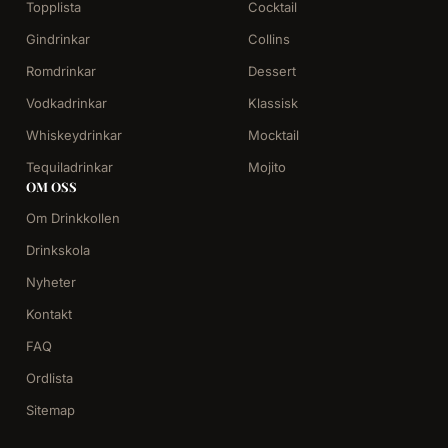
Topplista
Cocktail
Gindrinkar
Collins
Romdrinkar
Dessert
Vodkadrinkar
Klassisk
Whiskeydrinkar
Mocktail
Tequiladrinkar
Mojito
OM OSS
Om Drinkkollen
Drinkskola
Nyheter
Kontakt
FAQ
Ordlista
Sitemap