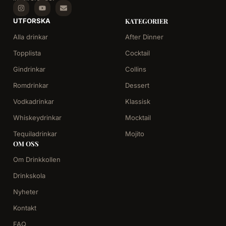
UTFORSKA
KATEGORIER
Alla drinkar
After Dinner
Topplista
Cocktail
Gindrinkar
Collins
Romdrinkar
Dessert
Vodkadrinkar
Klassisk
Whiskeydrinkar
Mocktail
Tequiladrinkar
Mojito
OM OSS
Om Drinkkollen
Drinkskola
Nyheter
Kontakt
FAQ