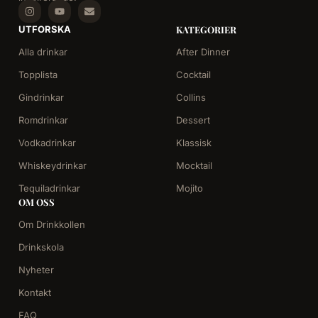
UTFORSKA
KATEGORIER
Alla drinkar
After Dinner
Topplista
Cocktail
Gindrinkar
Collins
Romdrinkar
Dessert
Vodkadrinkar
Klassisk
Whiskeydrinkar
Mocktail
Tequiladrinkar
Mojito
OM OSS
Om Drinkkollen
Drinkskola
Nyheter
Kontakt
FAQ