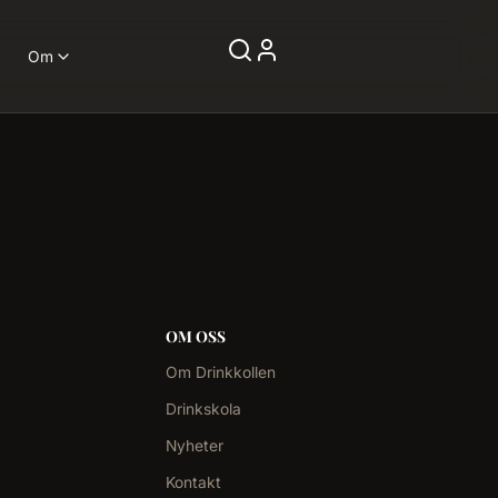
Om
OM OSS
Om Drinkkollen
Drinkskola
Nyheter
Kontakt