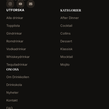
UTFORSKA
KATEGORIER
Alla drinkar
After Dinner
Topplista
Cocktail
Gindrinkar
Collins
Romdrinkar
Dessert
Vodkadrinkar
Klassisk
Whiskeydrinkar
Mocktail
Tequiladrinkar
Mojito
OM OSS
Om Drinkkollen
Drinkskola
Nyheter
Kontakt
FAQ