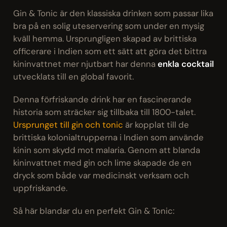
Gin & Tonic är den klassiska drinken som passar lika
bra på en solig uteservering som under en mysig
kväll hemma. Ursprungligen skapad av brittiska
officerare i Indien som ett sätt att göra det bittra
kininvattnet mer njutbart har denna
enkla cocktail
utvecklats till en global favorit.
Denna förfriskande drink har en fascinerande
historia som sträcker sig tillbaka till 1800-talet.
Ursprunget till gin och tonic
är kopplat till de
brittiska kolonialtrupperna i Indien som använde
kinin som skydd mot malaria. Genom att blanda
kininvattnet med gin och lime skapade de en
dryck som både var medicinskt verksam och
uppfriskande.
Så här blandar du en perfekt Gin & Tonic: