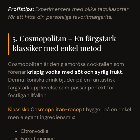
Proffstips:
Experimentera med olika tequilasorter
för att hitta din personliga favoritmargarita.
5. Cosmopolitan – En färgstark
klassiker med enkel metod
Cosmopolitan är den glamorösa cocktailen som
förenar
krispig vodka med söt och syrlig frukt
.
Denna ikoniska drink bjuder på en fantastisk
färgstark upplevelse som passar perfekt för
festliga tillfällen.
Klassiska Cosmopolitan-recept
bygger på en enkel
men elegant ingrediensmix:
Citronvodka
Färsk limejuice