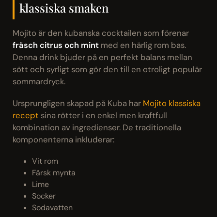
klassiska smaken
Mojito är den kubanska cocktailen som förenar
fräsch citrus och mint
med en härlig rom bas.
Denna drink bjuder på en perfekt balans mellan
sött och syrligt som gör den till en otroligt populär
sommardryck.
Ursprungligen skapad på Kuba har
Mojito klassiska
recept
sina rötter i en enkel men kraftfull
kombination av ingredienser. De traditionella
komponenterna inkluderar:
Vit rom
Färsk mynta
Lime
Socker
Sodavatten