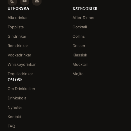
UTFORSKA
KATEGORIER
Alla drinkar
After Dinner
Topplista
Cocktail
Gindrinkar
Collins
Romdrinkar
Dessert
Vodkadrinkar
Klassisk
Whiskeydrinkar
Mocktail
Tequiladrinkar
Mojito
OM OSS
Om Drinkkollen
Drinkskola
Nyheter
Kontakt
FAQ