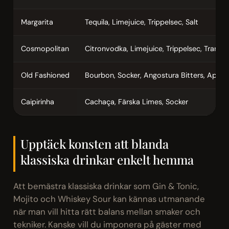
Margarita
Tequila, Limejuice, Trippelsec, Salt
Cosmopolitan
Citronvodka, Limejuice, Trippelsec, Tranbär
Old Fashioned
Bourbon, Socker, Angostura Bitters, Apelsi
Caipirinha
Cachaça, Färska Limes, Socker
Upptäck konsten att blanda
klassiska drinkar enkelt hemma
Att bemästra klassiska drinkar som Gin & Tonic,
Mojito och Whiskey Sour kan kännas utmanande
när man vill hitta rätt balans mellan smaker och
tekniker. Kanske vill du imponera på gäster med