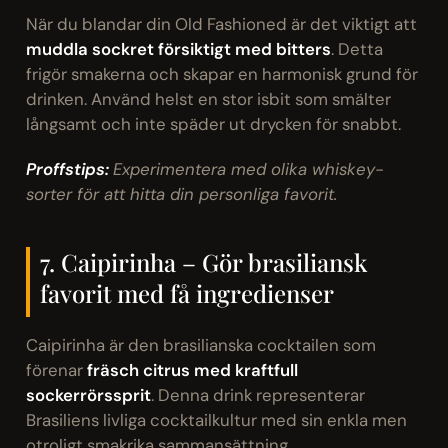
När du blandar din Old Fashioned är det viktigt att
muddla sockret försiktigt med bitters
. Detta
frigör smakerna och skapar en harmonisk grund för
drinken. Använd helst en stor isbit som smälter
långsamt och inte späder ut drycken för snabbt.
Proffstips:
Experimentera med olika whiskey-
sorter för att hitta din personliga favorit.
7. Caipirinha – Gör brasiliansk
favorit med få ingredienser
Caipirinha är den brasilianska cocktailen som
förenar
fräsch citrus med kraftfull
sockerrörssprit
. Denna drink representerar
Brasiliens livliga cocktailkultur med sin enkla men
otroligt smakrika sammansättning.