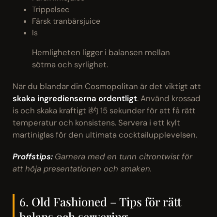
Trippelsec
Färsk tranbärsjuice
Is
Hemligheten ligger i balansen mellan
sötma och syrlighet.
När du blandar din Cosmopolitan är det viktigt att
skaka ingredienserna ordentligt
. Använd krossad
is och skaka kraftigt i约 15 sekunder för att få rätt
temperatur och konsistens. Servera i ett kylt
martiniglas för den ultimata cocktailupplevelsen.
Proffstips:
Garnera med en tunn citrontwist för
att höja presentationen och smaken.
6. Old Fashioned – Tips för rätt
balans och servering