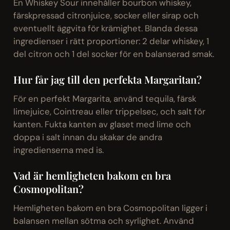
En Whiskey Sour innehåller bourbon whiskey,
färskpressad citronjuice, socker eller sirap och
eventuellt äggvita för krämighet. Blanda dessa
ingredienser i rätt proportioner: 2 delar whiskey, 1
del citron och 1 del socker för en balanserad smak.
Hur får jag till den perfekta Margaritan?
För en perfekt Margarita, använd tequila, färsk
limejuice, Cointreau eller trippelsec, och salt för
kanten. Fukta kanten av glaset med lime och
doppa i salt innan du skakar de andra
ingredienserna med is.
Vad är hemligheten bakom en bra
Cosmopolitan?
Hemligheten bakom en bra Cosmopolitan ligger i
balansen mellan sötma och syrlighet. Använd