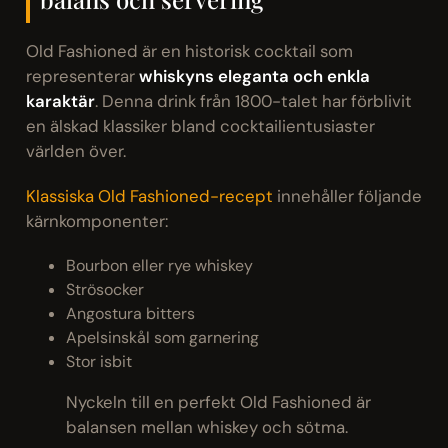
Old Fashioned är en historisk cocktail som
representerar
whiskyns eleganta och enkla
karaktär
. Denna drink från 1800-talet har förblivit
en älskad klassiker bland cocktailientusiaster
världen över.
Klassiska Old Fashioned-recept
innehåller följande
kärnkomponenter:
Bourbon eller rye whiskey
Strösocker
Angostura bitters
Apelsinskål som garnering
Stor isbit
Nyckeln till en perfekt Old Fashioned är
balansen mellan whiskey och sötma.