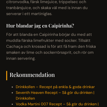
citronvodka, färsk limejuice, trippelsec och
tranbärsjuice, och skaka väl med is innan du
serverar i ett martiniglas.
Hur blandar jag en Caipirinha?
För att blanda en Caipirinha börjar du med att
muddla färska limefrukter med socker. Tillsätt
Cachaça och krossad is för att få fram den friska
smaken av lime och sockerrörssprit, och rör om
innan servering.
Rekommendation
Drinkkollen – Recept på enkla & goda drinkar
Seventh Heaven Recept – Så gör du drinken |
Drinkkollen
Vodka Martini 007 Recept – Så gör du drinken |