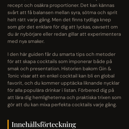
recept och osäkra proportioner. Det kan kännas
svårt att få balansen mellan syra, sötma och sprit
helt rätt varje gång. Men det finns tydliga knep
som gör det enklare för dig att lyckas, oavsett om
du är nybörjare eller redan gillar att experimentera
med nya smaker.
I den här guiden får du smarta tips och metoder
för att skapa cocktails som imponerar både på
smak och presentation. Historien bakom Gin &
Tonic visar att en enkel cocktail kan bli en global
favorit, och du kommer upptäcka liknande nycklar
för alla populära drinkar i listan. Förbered dig på
att lära dig hemligheterna och praktiska trixen som
gör att du kan mixa perfekta cocktails varje gång.
Innehållsförteckning