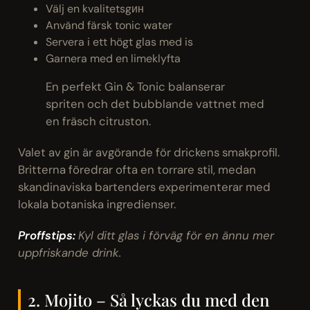
Välj en kvalitetsgин
Använd färsk tonic water
Servera i ett högt glas med is
Garnera med en limeklyfta
En perfekt Gin & Tonic balanserar
spriten och det bubblande vattnet med
en fräsch citruston.
Valet av gin är avgörande för drickens smakprofil.
Britterna föredrar ofta en torrare stil, medan
skandinaviska bartenders experimenterar med
lokala botaniska ingredienser.
Proffstips:
Kyl ditt glas i förväg för en ännu mer
uppfriskande drink.
2. Mojito – Så lyckas du med den