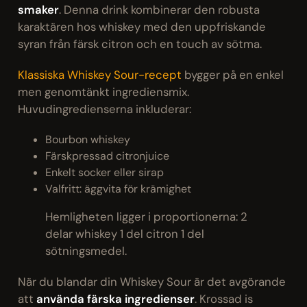
smaker
. Denna drink kombinerar den robusta
karaktären hos whiskey med den uppfriskande
syran från färsk citron och en touch av sötma.
Klassiska Whiskey Sour-recept
bygger på en enkel
men genomtänkt ingrediensmix.
Huvudingredienserna inkluderar:
Bourbon whiskey
Färskpressad citronjuice
Enkelt socker eller sirap
Valfritt: äggvita för krämighet
Hemligheten ligger i proportionerna: 2
delar whiskey 1 del citron 1 del
sötningsmedel.
När du blandar din Whiskey Sour är det avgörande
att
använda färska ingredienser
. Krossad is