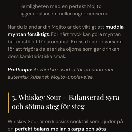
Hemligheten med en perfekt Mojito
ligger i balansen mellan ingredienserna.
När du blandar din Mojito är det viktigt att
muddla
myntan försiktigt
. För hårt tryck kan göra myntan
bitter istället för aromatisk. Krossa bladen varsamt
för att frigöra de eteriska oljorna som ger drinken
dess karaktäristiska smak.
Proffstips:
Använd krossad is för en ännu mer
autentisk kubansk Mojito-upplevelse.
3. Whiskey Sour – Balanserad syra
och sötma steg för steg
Whiskey Sour är en klassisk cocktail som bjuder på
en
perfekt balans mellan skarpa och söta