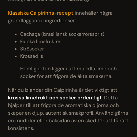
Klassiska Caipirinha-recept
innehåller några
grundläggande ingredienser:
Cachaça (brasiliansk sockerrörssprit)
Färska limefrukter
Strösocker
Krossad is
Hemligheten ligger i att muddla lime och
socker för att frigöra de äkta smakerna.
När du blandar din Caipirinha är det viktigt att
krossa limefrukt och socker ordentligt
. Detta
hjälper till att frigöra de aromatiska oljorna och
skapar en djup, autentisk smakprofil. Använd gärna
en muddler eller baksidan av en sked för att få rätt
konsistens.