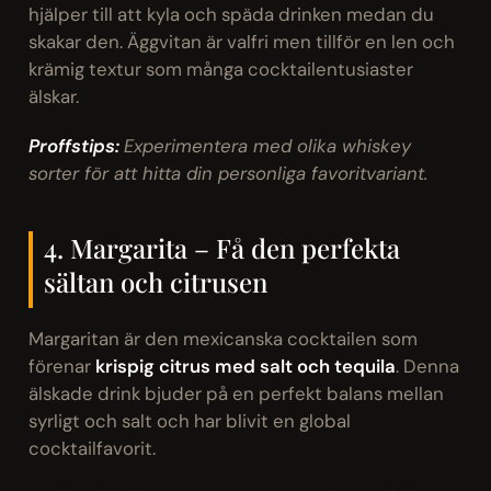
hjälper till att kyla och späda drinken medan du
skakar den. Äggvitan är valfri men tillför en len och
krämig textur som många cocktailentusiaster
älskar.
Proffstips:
Experimentera med olika whiskey
sorter för att hitta din personliga favoritvariant.
4. Margarita – Få den perfekta
sältan och citrusen
Margaritan är den mexicanska cocktailen som
förenar
krispig citrus med salt och tequila
. Denna
älskade drink bjuder på en perfekt balans mellan
syrligt och salt och har blivit en global
cocktailfavorit.