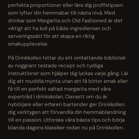
perfekta proportioner eller lära dig proffstipsen
som lyfter din hemmabar till nästa nivå. Med
drinkar som Margarita och Old Fashioned är det
viktigt att ha koll på både ingredienser och
serveringssätt för att skapa en riktig
smakupplevelse.
På Drinkkollen hittar du ett omfattande bibliotek
av noggrant testade recept och tydliga
instruktioner som hjälper dig lyckas varje gång. Lär
dig att muddla mynta utan att få bitter smak eller
få till en perfekt saltad margarita med våra
expertråd i drinkskolan. Oavsett om du är
nybörjare eller erfaren bartender ger Drinkkollen
dig verktygen att förvandla din hemmablandning
till en passion. Utforska våra bästa tips och börja
blanda dagens klassiker redan nu på Drinkkollen.