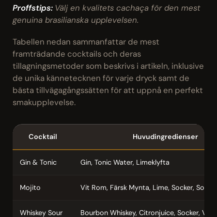
Proffstips:
Välj en kvalitets cachaça för den mest
genuina brasilianska upplevelsen.
Tabellen nedan sammanfattar de mest
framträdande cocktails och deras
tillagningsmetoder som beskrivs i artikeln, inklusive
de unika kännetecknen för varje dryck samt de
bästa tillvägagångssätten för att uppnå en perfekt
smakupplevelse.
Cocktail
Huvudingredienser
Gin & Tonic
Gin, Tonic Water, Limeklyfta
Mojito
Vit Rom, Färsk Mynta, Lime, Socker, Soda
Whiskey Sour
Bourbon Whiskey, Citronjuice, Socker, Valfr