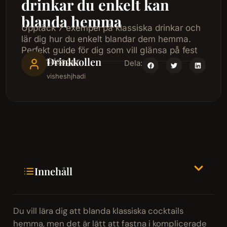
drinkar du enkelt kan
blanda hemma
Upptäck 7 exempel på klassiska drinkar och
lär dig hur du enkelt blandar dem hemma.
Perfekt guide för dig som vill glänsa på fest
Drinkkollen
eller middagar.
Dela:
visheshjhadi
Innehåll
Du vill lära dig att blanda klassiska cocktails
hemma, men det är lätt att fastna i komplicerade