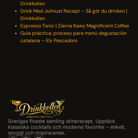
Drinkkollen
Drink Med Julmust Recept – Så gör du drinken |
Drinkkollen
Espresso Tonic | Ziarna Kawy Magnificent Coffee
Guía práctica: proceso para menú degustación
catalana – Els Pescadors
Sveriges finaste samling drinkrecept. Upptäck
klassiska cocktails och moderna favoriter – enkelt,
snyggt och inspirerande.